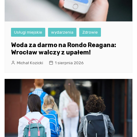
Usługi miejskie
wydarzenia
Zdrowie
Woda za darmo na Rondo Reagana:
Wrocław walczy z upałem!
Michał Kozicki
1 sierpnia 2026