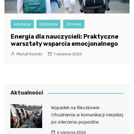
edukacja
Szkolenia
Zdrowie
Energia dla nauczycieli: Praktyczne
warsztaty wsparcia emocjonalnego
Michał Kozicki
1 sierpnia 2026
Aktualności
Wypadek na Kleczkowie:
Utrudnienia w komunikacji miejskiej
po zderzeniu pojazdów
6 sierpnia 2026