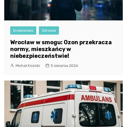
środowisko
Zdrowie
Wrocław w smogu: Ozon przekracza
normy, mieszkańcy w
niebezpieczeństwie!
Michał Kozicki
5 sierpnia 2026