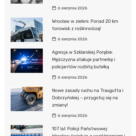
6 sierpnia 2026
Wrocław w zieleni: Ponad 20 km
torowisk z roślinnością!
6 sierpnia 2026
Agresja w Szklarskiej Porębie:
Mężczyzna atakuje partnerkę i
policjantów rozbitą butelką
6 sierpnia 2026
Nowe zasady ruchu na Traugutta i
Dobrzyńskiej – przygotuj się na
zmiany!
6 sierpnia 2026
107 lat Policji Państwowej: