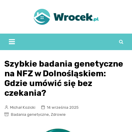
Skip
to
content
Szybkie badania genetyczne
na NFZ w Dolnośląskiem:
Gdzie umówić się bez
czekania?
Michał Kozicki
14 września 2025
,
Badania genetyczne
Zdrowie