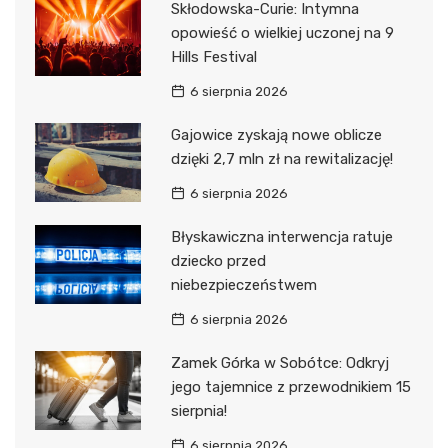
Skłodowska-Curie: Intymna
opowieść o wielkiej uczonej na 9
Hills Festival
6 sierpnia 2026
Gajowice zyskają nowe oblicze
dzięki 2,7 mln zł na rewitalizację!
6 sierpnia 2026
Błyskawiczna interwencja ratuje
dziecko przed
niebezpieczeństwem
6 sierpnia 2026
Zamek Górka w Sobótce: Odkryj
jego tajemnice z przewodnikiem 15
sierpnia!
6 sierpnia 2026