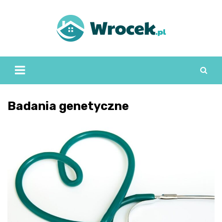
Skip
to
content
Badania genetyczne