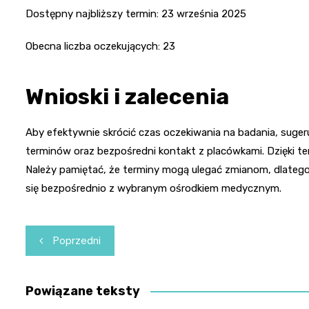
Dostępny najbliższy termin: 23 września 2025
Obecna liczba oczekujących: 23
Wnioski i zalecenia
Aby efektywnie skrócić czas oczekiwania na badania, suger
terminów oraz bezpośredni kontakt z placówkami. Dzięki t
Należy pamiętać, że terminy mogą ulegać zmianom, dlatego
się bezpośrednio z wybranym ośrodkiem medycznym.
Nawigacja
Poprzedni
wpisu
Powiązane teksty