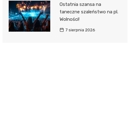
Ostatnia szansa na
taneczne szaleństwo na pl.
Wolności!
7 sierpnia 2026