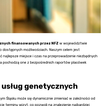
znych finansowanych przez NFZ
w województwie
o dostępnych możliwościach. Naszym celem jest
ć najlepsze miejsce i czas na przeprowadzenie niezbędnych
, a pochodzą one z bezpośrednich raportów placówek
 usług genetycznych
 Śląsku może się dynamicznie zmieniać w zależności od
acje terminu wizyt, co pozwoli na znalezienie najbardziej