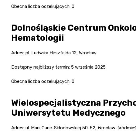
Obecna liczba oczekujących: 0
Dolnośląskie Centrum Onkolog
Hematologii
Adres: pl. Ludwika Hirszfelda 12, Wrocław
Dostępny najbliższy termin: 5 września 2025
Obecna liczba oczekujących: 0
Wielospecjalistyczna Przych
Uniwersytetu Medycznego
Adres: ul. Marii Curie-Skłodowskiej 50-52, Wrocław-śródmie