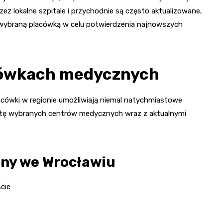
z lokalne szpitale i przychodnie są często aktualizowane,
z wybraną placówką w celu potwierdzenia najnowszych
acówkach medycznych
cówki w regionie umożliwiają niemal natychmiastowe
stę wybranych centrów medycznych wraz z aktualnymi
zny we Wrocławiu
ście