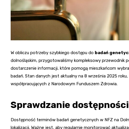
W obliczu potrzeby szybkiego dostępu do
badań genetyc
dolnośląskim, przygotowaliśmy kompleksowy przewodnik p
dostarczenie informacji, które pomogą mieszkańcom wybra
badań. Stan danych jest aktualny na 8 września 2025 roku
współpracujących z Narodowym Funduszem Zdrowia.
Sprawdzanie dostępności
Dostępność terminów badań genetycznych w NFZ na Dolnym
lokalizacji. Ważne jest, aby regularnie monitorować aktualiz