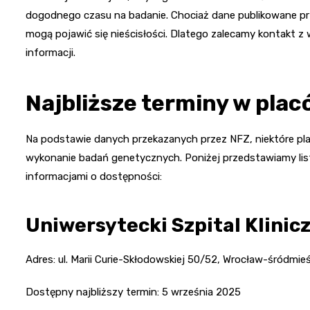
dogodnego czasu na badanie. Chociaż dane publikowane prze
mogą pojawić się nieścisłości. Dlatego zalecamy kontakt 
informacji.
Najbliższe terminy w pl
Na podstawie danych przekazanych przez NFZ, niektóre pla
wykonanie badań genetycznych. Poniżej przedstawiamy li
informacjami o dostępności:
Uniwersytecki Szpital Klinic
Adres: ul. Marii Curie-Skłodowskiej 50/52, Wrocław-śródmie
Dostępny najbliższy termin: 5 września 2025