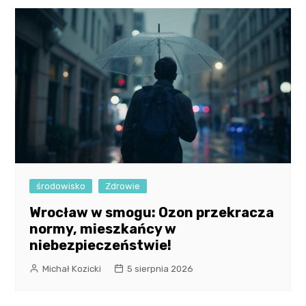
środowisko
Zdrowie
Wrocław w smogu: Ozon przekracza
normy, mieszkańcy w
niebezpieczeństwie!
Michał Kozicki
5 sierpnia 2026