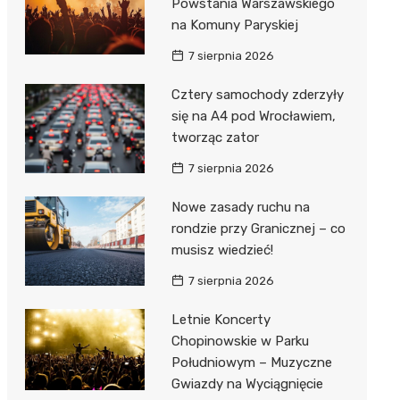
Powstania Warszawskiego
na Komuny Paryskiej
7 sierpnia 2026
Cztery samochody zderzyły
się na A4 pod Wrocławiem,
tworząc zator
7 sierpnia 2026
Nowe zasady ruchu na
rondzie przy Granicznej – co
musisz wiedzieć!
7 sierpnia 2026
Letnie Koncerty
Chopinowskie w Parku
Południowym – Muzyczne
Gwiazdy na Wyciągnięcie