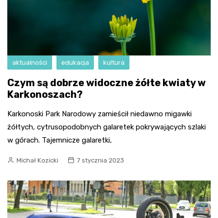
aktualności
edukacja
kultura
Czym są dobrze widoczne żółte kwiaty w
Karkonoszach?
Karkonoski Park Narodowy zamieścił niedawno migawki
żółtych, cytrusopodobnych galaretek pokrywających szlaki
w górach. Tajemnicze galaretki,
Michał Kozicki
7 stycznia 2023