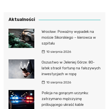
Aktualności
Wrocław: Poważny wypadek na
moście Sikorskiego – kierowca w
szpitalu
10 sierpnia 2026
Oszustwo w Jeleniej Górze: 80-
latek stracił fortunę na fałszywych
inwestycjach w ropę
10 sierpnia 2026
Policja na gorącym uczynku:
zatrzymano mężczyznę
próbującego ukraść kable