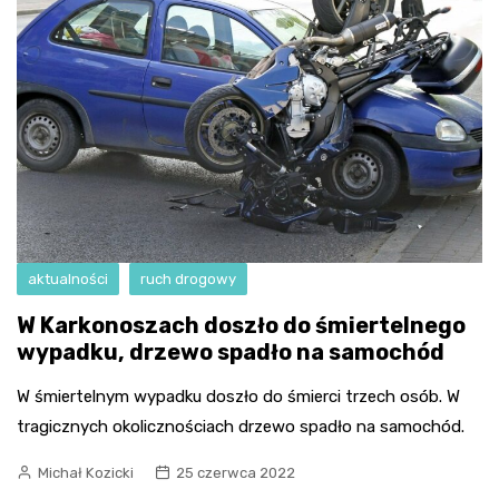
aktualności
ruch drogowy
W Karkonoszach doszło do śmiertelnego
wypadku, drzewo spadło na samochód
W śmiertelnym wypadku doszło do śmierci trzech osób. W
tragicznych okolicznościach drzewo spadło na samochód.
Michał Kozicki
25 czerwca 2022