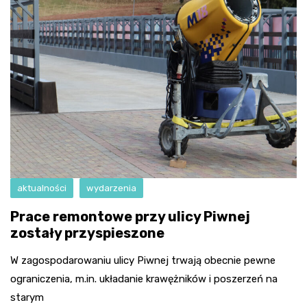
aktualności
wydarzenia
Prace remontowe przy ulicy Piwnej
zostały przyspieszone
W zagospodarowaniu ulicy Piwnej trwają obecnie pewne
ograniczenia, m.in. układanie krawężników i poszerzeń na
starym