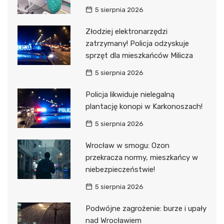
5 sierpnia 2026
Złodziej elektronarzędzi
zatrzymany! Policja odzyskuje
sprzęt dla mieszkańców Milicza
5 sierpnia 2026
Policja likwiduje nielegalną
plantację konopi w Karkonoszach!
5 sierpnia 2026
Wrocław w smogu: Ozon
przekracza normy, mieszkańcy w
niebezpieczeństwie!
5 sierpnia 2026
Podwójne zagrożenie: burze i upały
nad Wrocławiem