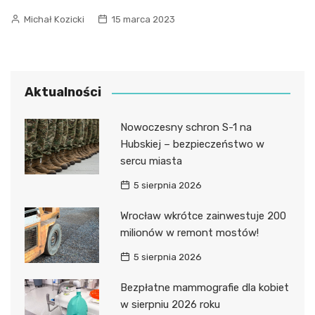
Michał Kozicki
15 marca 2023
Aktualności
Nowoczesny schron S-1 na
Hubskiej – bezpieczeństwo w
sercu miasta
5 sierpnia 2026
Wrocław wkrótce zainwestuje 200
milionów w remont mostów!
5 sierpnia 2026
Bezpłatne mammografie dla kobiet
w sierpniu 2026 roku