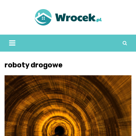
Skip
to
content
roboty drogowe