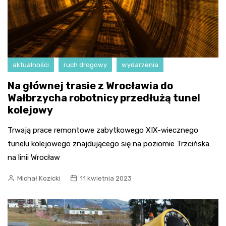
aktualności
ruch drogowy
wydarzenia
Na głównej trasie z Wrocławia do
Wałbrzycha robotnicy przedłużą tunel
kolejowy
Trwają prace remontowe zabytkowego XIX-wiecznego
tunelu kolejowego znajdującego się na poziomie Trzcińska
na linii Wrocław
Michał Kozicki
11 kwietnia 2023