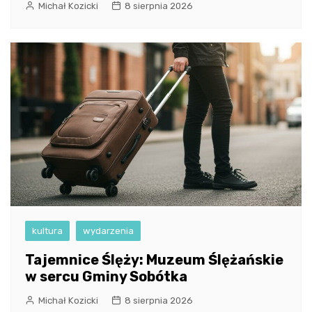
Michał Kozicki
8 sierpnia 2026
kultura
wydarzenia
Tajemnice Ślęży: Muzeum Ślężańskie
w sercu Gminy Sobótka
Michał Kozicki
8 sierpnia 2026