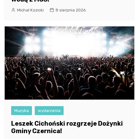
Michał Kozicki
8 sierpnia 2026
Muzyka
wydarzenia
Leszek Cichoński rozgrzeje Dożynki
Gminy Czernica!