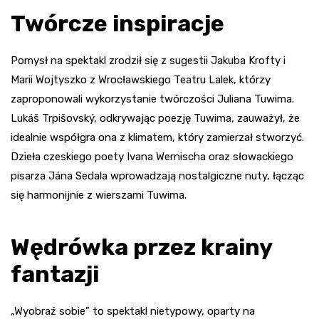
Twórcze inspiracje
Pomysł na spektakl zrodził się z sugestii Jakuba Krofty i
Marii Wojtyszko z Wrocławskiego Teatru Lalek, którzy
zaproponowali wykorzystanie twórczości Juliana Tuwima.
Lukáš Trpišovský, odkrywając poezję Tuwima, zauważył, że
idealnie współgra ona z klimatem, który zamierzał stworzyć.
Dzieła czeskiego poety Ivana Wernischa oraz słowackiego
pisarza Jána Sedala wprowadzają nostalgiczne nuty, łącząc
się harmonijnie z wierszami Tuwima.
Wędrówka przez krainy
fantazji
„Wyobraź sobie” to spektakl nietypowy, oparty na