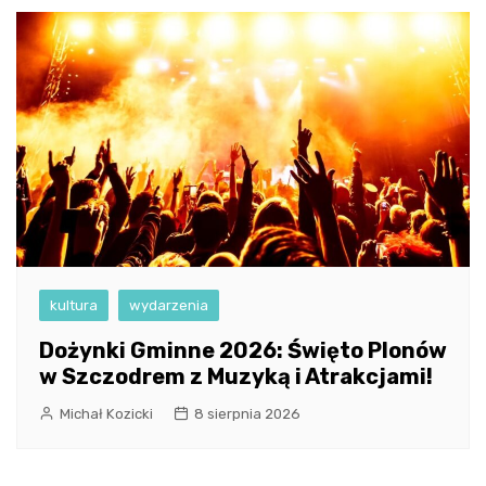
kultura
wydarzenia
Dożynki Gminne 2026: Święto Plonów
w Szczodrem z Muzyką i Atrakcjami!
Michał Kozicki
8 sierpnia 2026