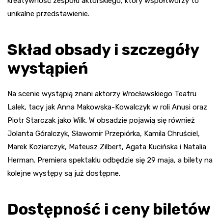
kreatywność zespołu aktorskiego, który współtworzy to
unikalne przedstawienie.
Skład obsady i szczegóły
wystąpień
Na scenie wystąpią znani aktorzy Wrocławskiego Teatru
Lalek, tacy jak Anna Makowska-Kowalczyk w roli Anusi oraz
Piotr Starczak jako Wilk. W obsadzie pojawią się również
Jolanta Góralczyk, Sławomir Przepiórka, Kamila Chruściel,
Marek Koziarczyk, Mateusz Zilbert, Agata Kucińska i Natalia
Herman. Premiera spektaklu odbędzie się 29 maja, a bilety na
kolejne występy są już dostępne.
Dostępność i ceny biletów