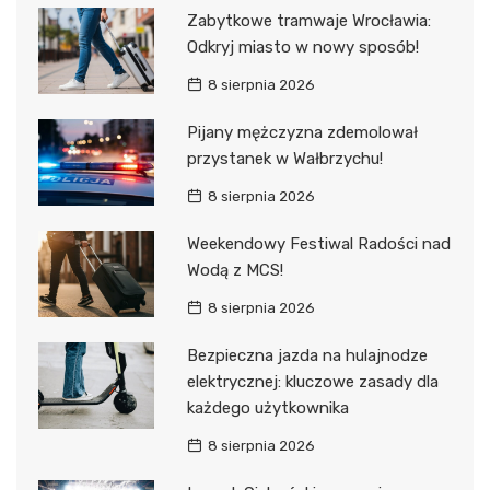
Zabytkowe tramwaje Wrocławia:
Odkryj miasto w nowy sposób!
8 sierpnia 2026
Pijany mężczyzna zdemolował
przystanek w Wałbrzychu!
8 sierpnia 2026
Weekendowy Festiwal Radości nad
Wodą z MCS!
8 sierpnia 2026
Bezpieczna jazda na hulajnodze
elektrycznej: kluczowe zasady dla
każdego użytkownika
8 sierpnia 2026