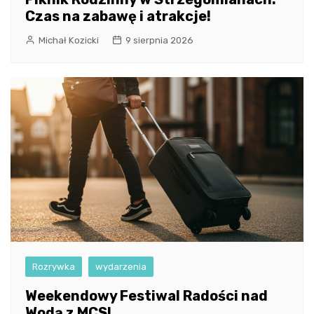
Czas na zabawę i atrakcje!
Michał Kozicki
9 sierpnia 2026
Rozrywka
wydarzenia
Weekendowy Festiwal Radości nad
Wodą z MCS!