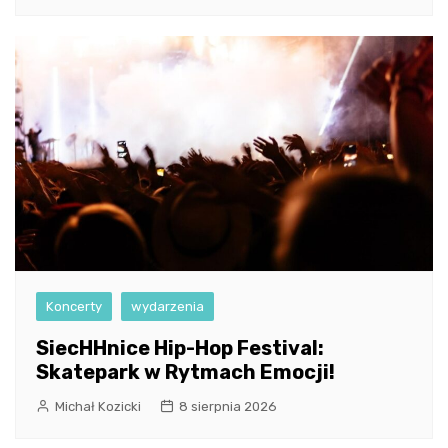
Koncerty
wydarzenia
SiecHHnice Hip-Hop Festival:
Skatepark w Rytmach Emocji!
Michał Kozicki
8 sierpnia 2026