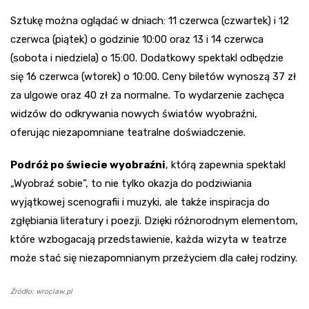
Sztukę można oglądać w dniach: 11 czerwca (czwartek) i 12
czerwca (piątek) o godzinie 10:00 oraz 13 i 14 czerwca
(sobota i niedziela) o 15:00. Dodatkowy spektakl odbędzie
się 16 czerwca (wtorek) o 10:00. Ceny biletów wynoszą 37 zł
za ulgowe oraz 40 zł za normalne. To wydarzenie zachęca
widzów do odkrywania nowych światów wyobraźni,
oferując niezapomniane teatralne doświadczenie.
Podróż po świecie wyobraźni
, którą zapewnia spektakl
„Wyobraź sobie”, to nie tylko okazja do podziwiania
wyjątkowej scenografii i muzyki, ale także inspiracja do
zgłębiania literatury i poezji. Dzięki różnorodnym elementom,
które wzbogacają przedstawienie, każda wizyta w teatrze
może stać się niezapomnianym przeżyciem dla całej rodziny.
Źródło: wroclaw.pl