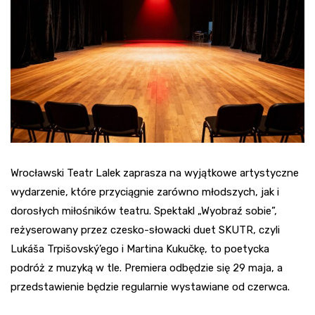
Wrocławski Teatr Lalek zaprasza na wyjątkowe artystyczne
wydarzenie, które przyciągnie zarówno młodszych, jak i
dorosłych miłośników teatru. Spektakl „Wyobraź sobie”,
reżyserowany przez czesko-słowacki duet SKUTR, czyli
Lukáša Trpišovský’ego i Martina Kukučkę, to poetycka
podróż z muzyką w tle. Premiera odbędzie się 29 maja, a
przedstawienie będzie regularnie wystawiane od czerwca.