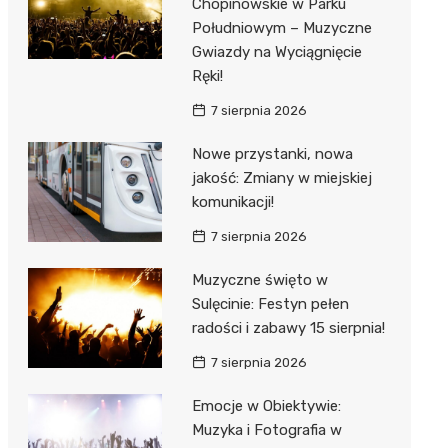
Chopinowskie w Parku
Południowym – Muzyczne
Gwiazdy na Wyciągnięcie
Ręki!
7 sierpnia 2026
Nowe przystanki, nowa
jakość: Zmiany w miejskiej
komunikacji!
7 sierpnia 2026
Muzyczne święto w
Sulęcinie: Festyn pełen
radości i zabawy 15 sierpnia!
7 sierpnia 2026
Emocje w Obiektywie:
Muzyka i Fotografia w