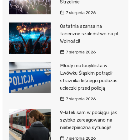
Strzelinie
7 sierpnia 2026
Ostatnia szansa na
taneczne szaleństwo na pl.
Wolności!
7 sierpnia 2026
Młody motocyklista w
Lwówku Śląskim potrącił
strażnika leśnego podczas
ucieczki przed policją
7 sierpnia 2026
9-latek sam w pociągu: jak
szybko zareagowano na
niebezpieczną sytuację!
7 sierpnia 2026