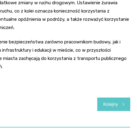
dodatkowe zmiany w ruchu drogowym. Ustawienie żurawia
chu, co z kolei oznacza konieczność korzystania z
ntualne opóźnienia w podróży, a także rozważyć korzystanie
niczeń.
enie bezpieczeństwa zarówno pracownikom budowy, jak i
nfrastruktury i edukacji w mieście, co w przyszłości
e miasta zachęcają do korzystania z transportu publicznego
ń.
Kolejny