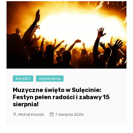
Koncert
wydarzenia
Muzyczne święto w Sulęcinie:
Festyn pełen radości i zabawy 15
sierpnia!
Michał Kozicki
7 sierpnia 2026