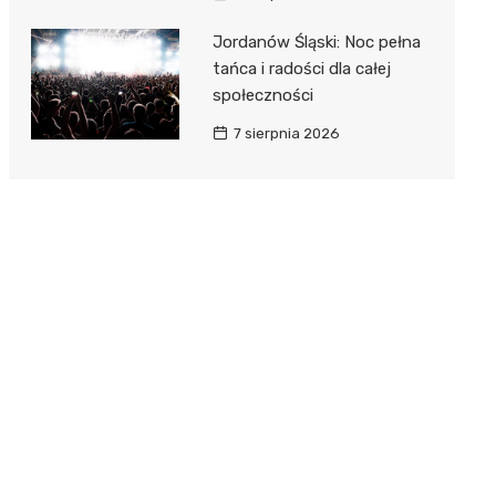
Jordanów Śląski: Noc pełna
tańca i radości dla całej
społeczności
7 sierpnia 2026