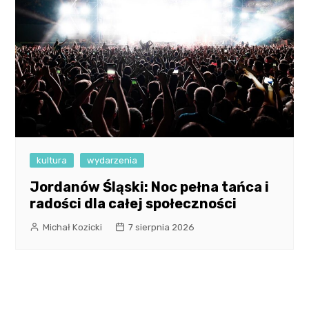
kultura
wydarzenia
Jordanów Śląski: Noc pełna tańca i
radości dla całej społeczności
Michał Kozicki
7 sierpnia 2026