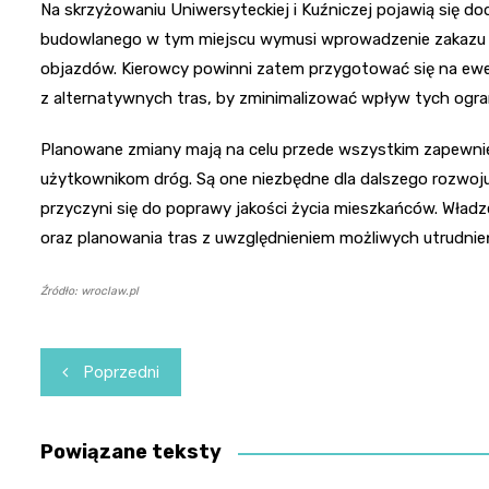
Na skrzyżowaniu Uniwersyteckiej i Kuźniczej pojawią się 
budowlanego w tym miejscu wymusi wprowadzenie zakazu ru
objazdów. Kierowcy powinni zatem przygotować się na ewe
z alternatywnych tras, by zminimalizować wpływ tych ogra
Planowane zmiany mają na celu przede wszystkim zapewni
użytkownikom dróg. Są one niezbędne dla dalszego rozwoju i
przyczyni się do poprawy jakości życia mieszkańców. Władz
oraz planowania tras z uwzględnieniem możliwych utrudnie
Źródło: wroclaw.pl
Nawigacja
Poprzedni
wpisu
Powiązane teksty