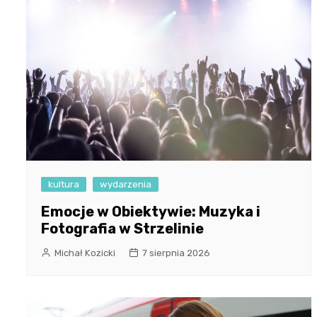
kultura
wydarzenia
Emocje w Obiektywie: Muzyka i
Fotografia w Strzelinie
Michał Kozicki
7 sierpnia 2026