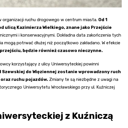
w organizacji ruchu drogowego w centrum miasta.
Od 1
 ulicą Kazimierza Wielkiego, znane jako Przejście
nicznymi i konserwacyjnymi. Dokładna data zakończenia tych
enia mogą potrwać dłużej niż początkowo zakładano. W efekcie
 przejściu, będzie również czasowo nieczynne.
owcy korzystający z ulicy Uniwersyteckiej powinni
d Szewskiej do Więziennej zostanie wprowadzony ruch
 oraz ruchu pojazdów.
Zmiany te są niezbędne z uwagi na
rycznego Uniwersytetu Wrocławskiego przy ul. Kuźniczej
iwersyteckiej z Kuźniczą