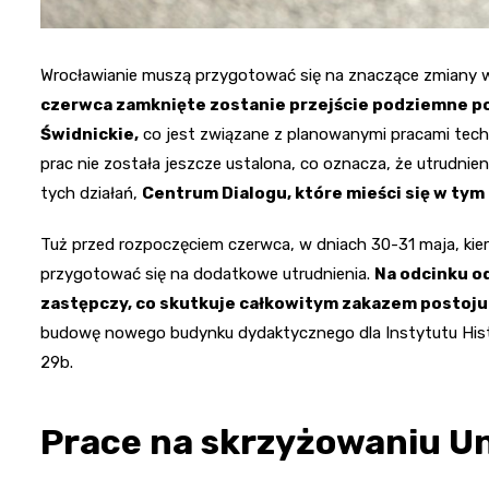
Wrocławianie muszą przygotować się na znaczące zmiany 
czerwca zamknięte zostanie przejście podziemne pod
Świdnickie,
co jest związane z planowanymi pracami tech
prac nie została jeszcze ustalona, co oznacza, że utrudni
tych działań,
Centrum Dialogu, które mieści się w tym
Tuż przed rozpoczęciem czerwca, w dniach 30-31 maja, kier
przygotować się na dodatkowe utrudnienia.
Na odcinku o
zastępczy, co skutkuje całkowitym zakazem postoju
budowę nowego budynku dydaktycznego dla Instytutu Histo
29b.
Prace na skrzyżowaniu Un