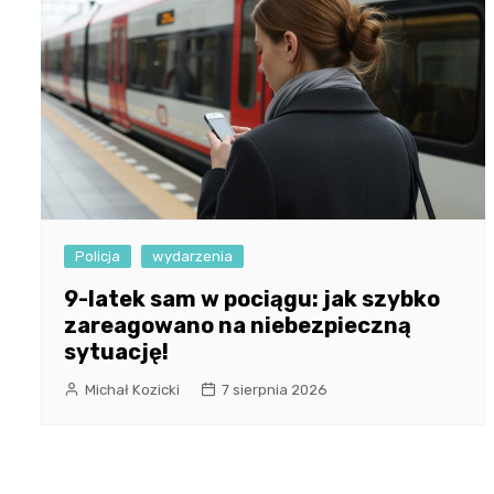
Policja
wydarzenia
9-latek sam w pociągu: jak szybko
zareagowano na niebezpieczną
sytuację!
Michał Kozicki
7 sierpnia 2026