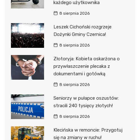
każdego użytkownika
8 sierpnia 2026
Leszek Cichoński rozgrzeje
Dożynki Gminy Czernica!
8 sierpnia 2026
Złotoryja: Kobieta oskarżona o
przywłaszczenie plecaka z
dokumentami i gotówką
8 sierpnia 2026
Seniorzy w pułapce oszustów:
stracili 240 tysięcy złotych!
8 sierpnia 2026
Klecińska w remoncie: Przygotuj
się na zmiany w ruchu!