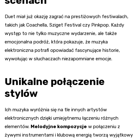
scenach
Duet miał już okazję zagrać na prestiżowych festiwalach,
takich jak Coachella, Sziget Festival czy Pinkpop. Każdy
występ to nie tylko muzyczne wydarzenie, ale także
emocjonalna podróż, która pokazuje, że muzyka
elektroniczna potrafi opowiadać fascynujące historie,
wywołując w słuchaczach niezapomniane emocje.
Unikalne połączenie
stylów
Ich muzyka wyróżnia się na tle innych artystów
elektronicznych dzięki umiejętnemu łączeniu różnych
elementów.
Melodyjne kompozycje
w połączeniu z
żywymi instrumentami i klubową energią tworzą wyjątkowy