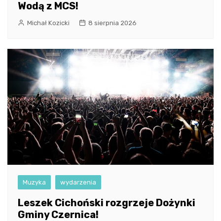
Wodą z MCS!
Michał Kozicki
8 sierpnia 2026
Muzyka
wydarzenia
Leszek Cichoński rozgrzeje Dożynki
Gminy Czernica!