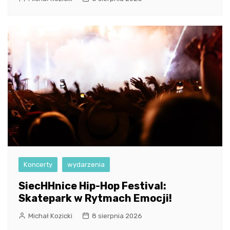
Koncerty
wydarzenia
SiecHHnice Hip-Hop Festival:
Skatepark w Rytmach Emocji!
Michał Kozicki
8 sierpnia 2026