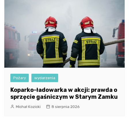
Pożary
wydarzenia
Koparko-ładowarka w akcji: prawda o
sprzęcie gaśniczym w Starym Zamku
Michał Kozicki
8 sierpnia 2026