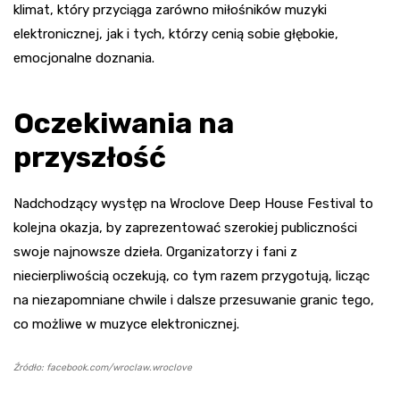
klimat, który przyciąga zarówno miłośników muzyki
elektronicznej, jak i tych, którzy cenią sobie głębokie,
emocjonalne doznania.
Oczekiwania na
przyszłość
Nadchodzący występ na Wroclove Deep House Festival to
kolejna okazja, by zaprezentować szerokiej publiczności
swoje najnowsze dzieła. Organizatorzy i fani z
niecierpliwością oczekują, co tym razem przygotują, licząc
na niezapomniane chwile i dalsze przesuwanie granic tego,
co możliwe w muzyce elektronicznej.
Źródło: facebook.com/wroclaw.wroclove