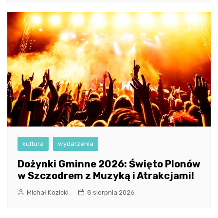
kultura
wydarzenia
Dożynki Gminne 2026: Święto Plonów
w Szczodrem z Muzyką i Atrakcjami!
Michał Kozicki
8 sierpnia 2026