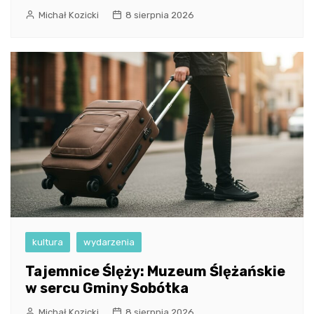
Michał Kozicki
8 sierpnia 2026
kultura
wydarzenia
Tajemnice Ślęży: Muzeum Ślężańskie
w sercu Gminy Sobótka
Michał Kozicki
8 sierpnia 2026