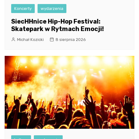
Koncerty
wydarzenia
SiecHHnice Hip-Hop Festival:
Skatepark w Rytmach Emocji!
Michał Kozicki
8 sierpnia 2026