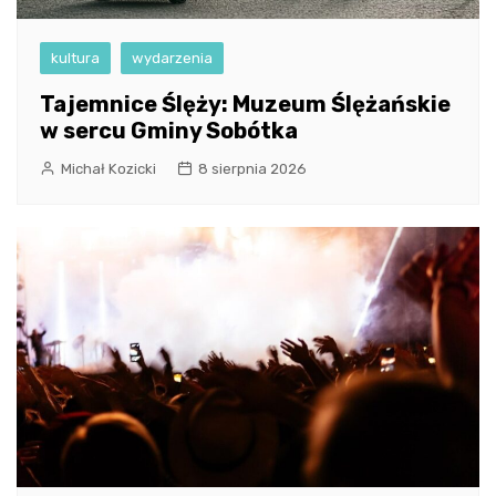
kultura
wydarzenia
Tajemnice Ślęży: Muzeum Ślężańskie
w sercu Gminy Sobótka
Michał Kozicki
8 sierpnia 2026