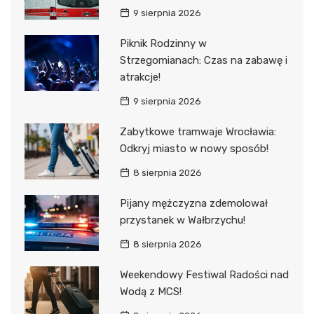
9 sierpnia 2026
Piknik Rodzinny w
Strzegomianach: Czas na zabawę i
atrakcje!
9 sierpnia 2026
Zabytkowe tramwaje Wrocławia:
Odkryj miasto w nowy sposób!
8 sierpnia 2026
Pijany mężczyzna zdemolował
przystanek w Wałbrzychu!
8 sierpnia 2026
Weekendowy Festiwal Radości nad
Wodą z MCS!