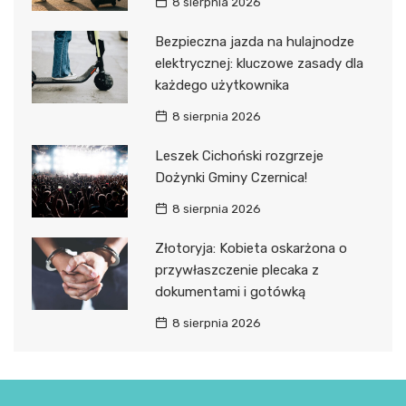
8 sierpnia 2026
Bezpieczna jazda na hulajnodze
elektrycznej: kluczowe zasady dla
każdego użytkownika
8 sierpnia 2026
Leszek Cichoński rozgrzeje
Dożynki Gminy Czernica!
8 sierpnia 2026
Złotoryja: Kobieta oskarżona o
przywłaszczenie plecaka z
dokumentami i gotówką
8 sierpnia 2026