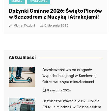
kultura
wydarzenia
Dożynki Gminne 2026: Święto Plonów
w Szczodrem z Muzyką i Atrakcjami!
Michał Kozicki
8 sierpnia 2026
Aktualności
Bezpieczeństwo na drogach:
Wypadek hulajnogi w Kamiennej
Górze wstrząsa mieszkańcami
9 sierpnia 2026
Bezpieczne Wakacje 2026: Policja
Edukuje Młodzież w Dolnośląskiem