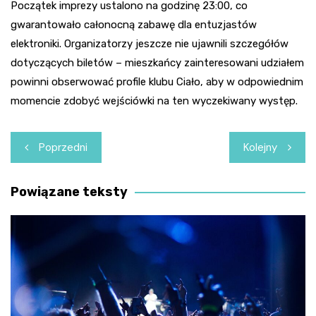
Początek imprezy ustalono na godzinę 23:00, co
gwarantowało całonocną zabawę dla entuzjastów
elektroniki. Organizatorzy jeszcze nie ujawnili szczegółów
dotyczących biletów – mieszkańcy zainteresowani udziałem
powinni obserwować profile klubu Ciało, aby w odpowiednim
momencie zdobyć wejściówki na ten wyczekiwany występ.
Nawigacja
Poprzedni
Kolejny
wpisu
Powiązane teksty