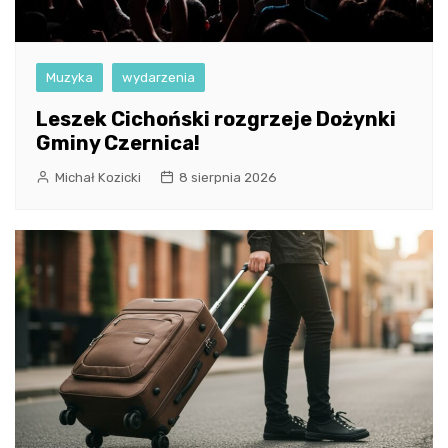
Muzyka
wydarzenia
Leszek Cichoński rozgrzeje Dożynki
Gminy Czernica!
Michał Kozicki
8 sierpnia 2026