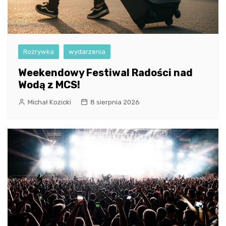
Rozrywka
wydarzenia
Weekendowy Festiwal Radości nad
Wodą z MCS!
Michał Kozicki
8 sierpnia 2026