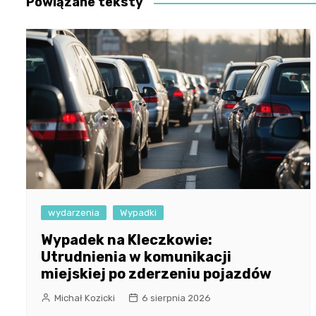
Powiązane teksty
wydarzenia
Wypadki
Wypadek na Kleczkowie:
Utrudnienia w komunikacji
miejskiej po zderzeniu pojazdów
Michał Kozicki
6 sierpnia 2026