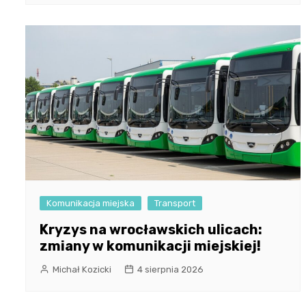
Komunikacja miejska
Transport
Kryzys na wrocławskich ulicach:
zmiany w komunikacji miejskiej!
Michał Kozicki
4 sierpnia 2026