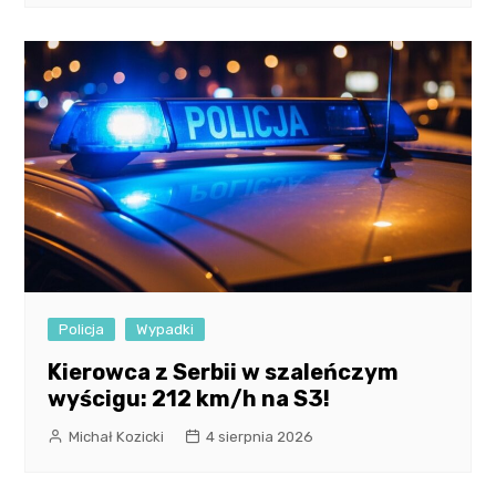
Policja
Wypadki
Kierowca z Serbii w szaleńczym
wyścigu: 212 km/h na S3!
Michał Kozicki
4 sierpnia 2026