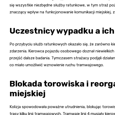
się wszystkie niezbędne służby ratunkowe, w tym straż po
znaczący wpływ na funkcjonowanie komunikacji miejskiej, 
Uczestnicy wypadku a ich
Po przybyciu służb ratunkowych okazało się, że zarówno kie
zdarzenia. Kierowca pojazdu osobowego doznał niewielkich 
przejść dalsze badania. Tymczasem strażacy podjęli działa
co miało umożliwić wznowienie ruchu tramwajowego.
Blokada torowiska i reorg
miejskiej
Kolizja spowodowała poważne utrudnienia, blokując torowi
trasy kilku linii tramwajowych. Tramwaje linii 4 musiały kie