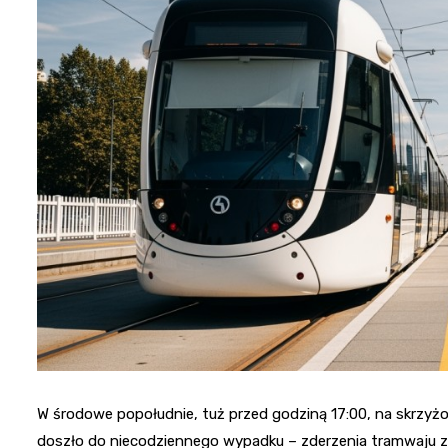
W środowe popołudnie, tuż przed godziną 17:00, na skrzyżow
doszło do niecodziennego wypadku – zderzenia tramwaju 