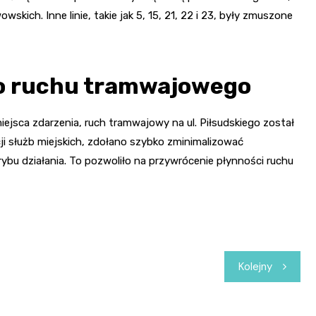
kich. Inne linie, takie jak 5, 15, 21, 22 i 23, były zmuszone
o ruchu tramwajowego
ejsca zdarzenia, ruch tramwajowy na ul. Piłsudskiego został
ji służb miejskich, zdołano szybko zminimalizować
rybu działania. To pozwoliło na przywrócenie płynności ruchu
Kolejny