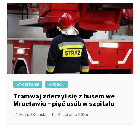
wydarzenia
Wypadki
Tramwaj zderzył się z busem we
Wrocławiu – pięć osób w szpitalu
Michał Kozicki
4 sierpnia 2026