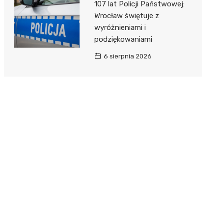
107 lat Policji Państwowej:
Wrocław świętuje z
wyróżnieniami i
podziękowaniami
6 sierpnia 2026