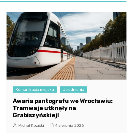
Komunikacja miejska
Utrudnienia
Awaria pantografu we Wrocławiu:
Tramwaje utknęły na
Grabiszyńskiej!
Michał Kozicki
4 sierpnia 2026