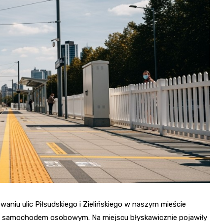
Fryzjer
Kino
Poczta
aniu ulic Piłsudskiego i Zielińskiego w naszym mieście
z samochodem osobowym. Na miejscu błyskawicznie pojawiły