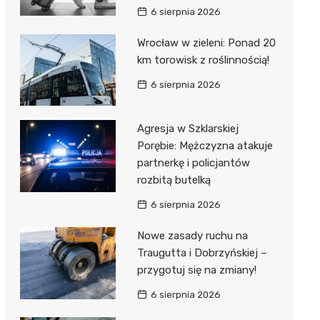
6 sierpnia 2026
Wrocław w zieleni: Ponad 20
km torowisk z roślinnością!
6 sierpnia 2026
Agresja w Szklarskiej
Porębie: Mężczyzna atakuje
partnerkę i policjantów
rozbitą butelką
6 sierpnia 2026
Nowe zasady ruchu na
Traugutta i Dobrzyńskiej –
przygotuj się na zmiany!
6 sierpnia 2026