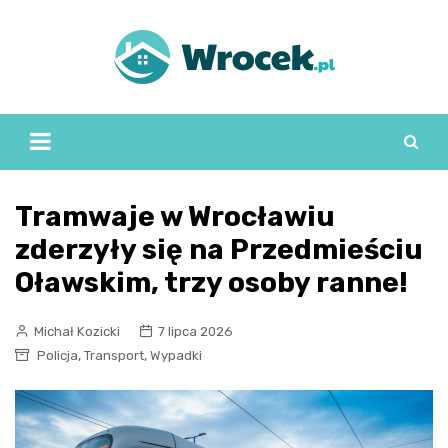
Skip
to
content
Tramwaje w Wrocławiu
zderzyły się na Przedmieściu
Oławskim, trzy osoby ranne!
Michał Kozicki
7 lipca 2026
,
,
Policja
Transport
Wypadki