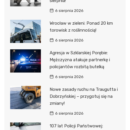
sierpnia!
6 sierpnia 2026
Wrocław w zieleni: Ponad 20 km
torowisk z roślinnością!
6 sierpnia 2026
Agresja w Szklarskiej Porębie:
Mężczyzna atakuje partnerkę i
policjantów rozbitą butelką
6 sierpnia 2026
Nowe zasady ruchu na Traugutta i
Dobrzyńskiej – przygotuj się na
zmiany!
6 sierpnia 2026
107 lat Policji Państwowej: