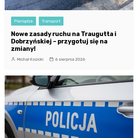
Pieniądze
Transport
Nowe zasady ruchu na Traugutta i
Dobrzyńskiej – przygotuj się na
zmiany!
Michał Kozicki
6 sierpnia 2026