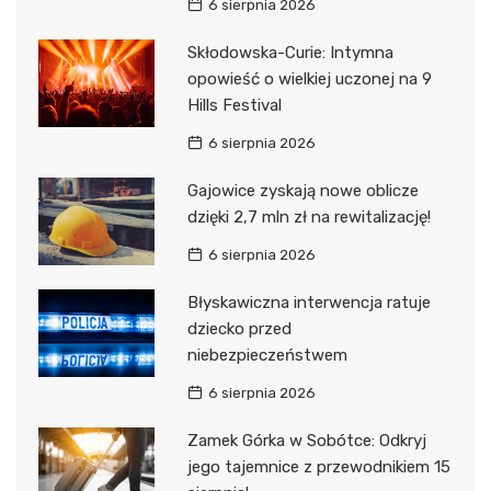
6 sierpnia 2026
Skłodowska-Curie: Intymna
opowieść o wielkiej uczonej na 9
Hills Festival
6 sierpnia 2026
Gajowice zyskają nowe oblicze
dzięki 2,7 mln zł na rewitalizację!
6 sierpnia 2026
Błyskawiczna interwencja ratuje
dziecko przed
niebezpieczeństwem
6 sierpnia 2026
Zamek Górka w Sobótce: Odkryj
jego tajemnice z przewodnikiem 15