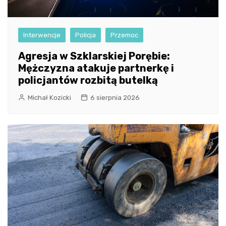
Interwencje
Policja
Przemoc
Agresja w Szklarskiej Porębie:
Mężczyzna atakuje partnerkę i
policjantów rozbitą butelką
Michał Kozicki
6 sierpnia 2026