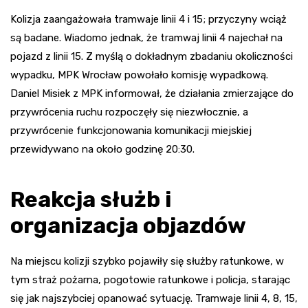
Kolizja zaangażowała tramwaje linii 4 i 15; przyczyny wciąż
są badane. Wiadomo jednak, że tramwaj linii 4 najechał na
pojazd z linii 15. Z myślą o dokładnym zbadaniu okoliczności
wypadku, MPK Wrocław powołało komisję wypadkową.
Daniel Misiek z MPK informował, że działania zmierzające do
przywrócenia ruchu rozpoczęły się niezwłocznie, a
przywrócenie funkcjonowania komunikacji miejskiej
przewidywano na około godzinę 20:30.
Reakcja służb i
organizacja objazdów
Na miejscu kolizji szybko pojawiły się służby ratunkowe, w
tym straż pożarna, pogotowie ratunkowe i policja, starając
się jak najszybciej opanować sytuację. Tramwaje linii 4, 8, 15,