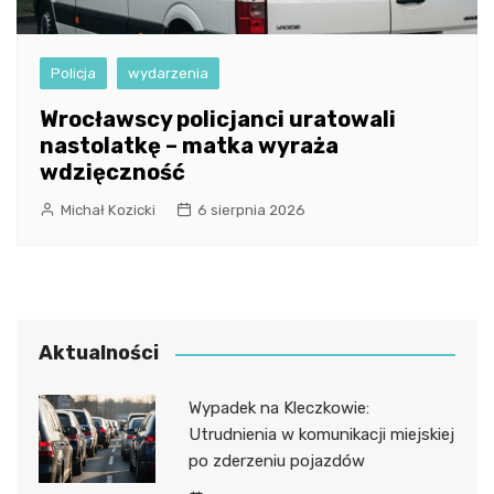
Policja
wydarzenia
Wrocławscy policjanci uratowali
nastolatkę – matka wyraża
wdzięczność
Michał Kozicki
6 sierpnia 2026
Aktualności
Wypadek na Kleczkowie:
Utrudnienia w komunikacji miejskiej
po zderzeniu pojazdów