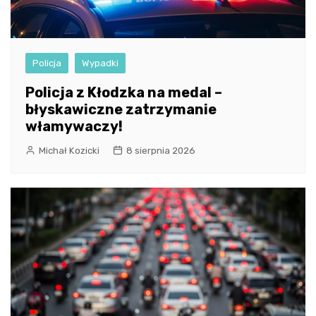
Policja
Wypadki
Policja z Kłodzka na medal –
błyskawiczne zatrzymanie
włamywaczy!
Michał Kozicki
8 sierpnia 2026