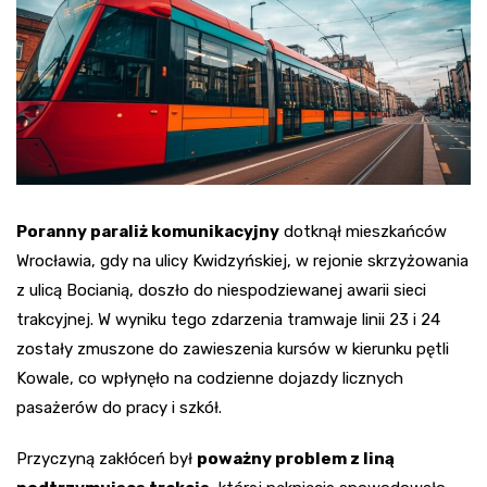
Poranny paraliż komunikacyjny
dotknął mieszkańców
Wrocławia, gdy na ulicy Kwidzyńskiej, w rejonie skrzyżowania
z ulicą Bocianią, doszło do niespodziewanej awarii sieci
trakcyjnej. W wyniku tego zdarzenia tramwaje linii 23 i 24
zostały zmuszone do zawieszenia kursów w kierunku pętli
Kowale, co wpłynęło na codzienne dojazdy licznych
pasażerów do pracy i szkół.
Przyczyną zakłóceń był
poważny problem z liną