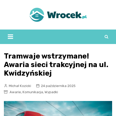
Skip
to
content
Tramwaje wstrzymane!
Awaria sieci trakcyjnej na ul.
Kwidzyńskiej
Michał Kozicki
24 października 2025
,
,
Awarie
Komunikacja
Wypadki