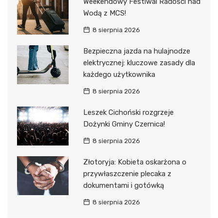
Weekendowy Festiwal Radości nad
Wodą z MCS!
8 sierpnia 2026
Bezpieczna jazda na hulajnodze
elektrycznej: kluczowe zasady dla
każdego użytkownika
8 sierpnia 2026
Leszek Cichoński rozgrzeje
Dożynki Gminy Czernica!
8 sierpnia 2026
Złotoryja: Kobieta oskarżona o
przywłaszczenie plecaka z
dokumentami i gotówką
8 sierpnia 2026