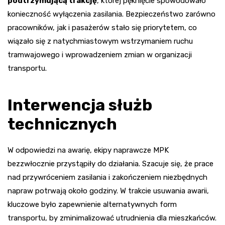
podtrzymującą trakcję
, której pęknięcie spowodowało
konieczność wyłączenia zasilania. Bezpieczeństwo zarówno
pracowników, jak i pasażerów stało się priorytetem, co
wiązało się z natychmiastowym wstrzymaniem ruchu
tramwajowego i wprowadzeniem zmian w organizacji
transportu.
Interwencja służb
technicznych
W odpowiedzi na awarię, ekipy naprawcze MPK
bezzwłocznie przystąpiły do działania. Szacuje się, że prace
nad przywróceniem zasilania i zakończeniem niezbędnych
napraw potrwają około godziny. W trakcie usuwania awarii,
kluczowe było zapewnienie alternatywnych form
transportu, by zminimalizować utrudnienia dla mieszkańców.