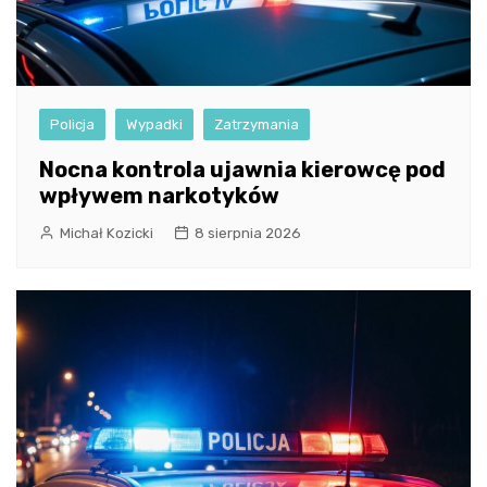
Policja
Wypadki
Zatrzymania
Nocna kontrola ujawnia kierowcę pod
wpływem narkotyków
Michał Kozicki
8 sierpnia 2026