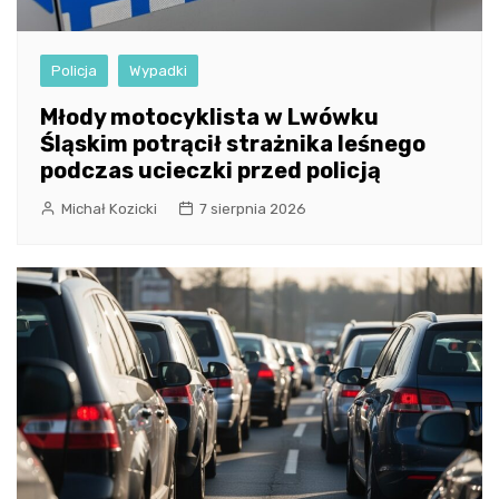
Policja
Wypadki
Młody motocyklista w Lwówku
Śląskim potrącił strażnika leśnego
podczas ucieczki przed policją
Michał Kozicki
7 sierpnia 2026