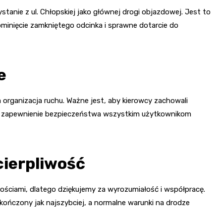
stanie z ul. Chłopskiej jako głównej drogi objazdowej. Jest to
ominięcie zamkniętego odcinka i sprawne dotarcie do
e
rganizacja ruchu. Ważne jest, aby kierowcy zachowali
lu zapewnienie bezpieczeństwa wszystkim użytkownikom
cierpliwość
ściami, dlatego dziękujemy za wyrozumiałość i współpracę.
ończony jak najszybciej, a normalne warunki na drodze