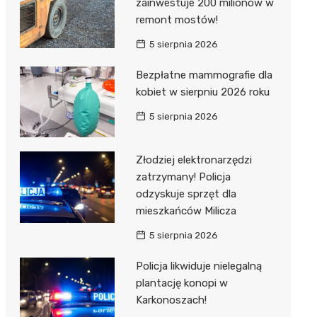
zainwestuje 200 milionów w
remont mostów!
5 sierpnia 2026
Bezpłatne mammografie dla
kobiet w sierpniu 2026 roku
5 sierpnia 2026
Złodziej elektronarzędzi
zatrzymany! Policja
odzyskuje sprzęt dla
mieszkańców Milicza
5 sierpnia 2026
Policja likwiduje nielegalną
plantację konopi w
Karkonoszach!