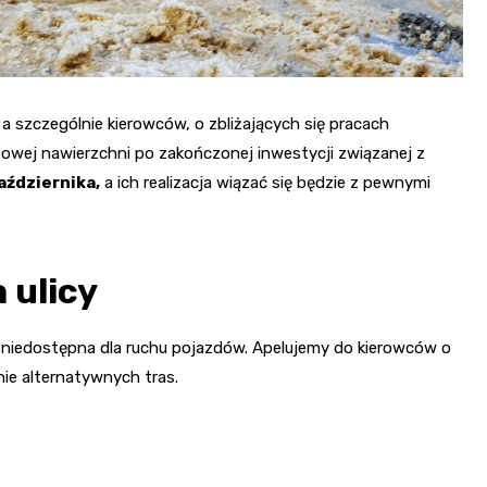
szczególnie kierowców, o zbliżających się pracach
towej nawierzchni po zakończonej inwestycji związanej z
aździernika,
a ich realizacja wiązać się będzie z pewnymi
 ulicy
e niedostępna dla ruchu pojazdów. Apelujemy do kierowców o
ie alternatywnych tras.