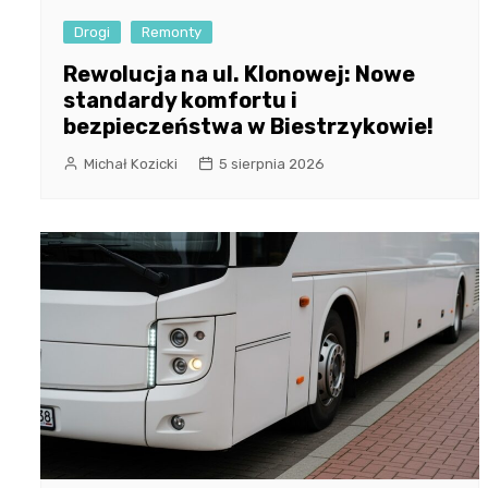
Drogi
Remonty
Rewolucja na ul. Klonowej: Nowe
standardy komfortu i
bezpieczeństwa w Biestrzykowie!
Michał Kozicki
5 sierpnia 2026