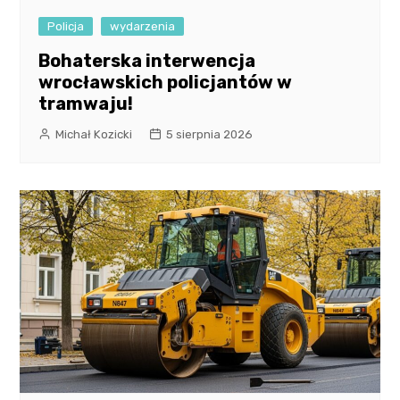
Policja
wydarzenia
Bohaterska interwencja
wrocławskich policjantów w
tramwaju!
Michał Kozicki
5 sierpnia 2026