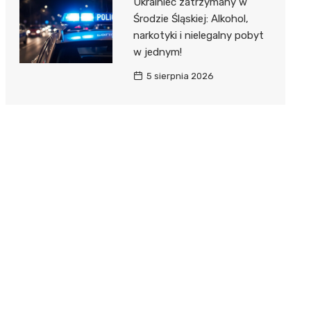
Ukrainiec zatrzymany w
Środzie Śląskiej: Alkohol,
narkotyki i nielegalny pobyt
w jednym!
5 sierpnia 2026