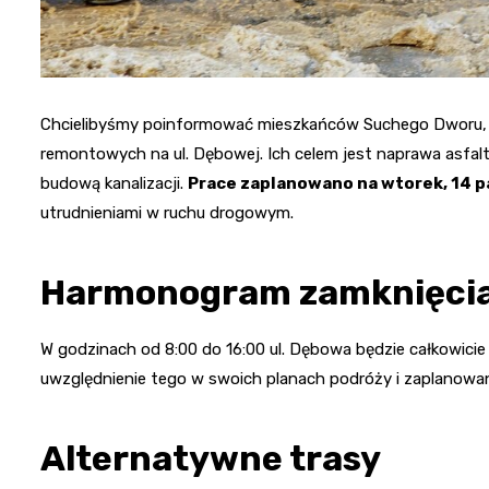
Chcielibyśmy poinformować mieszkańców Suchego Dworu, a 
remontowych na ul. Dębowej. Ich celem jest naprawa asfal
budową kanalizacji.
Prace zaplanowano na wtorek, 14 p
utrudnieniami w ruchu drogowym.
Harmonogram zamknięcia
W godzinach od 8:00 do 16:00 ul. Dębowa będzie całkowici
uwzględnienie tego w swoich planach podróży i zaplanowan
Alternatywne trasy