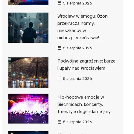
5 sierpnia 2026
Wrocław w smogu: Ozon
przekracza normy,
mieszkańcy w
niebezpieczeństwie!
5 sierpnia 2026
Podwójne zagrożenie: burze
i upały nad Wrocławiem
5 sierpnia 2026
Hip-hopowe emocje w
Siechnicach: koncerty,
freestyle i legendarne jury!
5 sierpnia 2026