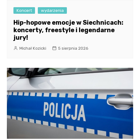
Koncert
wydarzenia
Hip-hopowe emocje w Siechnicach:
koncerty, freestyle i legendarne
jury!
Michał Kozicki
5 sierpnia 2026