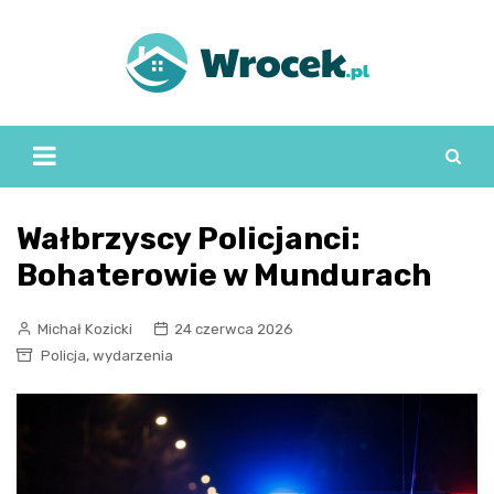
Skip
to
content
Wałbrzyscy Policjanci:
Bohaterowie w Mundurach
Michał Kozicki
24 czerwca 2026
,
Policja
wydarzenia