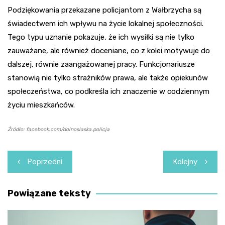
Podziękowania przekazane policjantom z Wałbrzycha są
świadectwem ich wpływu na życie lokalnej społeczności.
Tego typu uznanie pokazuje, że ich wysiłki są nie tylko
zauważane, ale również doceniane, co z kolei motywuje do
dalszej, równie zaangażowanej pracy. Funkcjonariusze
stanowią nie tylko strażników prawa, ale także opiekunów
społeczeństwa, co podkreśla ich znaczenie w codziennym
życiu mieszkańców.
Źródło: facebook.com/dolnoslaska.policja
Nawigacja
Poprzedni
Kolejny
wpisu
Powiązane teksty