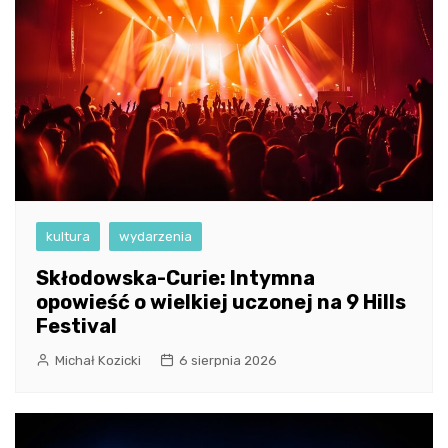
kultura
wydarzenia
Skłodowska-Curie: Intymna
opowieść o wielkiej uczonej na 9 Hills
Festival
Michał Kozicki
6 sierpnia 2026