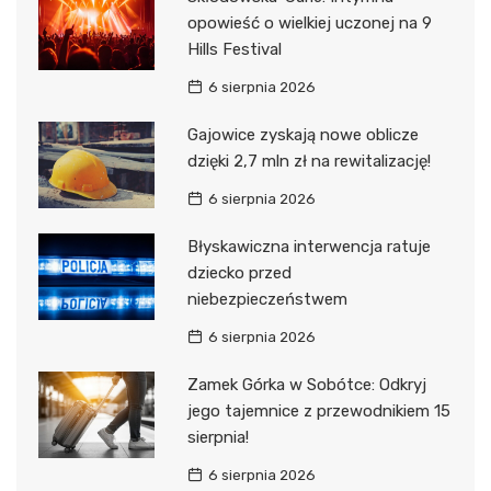
opowieść o wielkiej uczonej na 9
Hills Festival
6 sierpnia 2026
Gajowice zyskają nowe oblicze
dzięki 2,7 mln zł na rewitalizację!
6 sierpnia 2026
Błyskawiczna interwencja ratuje
dziecko przed
niebezpieczeństwem
6 sierpnia 2026
Zamek Górka w Sobótce: Odkryj
jego tajemnice z przewodnikiem 15
sierpnia!
6 sierpnia 2026