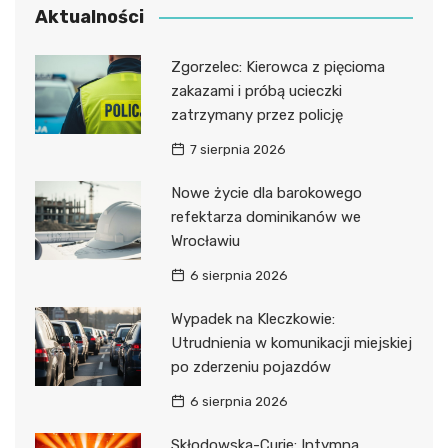
Aktualności
Zgorzelec: Kierowca z pięcioma
zakazami i próbą ucieczki
zatrzymany przez policję
7 sierpnia 2026
Nowe życie dla barokowego
refektarza dominikanów we
Wrocławiu
6 sierpnia 2026
Wypadek na Kleczkowie:
Utrudnienia w komunikacji miejskiej
po zderzeniu pojazdów
6 sierpnia 2026
Skłodowska-Curie: Intymna