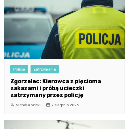
Policja
Zatrzymania
Zgorzelec: Kierowca z pięcioma
zakazami i próbą ucieczki
zatrzymany przez policję
Michał Kozicki
7 sierpnia 2026