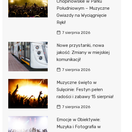
Chopinowskie w Parku
Południowym – Muzyczne
Gwiazdy na Wyciągnięcie
Ręki!
7 sierpnia 2026
Nowe przystanki, nowa
jakość: Zmiany w miejskiej
komunikacji!
7 sierpnia 2026
Muzyczne święto w
Sulęcinie: Festyn pełen
radości i zabawy 15 sierpnia!
7 sierpnia 2026
Emocje w Obiektywie:
Muzyka i Fotografia w