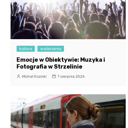
kultura
wydarzenia
Emocje w Obiektywie: Muzyka i
Fotografia w Strzelinie
Michał Kozicki
7 sierpnia 2026