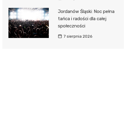
Jordanów Śląski: Noc pełna
tańca i radości dla całej
społeczności
7 sierpnia 2026