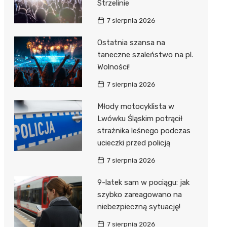
Strzelinie
7 sierpnia 2026
Ostatnia szansa na
taneczne szaleństwo na pl.
Wolności!
7 sierpnia 2026
Młody motocyklista w
Lwówku Śląskim potrącił
strażnika leśnego podczas
ucieczki przed policją
7 sierpnia 2026
9-latek sam w pociągu: jak
szybko zareagowano na
niebezpieczną sytuację!
7 sierpnia 2026