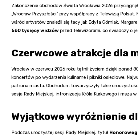
Zakończenie obchodów Święta Wrocławia 2026 przyciągnęło 
„Wrocław Przyszłości” przy współpracy z Telewizją Polsat.
wśród artystów znaleźli się tacy jak Edyta Górniak, Margar
560 tysięcy widzów
przed telewizorami, co świadczy o j
Czerwcowe atrakcje dla 
Wrocław w czerwcu 2026 roku tętnił życiem dzięki ponad 
koncertów po wydarzenia kulinarne i pikniki osiedlowe. Naj
patrona miasta. Obchodom towarzyszyły takie uroczystości 
sesja Rady Miejskiej, intronizacja Króla Kurkowego i msza 
Wyjątkowe wyróżnienie d
Podczas uroczystej sesji Rady Miejskiej, tytuł
Honorowego 