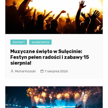
Koncert
wydarzenia
Muzyczne święto w Sulęcinie:
Festyn pełen radości i zabawy 15
sierpnia!
Michał Kozicki
7 sierpnia 2026