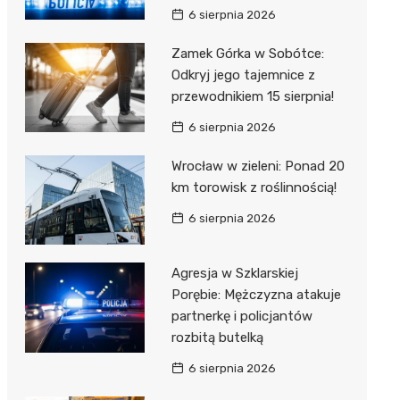
6 sierpnia 2026
Zamek Górka w Sobótce:
Odkryj jego tajemnice z
przewodnikiem 15 sierpnia!
6 sierpnia 2026
Wrocław w zieleni: Ponad 20
km torowisk z roślinnością!
6 sierpnia 2026
Agresja w Szklarskiej
Porębie: Mężczyzna atakuje
partnerkę i policjantów
rozbitą butelką
6 sierpnia 2026