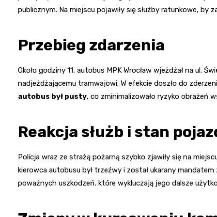
publicznym. Na miejscu pojawiły się służby ratunkowe, by z
Przebieg zdarzenia
Około godziny 11, autobus MPK Wrocław wjeżdżał na ul. Świ
nadjeżdżającemu tramwajowi. W efekcie doszło do zderzeni
autobus był pusty
, co zminimalizowało ryzyko obrażeń 
Reakcja służb i stan poja
Policja wraz ze strażą pożarną szybko zjawiły się na miejscu 
kierowca autobusu był trzeźwy i został ukarany mandatem 
poważnych uszkodzeń, które wykluczają jego dalsze użytk