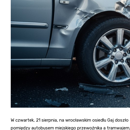
W czwartek, 21 sierpnia, na wrocławskim osiedlu Gaj doszł
pomiędzy autobusem miejskiego przewoźnika a tramwajem, p