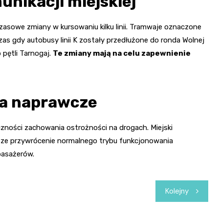
nikacji miejskiej
sowe zmiany w kursowaniu kilku linii. Tramwaje oznaczone
as gdy autobusy linii K zostały przedłużone do ronda Wolnej
o pętli Tarnogaj.
Te zmiany mają na celu zapewnienie
ia naprawcze
eczności zachowania ostrożności na drogach. Miejski
bsze przywrócenie normalnego trybu funkcjonowania
 pasażerów.
Kolejny