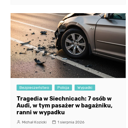
Bezpieczeństwo
Policja
Wypadki
Tragedia w Siechnicach: 7 osób w
Audi, w tym pasażer w bagażniku,
ranni w wypadku
Michał Kozicki
1 sierpnia 2026