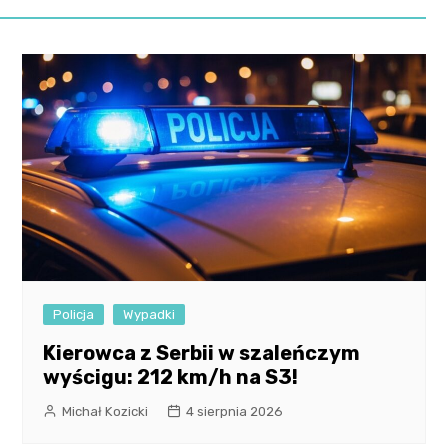
Policja
Wypadki
Kierowca z Serbii w szaleńczym
wyścigu: 212 km/h na S3!
Michał Kozicki
4 sierpnia 2026