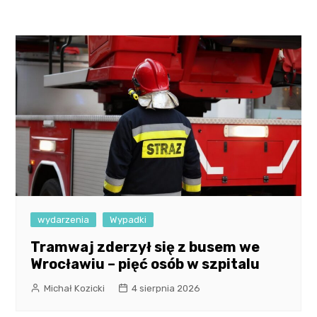
wydarzenia
Wypadki
Tramwaj zderzył się z busem we
Wrocławiu – pięć osób w szpitalu
Michał Kozicki
4 sierpnia 2026