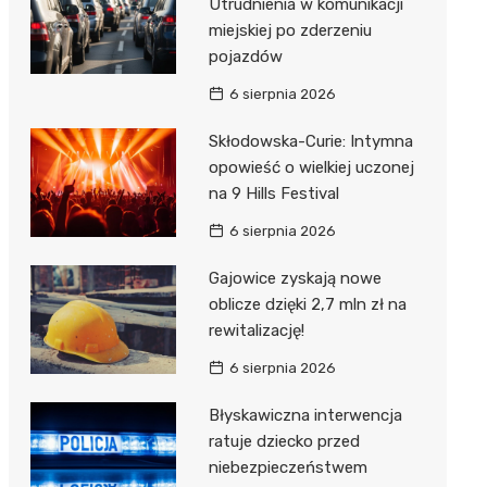
Utrudnienia w komunikacji
miejskiej po zderzeniu
pojazdów
6 sierpnia 2026
Skłodowska-Curie: Intymna
opowieść o wielkiej uczonej
na 9 Hills Festival
6 sierpnia 2026
Gajowice zyskają nowe
oblicze dzięki 2,7 mln zł na
rewitalizację!
6 sierpnia 2026
Błyskawiczna interwencja
ratuje dziecko przed
niebezpieczeństwem