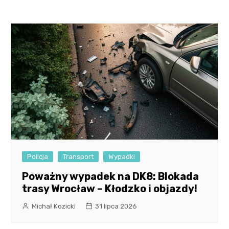
Policja
Transport
Wypadki
Poważny wypadek na DK8: Blokada
trasy Wrocław – Kłodzko i objazdy!
Michał Kozicki
31 lipca 2026