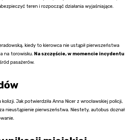
abezpieczyć teren i rozpocząć działania wyjaśniające.
eradowską, kiedy to kierowca nie ustąpił pierwszeństwa
a na torowisku.
Na szczęście, w momencie incydentu
wśród pasażerów.
zdów
kolizji. Jak potwierdziła Anna Nicer z wrocławskiej policji,
za nieustąpienie pierwszeństwa. Niestety, autobus doznał
owanie.