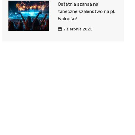
Ostatnia szansa na
taneczne szaleństwo na pl.
Wolności!
7 sierpnia 2026