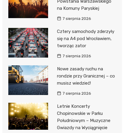
Powstania Warszawskiego
na Komuny Paryskiej
7 sierpnia 2026
Cztery samochody zderzyły
się na A4 pod Wrocławiem,
tworząc zator
7 sierpnia 2026
Nowe zasady ruchu na
rondzie przy Granicznej – co
musisz wiedzieć!
7 sierpnia 2026
Letnie Koncerty
Chopinowskie w Parku
Południowym – Muzyczne
Gwiazdy na Wyciągnięcie