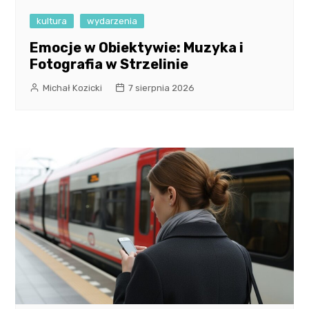
kultura
wydarzenia
Emocje w Obiektywie: Muzyka i
Fotografia w Strzelinie
Michał Kozicki
7 sierpnia 2026