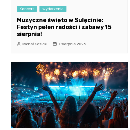
Koncert
wydarzenia
Muzyczne święto w Sulęcinie:
Festyn pełen radości i zabawy 15
sierpnia!
Michał Kozicki
7 sierpnia 2026