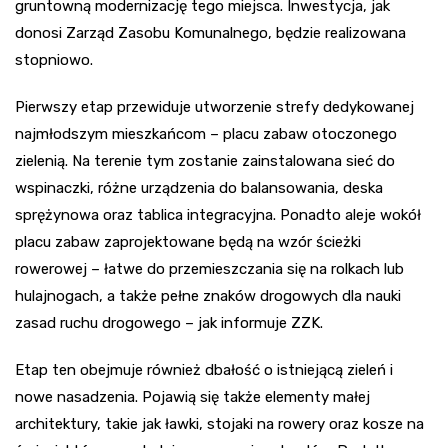
gruntowną modernizację tego miejsca. Inwestycja, jak
donosi Zarząd Zasobu Komunalnego, będzie realizowana
stopniowo.
Pierwszy etap przewiduje utworzenie strefy dedykowanej
najmłodszym mieszkańcom – placu zabaw otoczonego
zielenią. Na terenie tym zostanie zainstalowana sieć do
wspinaczki, różne urządzenia do balansowania, deska
sprężynowa oraz tablica integracyjna. Ponadto aleje wokół
placu zabaw zaprojektowane będą na wzór ścieżki
rowerowej – łatwe do przemieszczania się na rolkach lub
hulajnogach, a także pełne znaków drogowych dla nauki
zasad ruchu drogowego – jak informuje ZZK.
Etap ten obejmuje również dbałość o istniejącą zieleń i
nowe nasadzenia. Pojawią się także elementy małej
architektury, takie jak ławki, stojaki na rowery oraz kosze na