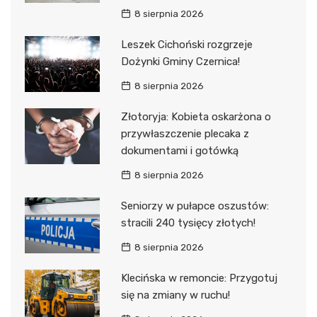
8 sierpnia 2026
Leszek Cichoński rozgrzeje
Dożynki Gminy Czernica!
8 sierpnia 2026
Złotoryja: Kobieta oskarżona o
przywłaszczenie plecaka z
dokumentami i gotówką
8 sierpnia 2026
Seniorzy w pułapce oszustów:
stracili 240 tysięcy złotych!
8 sierpnia 2026
Klecińska w remoncie: Przygotuj
się na zmiany w ruchu!