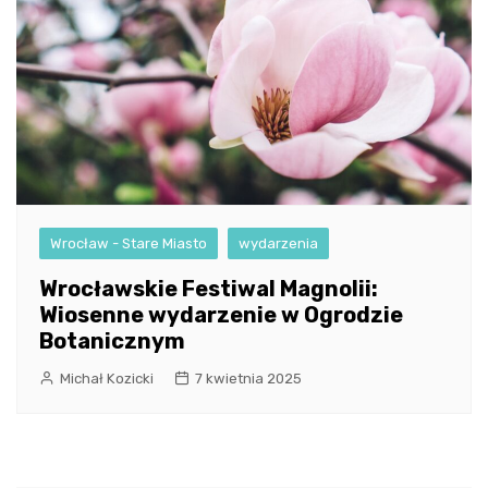
Wrocław - Stare Miasto
wydarzenia
Wrocławskie Festiwal Magnolii:
Wiosenne wydarzenie w Ogrodzie
Botanicznym
Michał Kozicki
7 kwietnia 2025