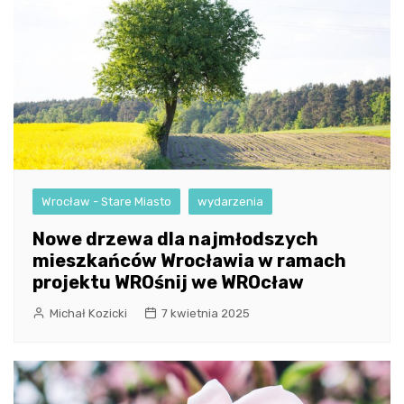
Wrocław - Stare Miasto
wydarzenia
Nowe drzewa dla najmłodszych
mieszkańców Wrocławia w ramach
projektu WROśnij we WROcław
Michał Kozicki
7 kwietnia 2025