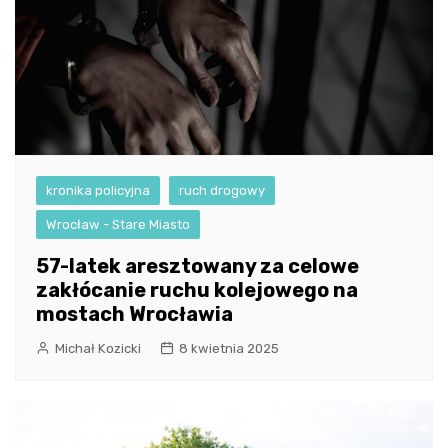
kronika policyjna
ruch drogowy
Wrocław - Stare Miasto
57-latek aresztowany za celowe
zakłócanie ruchu kolejowego na
mostach Wrocławia
Michał Kozicki
8 kwietnia 2025