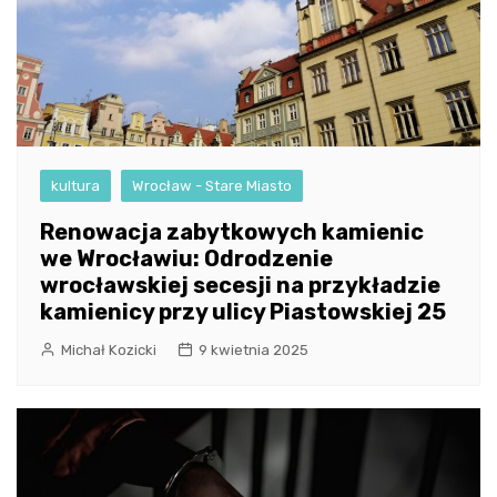
kultura
Wrocław - Stare Miasto
Renowacja zabytkowych kamienic
we Wrocławiu: Odrodzenie
wrocławskiej secesji na przykładzie
kamienicy przy ulicy Piastowskiej 25
Michał Kozicki
9 kwietnia 2025