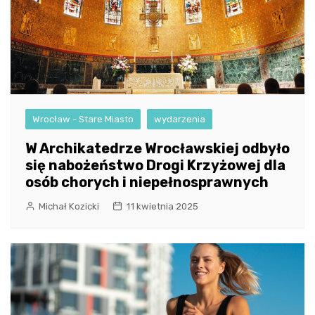
Wrocław - Stare Miasto
wydarzenia
W Archikatedrze Wrocławskiej odbyło
się nabożeństwo Drogi Krzyżowej dla
osób chorych i niepełnosprawnych
Michał Kozicki
11 kwietnia 2025