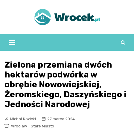
Skip
to
content
Zielona przemiana dwóch
hektarów podwórka w
obrębie Nowowiejskiej,
Żeromskiego, Daszyńskiego i
Jedności Narodowej
Michał Kozicki
27 marca 2024
Wrocław - Stare Miasto