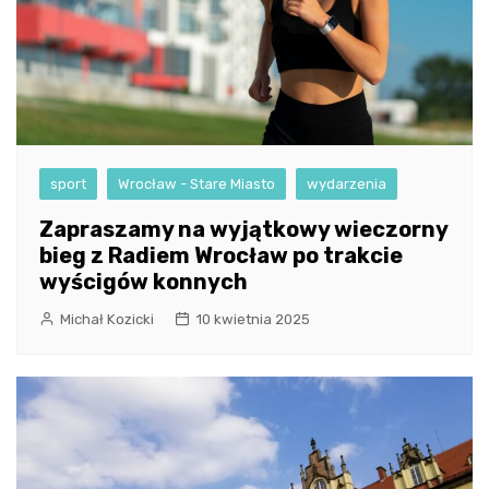
sport
Wrocław - Stare Miasto
wydarzenia
Zapraszamy na wyjątkowy wieczorny
bieg z Radiem Wrocław po trakcie
wyścigów konnych
Michał Kozicki
10 kwietnia 2025