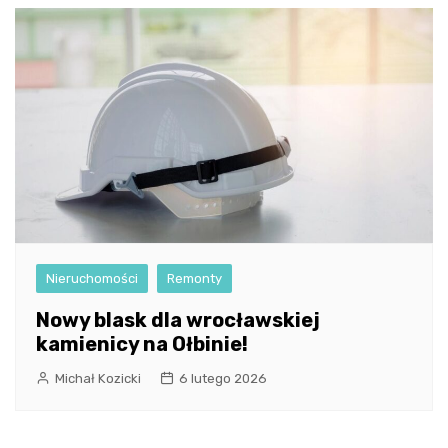
Nieruchomości
Remonty
Nowy blask dla wrocławskiej
kamienicy na Ołbinie!
Michał Kozicki
6 lutego 2026