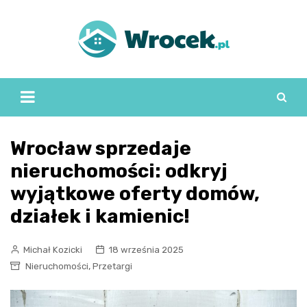
Skip
to
content
Wrocław sprzedaje
nieruchomości: odkryj
wyjątkowe oferty domów,
działek i kamienic!
Michał Kozicki
18 września 2025
,
Nieruchomości
Przetargi