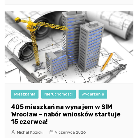
Mieszkania
Nieruchomości
wydarzenia
405 mieszkań na wynajem w SIM
Wrocław – nabór wniosków startuje
15 czerwca!
Michał Kozicki
9 czerwca 2026