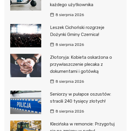
każdego użytkownika
8 sierpnia 2026
Leszek Cichoński rozgrzeje
Dożynki Gminy Czernica!
8 sierpnia 2026
Złotoryja: Kobieta oskarżona o
przywłaszczenie plecaka z
dokumentami i gotówką
8 sierpnia 2026
Seniorzy w pułapce oszustów:
stracili 240 tysięcy złotych!
8 sierpnia 2026
Klecińska w remoncie: Przygotuj