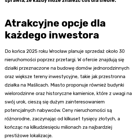
sprawia, że każdy może znaleźć coś dla siebie.
Atrakcyjne opcje dla
każdego inwestora
Do końca 2025 roku Wrocław planuje sprzedaż około 30
nieruchomości poprzez przetargi. W ofercie znajdują się
działki przeznaczone na budowę domów jednorodzinnych
oraz większe tereny inwestycyjne, takie jak przestronna
działka na Maślicach. Miasto proponuje również budynki
wielorodzinne oraz historyczne kamienice, które z uwagi na
swój urok, cieszą się dużym zainteresowaniem
potencjalnych nabywców. Ceny nieruchomości są
różnorodne, zaczynając od kilkuset tysięcy złotych, a
kończąc na kilkudziesięciu milionach za najbardziej
prestiżowe lokalizacje.