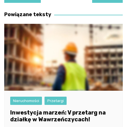
wpisu
Powiązane teksty
Nieruchomości
Przetargi
Inwestycja marzeń: V przetarg na
działkę w Wawrzeńczycach!