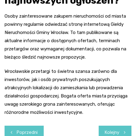
najnowszych ogłoszeń?
Osoby zainteresowane zakupem nieruchomości od miasta
powinny regularnie odwiedzać stronę internetową Giełdy
Nieruchomości Gminy Wrocław. To tam publikowane są
aktualne informacje o dostępnych ofertach, terminach
przetargów oraz wymaganej dokumentacji, co pozwala na
bieżąco śledzić najnowsze propozycje.
Wrocławskie przetargi to świetna szansa zarówno dla
inwestorów, jak i osób prywatnych poszukujących
atrakcyjnych lokalizacji do zamieszkania lub prowadzenia
działalności gospodarczej. Bogata oferta miasta przyciąga
uwagę szerokiego grona zainteresowanych, oferując
różnorodne możliwości inwestycyjne.
Nawigacja
Poprzedni
Kolejny