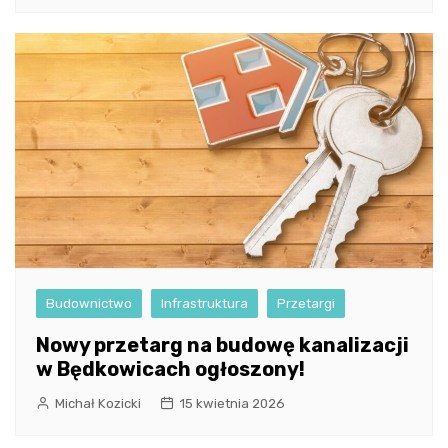
Budownictwo
Infrastruktura
Przetargi
Nowy przetarg na budowę kanalizacji
w Będkowicach ogłoszony!
Michał Kozicki
15 kwietnia 2026