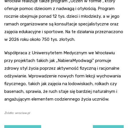
Wrocław realizuje także program „Uczeń w formie”, który
oferuje pomoc dzieciom z nadwagą i otyłością. Program
rocznie obejmuje ponad 12 tys. dzieci i młodzieży, a w jego
ramach organizowane są konsultacje specjalistyczne oraz
zajęcia edukacyjne i sportowe. Na te działania przeznaczono
w 2026 roku około 750 tys. złotych.
Współpraca z Uniwersytetem Medycznym we Wrocławiu
przy projektach takich jak „NabieraMyodwagi” promuje
zdrowy styl życia poprzez aktywność fizyczną i racjonalne
odżywianie. Wprowadzenie nowych form lekcji wychowania
fizycznego, takich jak zajęcia na lodowiskach, rolkach czy
basenach, sprawia, że ruch staje się bardziej naturalnym i
angażującym elementem codziennego życia uczniów.
Źródło: wroclaw.pl