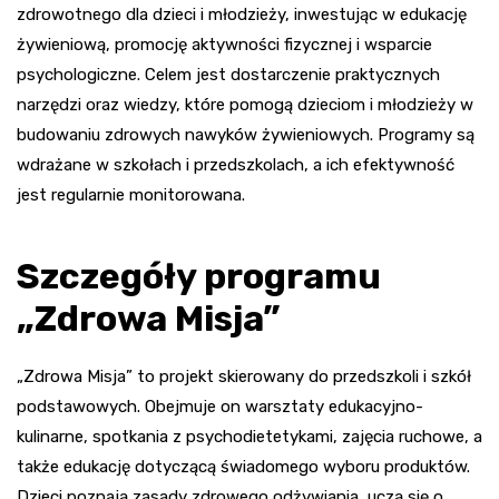
zdrowotnego dla dzieci i młodzieży, inwestując w edukację
żywieniową, promocję aktywności fizycznej i wsparcie
psychologiczne. Celem jest dostarczenie praktycznych
narzędzi oraz wiedzy, które pomogą dzieciom i młodzieży w
budowaniu zdrowych nawyków żywieniowych. Programy są
wdrażane w szkołach i przedszkolach, a ich efektywność
jest regularnie monitorowana.
Szczegóły programu
„Zdrowa Misja”
„Zdrowa Misja” to projekt skierowany do przedszkoli i szkół
podstawowych. Obejmuje on warsztaty edukacyjno-
kulinarne, spotkania z psychodietetykami, zajęcia ruchowe, a
także edukację dotyczącą świadomego wyboru produktów.
Dzieci poznają zasady zdrowego odżywiania, uczą się o