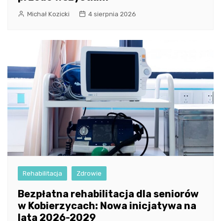
Michał Kozicki
4 sierpnia 2026
Rehabilitacja
Zdrowie
Bezpłatna rehabilitacja dla seniorów
w Kobierzycach: Nowa inicjatywa na
lata 2026-2029