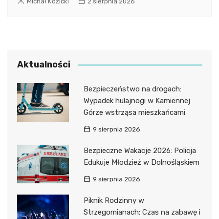
Michał Kozicki
2 sierpnia 2026
Aktualności
Bezpieczeństwo na drogach:
Wypadek hulajnogi w Kamiennej
Górze wstrząsa mieszkańcami
9 sierpnia 2026
Bezpieczne Wakacje 2026: Policja
Edukuje Młodzież w Dolnośląskiem
9 sierpnia 2026
Piknik Rodzinny w
Strzegomianach: Czas na zabawę i