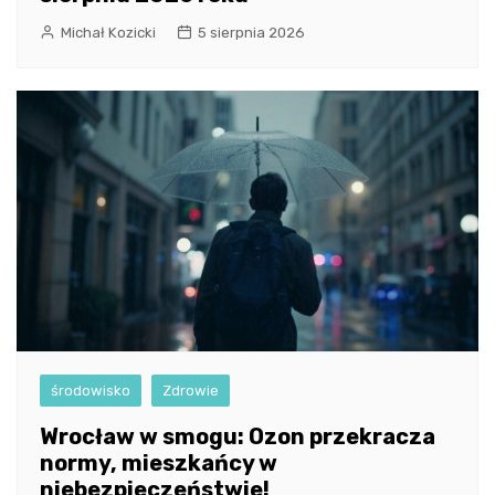
Michał Kozicki
5 sierpnia 2026
środowisko
Zdrowie
Wrocław w smogu: Ozon przekracza
normy, mieszkańcy w
niebezpieczeństwie!