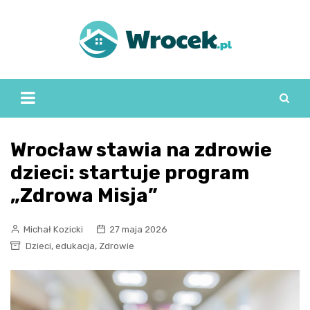
Skip
to
content
Wrocław stawia na zdrowie
dzieci: startuje program
„Zdrowa Misja”
Michał Kozicki
27 maja 2026
,
,
Dzieci
edukacja
Zdrowie