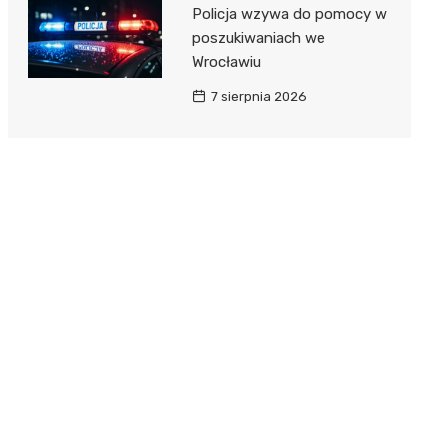
Policja wzywa do pomocy w
poszukiwaniach we
Wrocławiu
7 sierpnia 2026