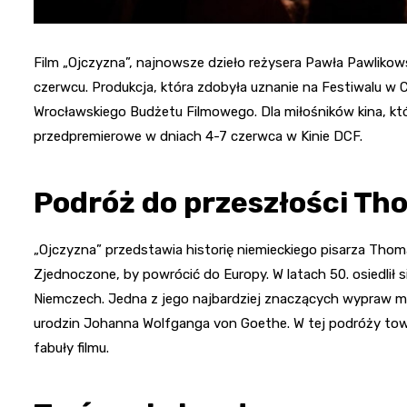
Film „Ojczyzna”, najnowsze dzieło reżysera Pawła Pawlikow
czerwcu. Produkcja, która zdobyła uznanie na Festiwalu w 
Wrocławskiego Budżetu Filmowego. Dla miłośników kina, kt
przedpremierowe w dniach 4-7 czerwca w Kinie DCF.
Podróż do przeszłości T
„Ojczyzna” przedstawia historię niemieckiego pisarza Thom
Zjednoczone, by powrócić do Europy. W latach 50. osiedlił s
Niemczech. Jedna z jego najbardziej znaczących wypraw m
urodzin Johanna Wolfganga von Goethe. W tej podróży towa
fabuły filmu.