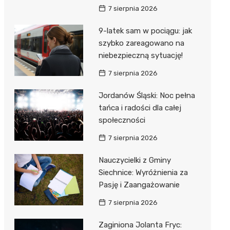
7 sierpnia 2026
9-latek sam w pociągu: jak
szybko zareagowano na
niebezpieczną sytuację!
7 sierpnia 2026
Jordanów Śląski: Noc pełna
tańca i radości dla całej
społeczności
7 sierpnia 2026
Nauczycielki z Gminy
Siechnice: Wyróżnienia za
Pasję i Zaangażowanie
7 sierpnia 2026
Zaginiona Jolanta Fryc: