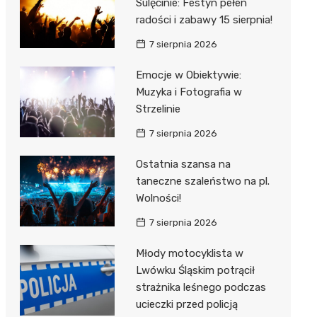
Sulęcinie: Festyn pełen
radości i zabawy 15 sierpnia!
7 sierpnia 2026
Emocje w Obiektywie:
Muzyka i Fotografia w
Strzelinie
7 sierpnia 2026
Ostatnia szansa na
taneczne szaleństwo na pl.
Wolności!
7 sierpnia 2026
Młody motocyklista w
Lwówku Śląskim potrącił
strażnika leśnego podczas
ucieczki przed policją