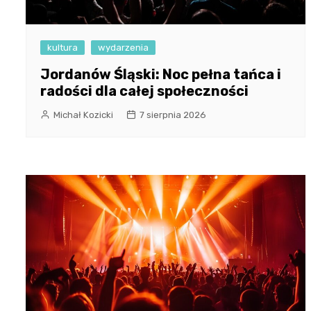
kultura
wydarzenia
Jordanów Śląski: Noc pełna tańca i
radości dla całej społeczności
Michał Kozicki
7 sierpnia 2026