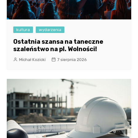
kultura
wydarzenia
Ostatnia szansa na taneczne
szaleństwo na pl. Wolności!
Michał Kozicki
7 sierpnia 2026