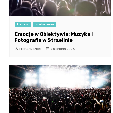
kultura
wydarzenia
Emocje w Obiektywie: Muzyka i
Fotografia w Strzelinie
Michał Kozicki
7 sierpnia 2026