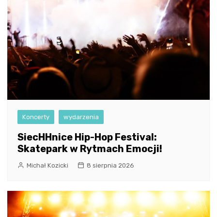
Koncerty
wydarzenia
SiecHHnice Hip-Hop Festival:
Skatepark w Rytmach Emocji!
Michał Kozicki
8 sierpnia 2026