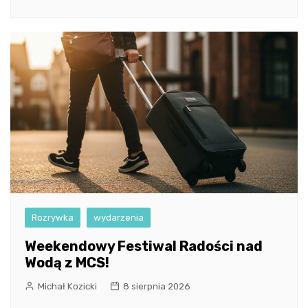
Rozrywka
wydarzenia
Weekendowy Festiwal Radości nad
Wodą z MCS!
Michał Kozicki
8 sierpnia 2026