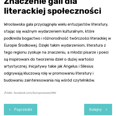
Znaczenie gali dla
literackiej społeczności
Wrocławska gala przyciągnęła wielu entuzjastów literatury,
stając się ważnym wydarzeniem kulturalnym, które
podkreśla bogactwo i różnorodność twórczości literackiej w
Europie Środkowej. Dzięki takim wydarzeniom, literatura z
tego regionu zyskuje na znaczeniu, a młodzi pisarze i poeci
są inspirowani do tworzenia dzieł o dużej wartości
artystycznej. Inicjatywy takie jak Angelus i Silesius
odgrywają kluczową rolę w promowaniu literatury i
budowaniu zainteresowania nią wśród czytelników.
Źródło: facebook.com/biuroprasoweUMW
Nawigacja
Poprzedni
Kolejny