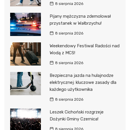
8 sierpnia 2026
Pijany mężczyzna zdemolował
przystanek w Wałbrzychu!
8 sierpnia 2026
Weekendowy Festiwal Radości nad
Wodą z MCS!
8 sierpnia 2026
Bezpieczna jazda na hulajnodze
elektrycznej: kluczowe zasady dla
każdego użytkownika
8 sierpnia 2026
Leszek Cichoński rozgrzeje
Dożynki Gminy Czernica!
8 sierpnia 2026