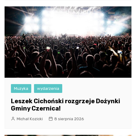
Muzyka
wydarzenia
Leszek Cichoński rozgrzeje Dożynki
Gminy Czernica!
Michał Kozicki
8 sierpnia 2026