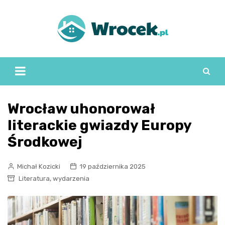
Skip
to
content
Wrocław uhonorował
literackie gwiazdy Europy
Środkowej
Michał Kozicki
19 października 2025
,
Literatura
wydarzenia