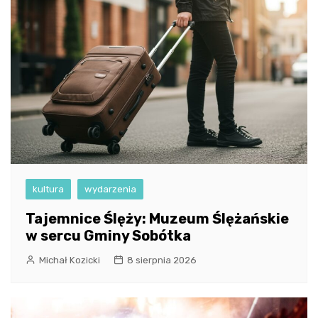
kultura
wydarzenia
Tajemnice Ślęży: Muzeum Ślężańskie
w sercu Gminy Sobótka
Michał Kozicki
8 sierpnia 2026