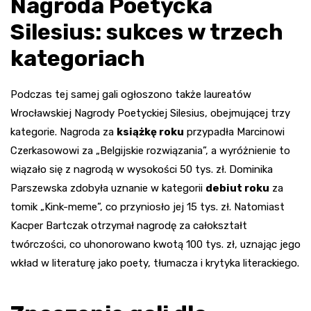
Nagroda Poetycka
Silesius: sukces w trzech
kategoriach
Podczas tej samej gali ogłoszono także laureatów
Wrocławskiej Nagrody Poetyckiej Silesius, obejmującej trzy
kategorie. Nagroda za
książkę roku
przypadła Marcinowi
Czerkasowowi za „Belgijskie rozwiązania”, a wyróżnienie to
wiązało się z nagrodą w wysokości 50 tys. zł. Dominika
Parszewska zdobyła uznanie w kategorii
debiut roku
za
tomik „Kink-meme”, co przyniosło jej 15 tys. zł. Natomiast
Kacper Bartczak otrzymał nagrodę za całokształt
twórczości, co uhonorowano kwotą 100 tys. zł, uznając jego
wkład w literaturę jako poety, tłumacza i krytyka literackiego.