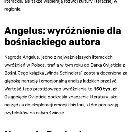
literackie, ale także wspierają rozwój kultury literackiej w
regionie.
Angelus: wyróżnienie dla
bośniackiego autora
Nagroda Angelus, jedno z najważniejszych literackich
wyróżnień w Polsce, trafiła w tym roku do Darka Cvijeticia z
Bośni. Jego książka „Winda Schindlera” została doceniona za
głęboką narrację i emocjonalną analizę ludzkich przeżyć.
Wartość tego prestiżowego wyróżnienia to
150 tys. zł
.
Osiągnięcie Cvijeticia podkreśla znaczenie literatury jako
narzędzia do eksploracji emocji i historii, które poruszają
czytelników na całym świecie.