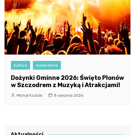
kultura
wydarzenia
Dożynki Gminne 2026: Święto Plonów
w Szczodrem z Muzyką i Atrakcjami!
Michał Kozicki
8 sierpnia 2026
Aktualności