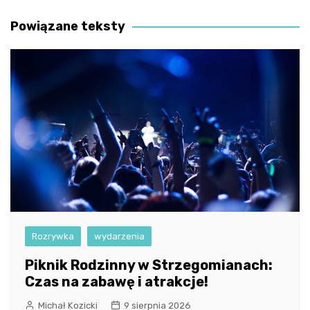
wpisu
Powiązane teksty
Rozrywka
wydarzenia
Piknik Rodzinny w Strzegomianach:
Czas na zabawę i atrakcje!
Michał Kozicki
9 sierpnia 2026