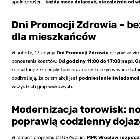
społeczności –
każdy może dołączyć, niezależnie od 
Dni Promocji Zdrowia – be
dla mieszkańców
W sobotę, 17. edycja
Dni Promocji Zdrowia
przyniesie Wr
ponoszenia kosztów.
Od godziny 11:00 do 17:00 na pl. 
konsultacji ze specjalistami oraz uczestniczyć w warsztat
podkreślają, że celem akcji jest
podniesienie świadomośc
wszystkich grup wiekowych.
Modernizacja torowisk: n
poprawią codzienny dojaz
W ramach programu #TORYwolucji
MPK Wrocław rozpoczy