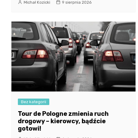
Michał Kozicki
9 sierpnia 2026
Bez kategorii
Tour de Pologne zmienia ruch
drogowy – kierowcy, bądźcie
gotowi!