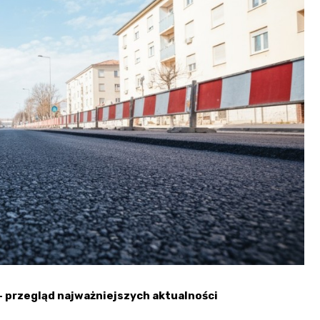
Fryzjer
Kino
Poczta
– przegląd najważniejszych aktualności