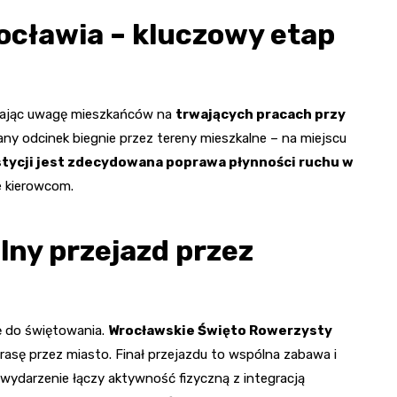
cławia – kluczowy etap
piając uwagę mieszkańców na
trwających pracach przy
ny odcinek biegnie przez tereny mieszkalne – na miejscu
tycji jest zdecydowana poprawa płynności ruchu w
ie kierowcom.
lny przejazd przez
ę do świętowania.
Wrocławskie Święto Rowerzysty
trasę przez miasto. Finał przejazdu to wspólna zabawa i
wydarzenie łączy aktywność fizyczną z integracją