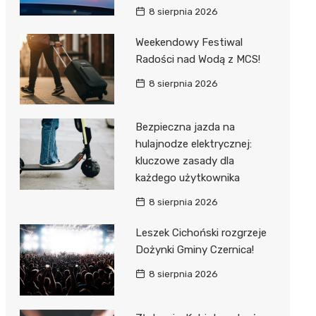
8 sierpnia 2026
Weekendowy Festiwal
Radości nad Wodą z MCS!
8 sierpnia 2026
Bezpieczna jazda na
hulajnodze elektrycznej:
kluczowe zasady dla
każdego użytkownika
8 sierpnia 2026
Leszek Cichoński rozgrzeje
Dożynki Gminy Czernica!
8 sierpnia 2026