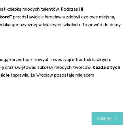
 jest kolebką młodych talentów. Podczas
III
kord”
przedstawiciele Wrocławia zdobyli czołowe miejsca,
m edukacji muzycznej w lokalnych szkołach. To powód do dumy
gą korzystać z nowych inwestycji infrastrukturalnych,
gię oraz świętować sukcesy młodych twórców.
Każda z tych
eście
i sprawia, że Wrocław pozostaje miejscem
.
Kolejny