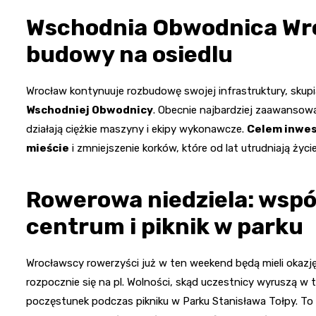
Wschodnia Obwodnica Wro
budowy na osiedlu
Wrocław kontynuuje rozbudowę swojej infrastruktury, sku
Wschodniej Obwodnicy
. Obecnie najbardziej zaawansowa
działają ciężkie maszyny i ekipy wykonawcze.
Celem inwes
mieście
i zmniejszenie korków, które od lat utrudniają życ
Rowerowa niedziela: wspó
centrum i piknik w parku
Wrocławscy rowerzyści już w ten weekend będą mieli okazj
rozpocznie się na pl. Wolności, skąd uczestnicy wyruszą w 
poczęstunek podczas pikniku w Parku Stanisława Tołpy. To 