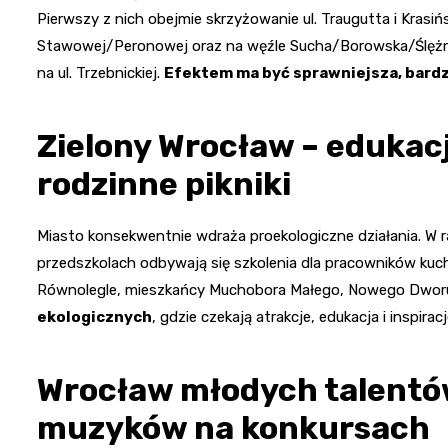
Pierwszy z nich obejmie skrzyżowanie ul. Traugutta i Krasiń
Stawowej/Peronowej oraz na węźle Sucha/Borowska/Ślęż
na ul. Trzebnickiej.
Efektem ma być sprawniejsza, bard
Zielony Wrocław – edukacj
rodzinne pikniki
Miasto konsekwentnie wdraża proekologiczne działania. W
przedszkolach odbywają się szkolenia dla pracowników kuch
Równolegle, mieszkańcy Muchobora Małego, Nowego Dworu
ekologicznych
, gdzie czekają atrakcje, edukacja i inspira
Wrocław młodych talentów
muzyków na konkursach