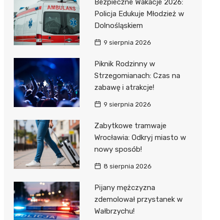
Bezpieczne Wakacje 2026:
Policja Edukuje Młodzież w
Dolnośląskiem
9 sierpnia 2026
Piknik Rodzinny w
Strzegomianach: Czas na
zabawę i atrakcje!
9 sierpnia 2026
Zabytkowe tramwaje
Wrocławia: Odkryj miasto w
nowy sposób!
8 sierpnia 2026
Pijany mężczyzna
zdemolował przystanek w
Wałbrzychu!