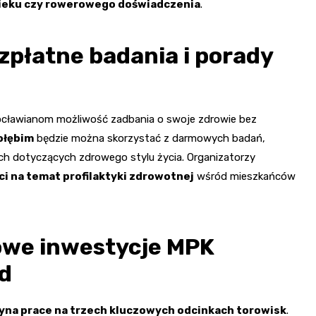
wieku czy rowerowego doświadczenia
.
zpłatne badania i porady
ocławianom możliwość zadbania o swoje zdrowie bez
Gołębim
będzie można skorzystać z darmowych badań,
ach dotyczących zdrowego stylu życia. Organizatorzy
i na temat profilaktyki zdrowotnej
wśród mieszkańców
owe inwestycje MPK
d
na prace na trzech kluczowych odcinkach torowisk
.