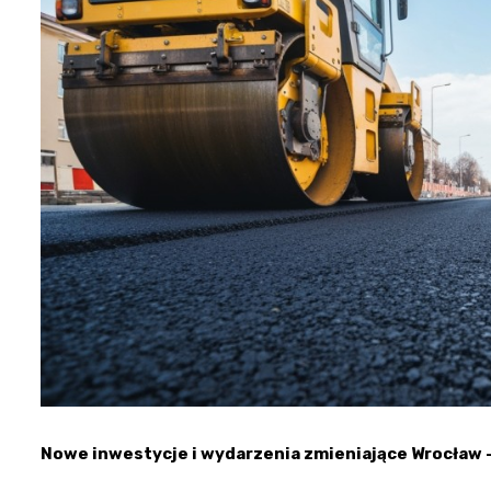
Nowe inwestycje i wydarzenia zmieniające Wrocław 