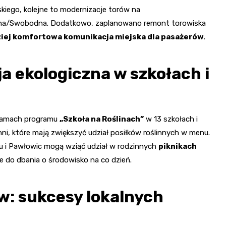
skiego, kolejne to modernizacje torów na
na/Swobodna. Dodatkowo, zaplanowano remont torowiska
ziej komfortowa komunikacja miejska dla pasażerów
.
a ekologiczna w szkołach i
 ramach programu
„Szkoła na Roślinach”
w 13 szkołach i
ni, które mają zwiększyć udział posiłków roślinnych w menu.
 i Pawłowic mogą wziąć udział w rodzinnych
piknikach
cje do dbania o środowisko na co dzień.
: sukcesy lokalnych