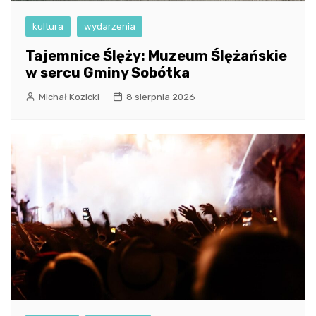
kultura
wydarzenia
Tajemnice Ślęży: Muzeum Ślężańskie
w sercu Gminy Sobótka
Michał Kozicki
8 sierpnia 2026