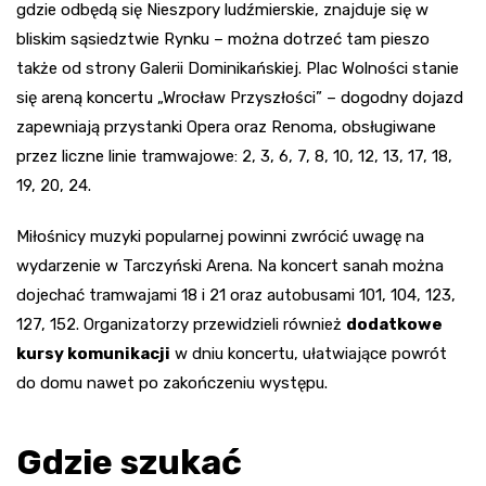
gdzie odbędą się Nieszpory ludźmierskie, znajduje się w
bliskim sąsiedztwie Rynku – można dotrzeć tam pieszo
także od strony Galerii Dominikańskiej. Plac Wolności stanie
się areną koncertu „Wrocław Przyszłości” – dogodny dojazd
zapewniają przystanki Opera oraz Renoma, obsługiwane
przez liczne linie tramwajowe: 2, 3, 6, 7, 8, 10, 12, 13, 17, 18,
19, 20, 24.
Miłośnicy muzyki popularnej powinni zwrócić uwagę na
wydarzenie w Tarczyński Arena. Na koncert sanah można
dojechać tramwajami 18 i 21 oraz autobusami 101, 104, 123,
127, 152. Organizatorzy przewidzieli również
dodatkowe
kursy komunikacji
w dniu koncertu, ułatwiające powrót
do domu nawet po zakończeniu występu.
Gdzie szukać