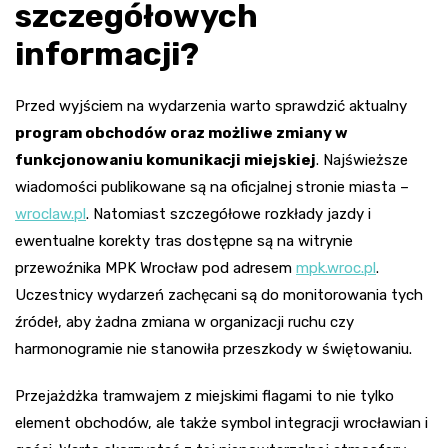
szczegółowych
informacji?
Przed wyjściem na wydarzenia warto sprawdzić aktualny
program obchodów oraz możliwe zmiany w
funkcjonowaniu komunikacji miejskiej
. Najświeższe
wiadomości publikowane są na oficjalnej stronie miasta –
wroclaw.pl
. Natomiast szczegółowe rozkłady jazdy i
ewentualne korekty tras dostępne są na witrynie
przewoźnika MPK Wrocław pod adresem
mpk.wroc.pl
.
Uczestnicy wydarzeń zachęcani są do monitorowania tych
źródeł, aby żadna zmiana w organizacji ruchu czy
harmonogramie nie stanowiła przeszkody w świętowaniu.
Przejażdżka tramwajem z miejskimi flagami to nie tylko
element obchodów, ale także symbol integracji wrocławian i