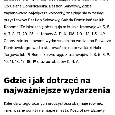
lub Galeria Dominikańska. Bastion Sakwowy, gdzie
zaplanowano największe koncerty, znajduje się w zasięgu
przystanków Bastion Sakwowy, Galeria Dominikańska lub
Renoma. Tę lokalizację obsługują m.in. linie tramwajowe 3, 5,
6, 7, 8, 17, 20, 23 i autobusy A, D, N, 106, 110, 112, 113, 149.
Osoby zainteresowane wydarzeniami na wodzie na Bulwarze
Dunikowskiego, warto skierować się na przystanki Hala
Targowa lub Pl. Bema, korzystając z tramwajów 2, 3, 5, 8, 9,
10, 11, 13, 17, 18, 19 oraz autobusów K, N, A.
Gdzie i jak dotrzeć na
najważniejsze wydarzenia
Kalendarz tegorocznych uroczystości obejmuje również
inne, ważne punkty na mapie miasta. Kościół św. Elżbiety,