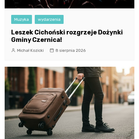
Muzyka
wydarzenia
Leszek Cichoński rozgrzeje Dożynki
Gminy Czernica!
Michał Kozicki
8 sierpnia 2026