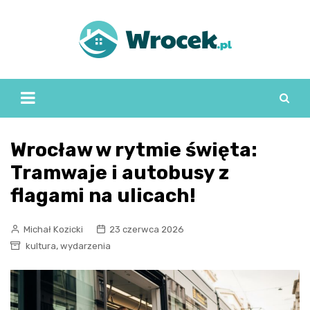
Skip
to
content
Wrocław w rytmie święta:
Tramwaje i autobusy z
flagami na ulicach!
Michał Kozicki
23 czerwca 2026
,
kultura
wydarzenia