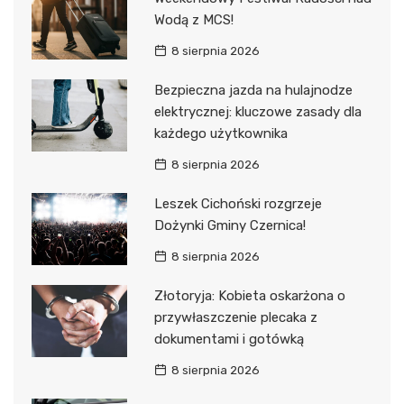
Wodą z MCS!
8 sierpnia 2026
Bezpieczna jazda na hulajnodze
elektrycznej: kluczowe zasady dla
każdego użytkownika
8 sierpnia 2026
Leszek Cichoński rozgrzeje
Dożynki Gminy Czernica!
8 sierpnia 2026
Złotoryja: Kobieta oskarżona o
przywłaszczenie plecaka z
dokumentami i gotówką
8 sierpnia 2026