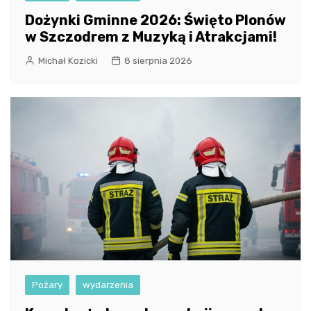
Dożynki Gminne 2026: Święto Plonów
w Szczodrem z Muzyką i Atrakcjami!
Michał Kozicki
8 sierpnia 2026
Pożary
wydarzenia