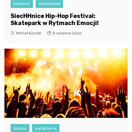
Koncerty
wydarzenia
SiecHHnice Hip-Hop Festival:
Skatepark w Rytmach Emocji!
Michał Kozicki
8 sierpnia 2026
kultura
wydarzenia