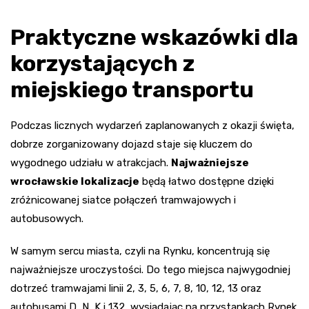
Praktyczne wskazówki dla
korzystających z
miejskiego transportu
Podczas licznych wydarzeń zaplanowanych z okazji święta,
dobrze zorganizowany dojazd staje się kluczem do
wygodnego udziału w atrakcjach.
Najważniejsze
wrocławskie lokalizacje
będą łatwo dostępne dzięki
zróżnicowanej siatce połączeń tramwajowych i
autobusowych.
W samym sercu miasta, czyli na Rynku, koncentrują się
najważniejsze uroczystości. Do tego miejsca najwygodniej
dotrzeć tramwajami linii 2, 3, 5, 6, 7, 8, 10, 12, 13 oraz
autobusami D, N, K i 132, wysiadając na przystankach Rynek