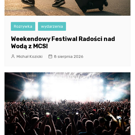
Rozrywka
wydarzenia
Weekendowy Festiwal Radości nad
Wodą z MCS!
Michał Kozicki
8 sierpnia 2026