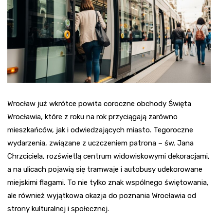
Wrocław już wkrótce powita coroczne obchody Święta
Wrocławia, które z roku na rok przyciągają zarówno
mieszkańców, jak i odwiedzających miasto. Tegoroczne
wydarzenia, związane z uczczeniem patrona – św. Jana
Chrzciciela, rozświetlą centrum widowiskowymi dekoracjami,
a na ulicach pojawią się tramwaje i autobusy udekorowane
miejskimi flagami. To nie tylko znak wspólnego świętowania,
ale również wyjątkowa okazja do poznania Wrocławia od
strony kulturalnej i społecznej.