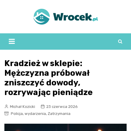
Skip
to
content
Kradzież w sklepie:
Mężczyzna próbował
zniszczyć dowody,
rozrywając pieniądze
Michał Kozicki
23 czerwca 2026
,
,
Policja
wydarzenia
Zatrzymania