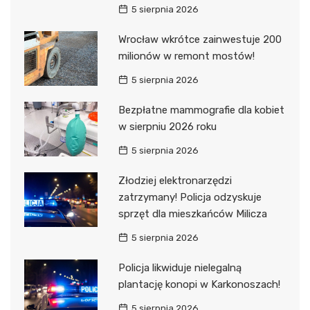
5 sierpnia 2026
Wrocław wkrótce zainwestuje 200
milionów w remont mostów!
5 sierpnia 2026
Bezpłatne mammografie dla kobiet
w sierpniu 2026 roku
5 sierpnia 2026
Złodziej elektronarzędzi
zatrzymany! Policja odzyskuje
sprzęt dla mieszkańców Milicza
5 sierpnia 2026
Policja likwiduje nielegalną
plantację konopi w Karkonoszach!
5 sierpnia 2026