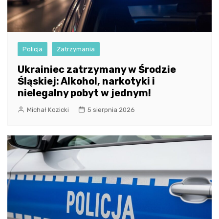
Policja
Zatrzymania
Ukrainiec zatrzymany w Środzie
Śląskiej: Alkohol, narkotyki i
nielegalny pobyt w jednym!
Michał Kozicki
5 sierpnia 2026