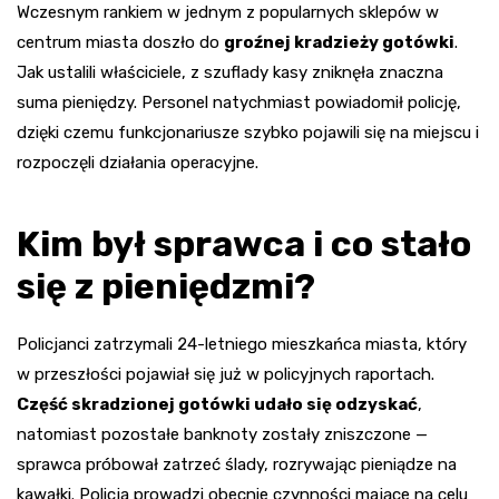
Wczesnym rankiem w jednym z popularnych sklepów w
centrum miasta doszło do
groźnej kradzieży gotówki
.
Jak ustalili właściciele, z szuflady kasy zniknęła znaczna
suma pieniędzy. Personel natychmiast powiadomił policję,
dzięki czemu funkcjonariusze szybko pojawili się na miejscu i
rozpoczęli działania operacyjne.
Kim był sprawca i co stało
się z pieniędzmi?
Policjanci zatrzymali 24-letniego mieszkańca miasta, który
w przeszłości pojawiał się już w policyjnych raportach.
Część skradzionej gotówki udało się odzyskać
,
natomiast pozostałe banknoty zostały zniszczone —
sprawca próbował zatrzeć ślady, rozrywając pieniądze na
kawałki. Policja prowadzi obecnie czynności mające na celu