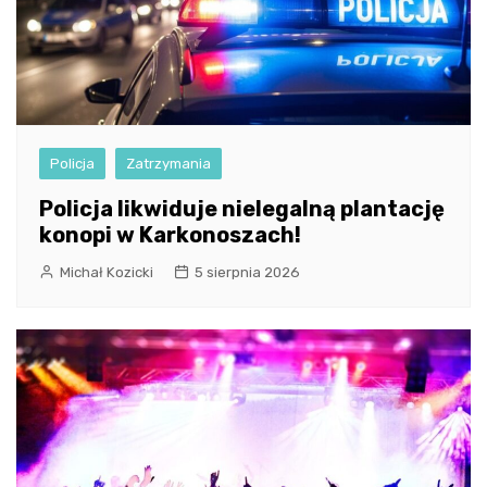
Policja
Zatrzymania
Policja likwiduje nielegalną plantację
konopi w Karkonoszach!
Michał Kozicki
5 sierpnia 2026