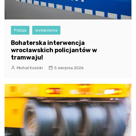
Policja
wydarzenia
Bohaterska interwencja
wrocławskich policjantów w
tramwaju!
Michał Kozicki
5 sierpnia 2026