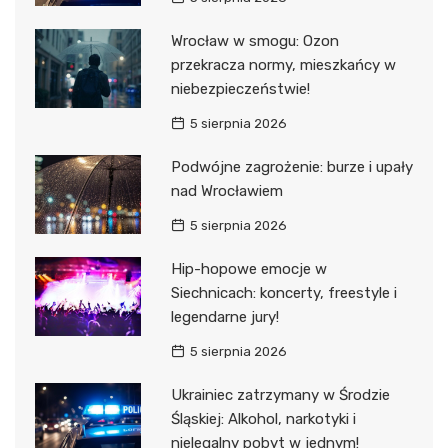
Wrocław w smogu: Ozon
przekracza normy, mieszkańcy w
niebezpieczeństwie!
5 sierpnia 2026
Podwójne zagrożenie: burze i upały
nad Wrocławiem
5 sierpnia 2026
Hip-hopowe emocje w
Siechnicach: koncerty, freestyle i
legendarne jury!
5 sierpnia 2026
Ukrainiec zatrzymany w Środzie
Śląskiej: Alkohol, narkotyki i
nielegalny pobyt w jednym!