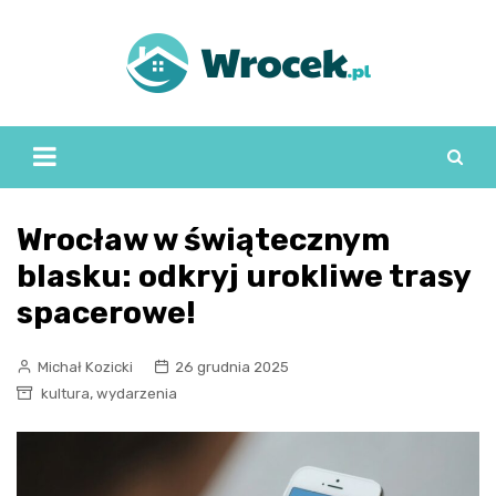
Skip
to
content
Wrocław w świątecznym
blasku: odkryj urokliwe trasy
spacerowe!
Michał Kozicki
26 grudnia 2025
,
kultura
wydarzenia