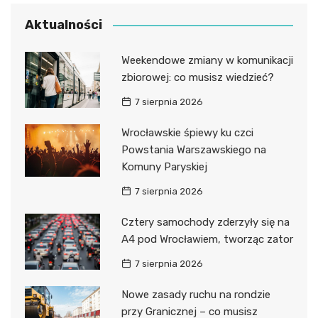
Aktualności
Weekendowe zmiany w komunikacji
zbiorowej: co musisz wiedzieć?
7 sierpnia 2026
Wrocławskie śpiewy ku czci
Powstania Warszawskiego na
Komuny Paryskiej
7 sierpnia 2026
Cztery samochody zderzyły się na
A4 pod Wrocławiem, tworząc zator
7 sierpnia 2026
Nowe zasady ruchu na rondzie
przy Granicznej – co musisz