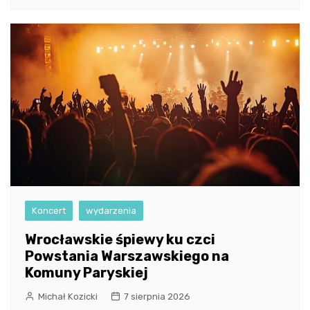
Koncert
wydarzenia
Wrocławskie śpiewy ku czci
Powstania Warszawskiego na
Komuny Paryskiej
Michał Kozicki
7 sierpnia 2026