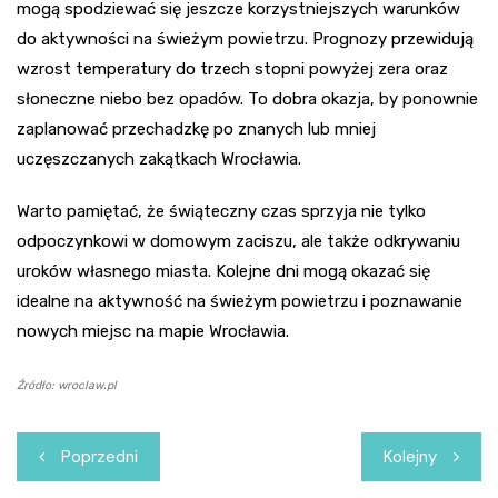
mogą spodziewać się jeszcze korzystniejszych warunków
do aktywności na świeżym powietrzu. Prognozy przewidują
wzrost temperatury do trzech stopni powyżej zera oraz
słoneczne niebo bez opadów. To dobra okazja, by ponownie
zaplanować przechadzkę po znanych lub mniej
uczęszczanych zakątkach Wrocławia.
Warto pamiętać, że świąteczny czas sprzyja nie tylko
odpoczynkowi w domowym zaciszu, ale także odkrywaniu
uroków własnego miasta. Kolejne dni mogą okazać się
idealne na aktywność na świeżym powietrzu i poznawanie
nowych miejsc na mapie Wrocławia.
Źródło: wroclaw.pl
Nawigacja
Poprzedni
Kolejny
wpisu