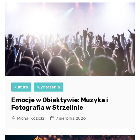
kultura
wydarzenia
Emocje w Obiektywie: Muzyka i
Fotografia w Strzelinie
Michał Kozicki
7 sierpnia 2026