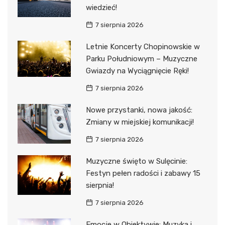
wiedzieć!
7 sierpnia 2026
Letnie Koncerty Chopinowskie w
Parku Południowym – Muzyczne
Gwiazdy na Wyciągnięcie Ręki!
7 sierpnia 2026
Nowe przystanki, nowa jakość:
Zmiany w miejskiej komunikacji!
7 sierpnia 2026
Muzyczne święto w Sulęcinie:
Festyn pełen radości i zabawy 15
sierpnia!
7 sierpnia 2026
Emocje w Obiektywie: Muzyka i