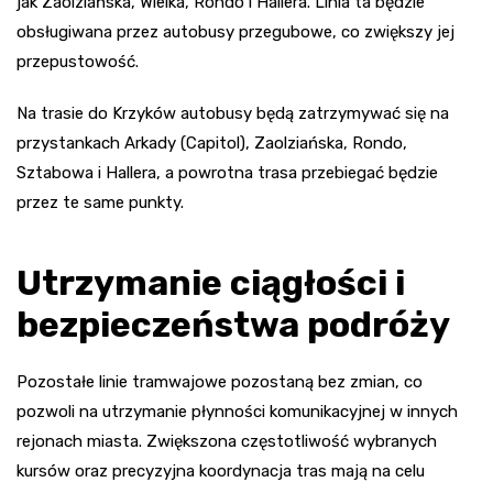
jak Zaolziańska, Wielka, Rondo i Hallera. Linia ta będzie
obsługiwana przez autobusy przegubowe, co zwiększy jej
przepustowość.
Na trasie do Krzyków autobusy będą zatrzymywać się na
przystankach Arkady (Capitol), Zaolziańska, Rondo,
Sztabowa i Hallera, a powrotna trasa przebiegać będzie
przez te same punkty.
Utrzymanie ciągłości i
bezpieczeństwa podróży
Pozostałe linie tramwajowe pozostaną bez zmian, co
pozwoli na utrzymanie płynności komunikacyjnej w innych
rejonach miasta. Zwiększona częstotliwość wybranych
kursów oraz precyzyjna koordynacja tras mają na celu