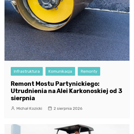
Infrastruktura
Komunikacja
Remonty
Remont Mostu Partynickiego:
Utrudnienia na Alei Karkonoskiej od 3
sierpnia
Michał Kozicki
2 sierpnia 2026