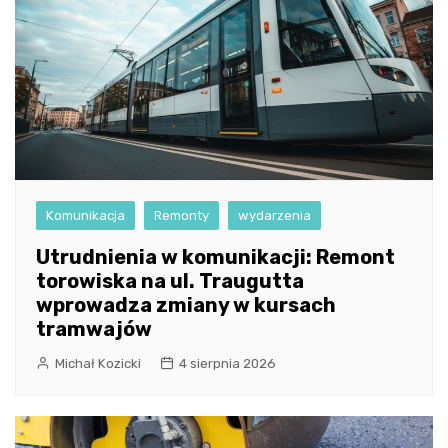
Komunikacja
Remonty
wydarzenia
Utrudnienia w komunikacji: Remont
torowiska na ul. Traugutta
wprowadza zmiany w kursach
tramwajów
Michał Kozicki
4 sierpnia 2026