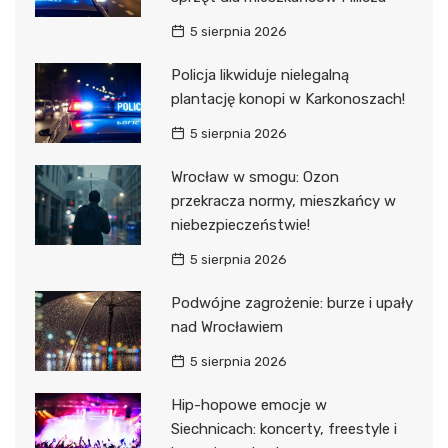
5 sierpnia 2026
Policja likwiduje nielegalną
plantację konopi w Karkonoszach!
5 sierpnia 2026
Wrocław w smogu: Ozon
przekracza normy, mieszkańcy w
niebezpieczeństwie!
5 sierpnia 2026
Podwójne zagrożenie: burze i upały
nad Wrocławiem
5 sierpnia 2026
Hip-hopowe emocje w
Siechnicach: koncerty, freestyle i