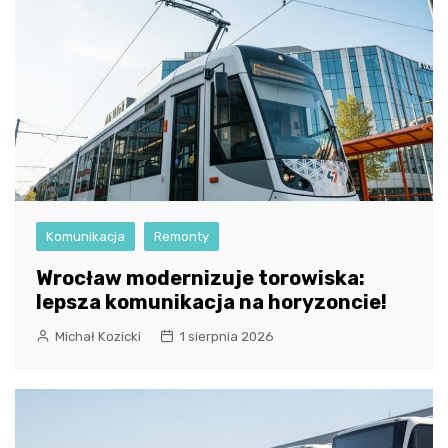
Komunikacja
Remonty
Wrocław modernizuje torowiska:
lepsza komunikacja na horyzoncie!
Michał Kozicki
1 sierpnia 2026