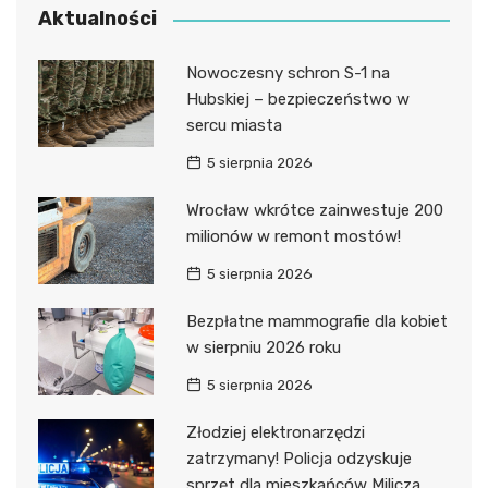
Aktualności
Nowoczesny schron S-1 na
Hubskiej – bezpieczeństwo w
sercu miasta
5 sierpnia 2026
Wrocław wkrótce zainwestuje 200
milionów w remont mostów!
5 sierpnia 2026
Bezpłatne mammografie dla kobiet
w sierpniu 2026 roku
5 sierpnia 2026
Złodziej elektronarzędzi
zatrzymany! Policja odzyskuje
sprzęt dla mieszkańców Milicza