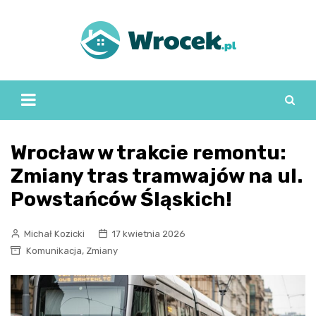
Skip
to
content
Wrocław w trakcie remontu:
Zmiany tras tramwajów na ul.
Powstańców Śląskich!
Michał Kozicki
17 kwietnia 2026
,
Komunikacja
Zmiany