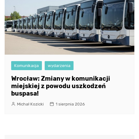
Komunikacja
wydarzenia
Wrocław: Zmiany w komunikacji
miejskiej z powodu uszkodzeń
buspasa!
Michał Kozicki
1 sierpnia 2026