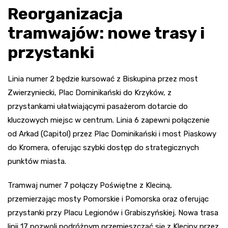
Reorganizacja
tramwajów: nowe trasy i
przystanki
Linia numer 2 będzie kursować z Biskupina przez most
Zwierzyniecki, Plac Dominikański do Krzyków, z
przystankami ułatwiającymi pasażerom dotarcie do
kluczowych miejsc w centrum. Linia 6 zapewni połączenie
od Arkad (Capitol) przez Plac Dominikański i most Piaskowy
do Kromera, oferując szybki dostęp do strategicznych
punktów miasta.
Tramwaj numer 7 połączy Poświętne z Kleciną,
przemierzając mosty Pomorskie i Pomorska oraz oferując
przystanki przy Placu Legionów i Grabiszyńskiej. Nowa trasa
linii 17 pozwoli podróżnym przemieszczać się z Kleciny przez