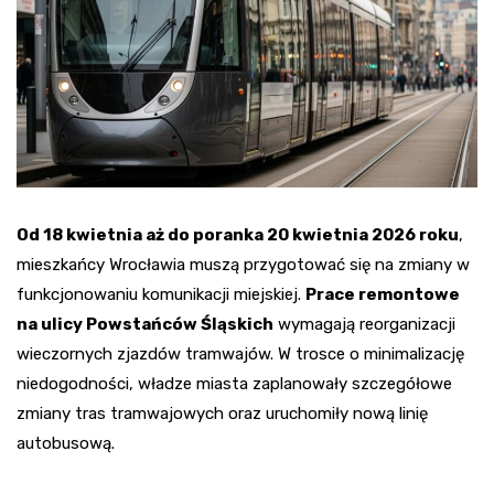
Od 18 kwietnia aż do poranka 20 kwietnia 2026 roku
,
mieszkańcy Wrocławia muszą przygotować się na zmiany w
funkcjonowaniu komunikacji miejskiej.
Prace remontowe
na ulicy Powstańców Śląskich
wymagają reorganizacji
wieczornych zjazdów tramwajów. W trosce o minimalizację
niedogodności, władze miasta zaplanowały szczegółowe
zmiany tras tramwajowych oraz uruchomiły nową linię
autobusową.