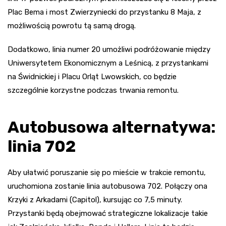
Plac Bema i most Zwierzyniecki do przystanku 8 Maja, z
możliwością powrotu tą samą drogą.
Dodatkowo, linia numer 20 umożliwi podróżowanie między
Uniwersytetem Ekonomicznym a Leśnicą, z przystankami
na Świdnickiej i Placu Orląt Lwowskich, co będzie
szczególnie korzystne podczas trwania remontu.
Autobusowa alternatywa:
linia 702
Aby ułatwić poruszanie się po mieście w trakcie remontu,
uruchomiona zostanie linia autobusowa 702. Połączy ona
Krzyki z Arkadami (Capitol), kursując co 7,5 minuty.
Przystanki będą obejmować strategiczne lokalizacje takie