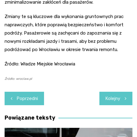
zminimalizowanie zakłóceń dla pasażerów.
Zmiany te są kluczowe dla wykonania gruntownych prac
naprawczych, które poprawią bezpieczeństwo i komfort
podróży. Pasażerowie są zachęcani do zapoznania się z
nowymi rozkładami jazdy i trasami, aby bez problemu
podróżować po Wrocławiu w okresie trwania remontu.
Źródło: Władze Miejskie Wrocławia
Źródło: wroclaw.pl
Nawigacja
Poprzedni
Kolejny
wpisu
Powiązane teksty