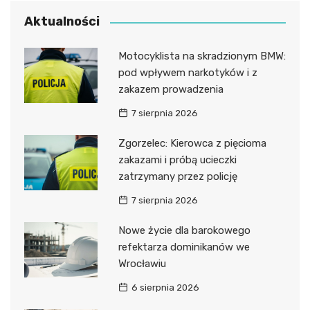
Aktualności
Motocyklista na skradzionym BMW:
pod wpływem narkotyków i z
zakazem prowadzenia
7 sierpnia 2026
Zgorzelec: Kierowca z pięcioma
zakazami i próbą ucieczki
zatrzymany przez policję
7 sierpnia 2026
Nowe życie dla barokowego
refektarza dominikanów we
Wrocławiu
6 sierpnia 2026