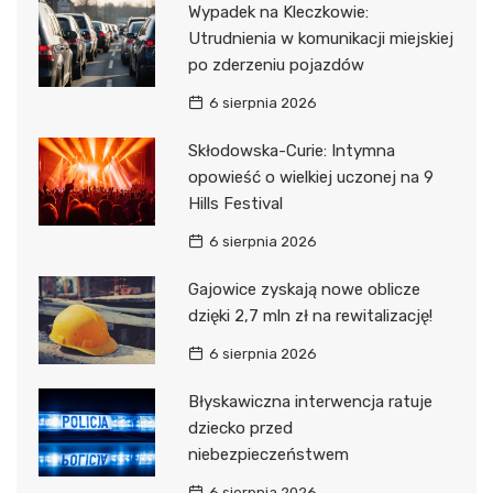
Wypadek na Kleczkowie:
Utrudnienia w komunikacji miejskiej
po zderzeniu pojazdów
6 sierpnia 2026
Skłodowska-Curie: Intymna
opowieść o wielkiej uczonej na 9
Hills Festival
6 sierpnia 2026
Gajowice zyskają nowe oblicze
dzięki 2,7 mln zł na rewitalizację!
6 sierpnia 2026
Błyskawiczna interwencja ratuje
dziecko przed
niebezpieczeństwem
6 sierpnia 2026