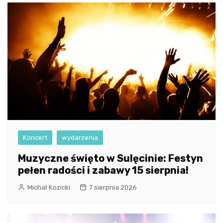
Koncert
wydarzenia
Muzyczne święto w Sulęcinie: Festyn
pełen radości i zabawy 15 sierpnia!
Michał Kozicki
7 sierpnia 2026