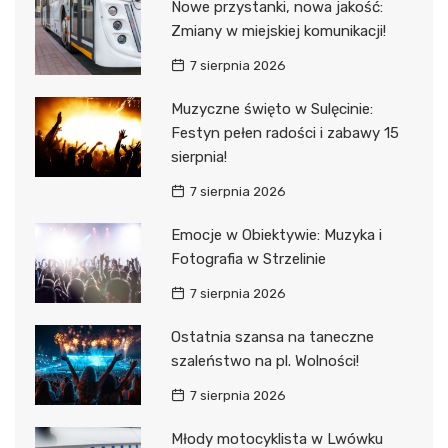
Nowe przystanki, nowa jakość:
Zmiany w miejskiej komunikacji!
7 sierpnia 2026
Muzyczne święto w Sulęcinie:
Festyn pełen radości i zabawy 15
sierpnia!
7 sierpnia 2026
Emocje w Obiektywie: Muzyka i
Fotografia w Strzelinie
7 sierpnia 2026
Ostatnia szansa na taneczne
szaleństwo na pl. Wolności!
7 sierpnia 2026
Młody motocyklista w Lwówku