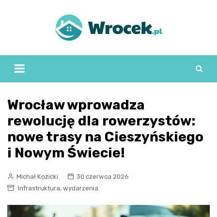
Skip
to
content
Wrocław wprowadza
rewolucję dla rowerzystów:
nowe trasy na Cieszyńskiego
i Nowym Świecie!
Michał Kozicki
30 czerwca 2026
,
Infrastruktura
wydarzenia