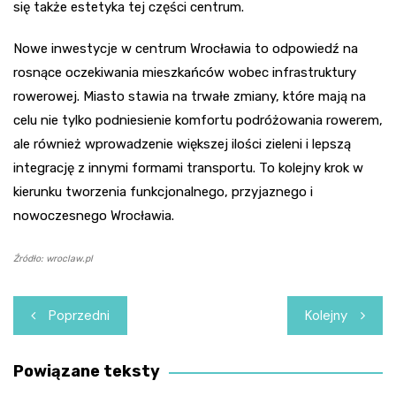
się także estetyka tej części centrum.
Nowe inwestycje w centrum Wrocławia to odpowiedź na
rosnące oczekiwania mieszkańców wobec infrastruktury
rowerowej. Miasto stawia na trwałe zmiany, które mają na
celu nie tylko podniesienie komfortu podróżowania rowerem,
ale również wprowadzenie większej ilości zieleni i lepszą
integrację z innymi formami transportu. To kolejny krok w
kierunku tworzenia funkcjonalnego, przyjaznego i
nowoczesnego Wrocławia.
Źródło: wroclaw.pl
Nawigacja
Poprzedni
Kolejny
wpisu
Powiązane teksty