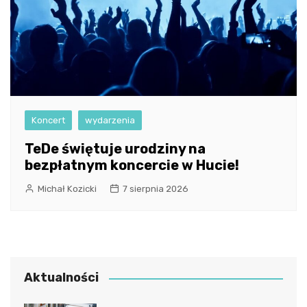
Koncert
wydarzenia
TeDe świętuje urodziny na
bezpłatnym koncercie w Hucie!
Michał Kozicki
7 sierpnia 2026
Aktualności