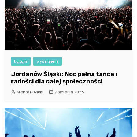
kultura
wydarzenia
Jordanów Śląski: Noc pełna tańca i
radości dla całej społeczności
Michał Kozicki
7 sierpnia 2026