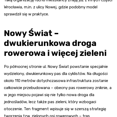
Taką organizację ruchu mieszkańcy znają już z innych części
Wrocławia, m.in. z ulicy Nowej, gdzie podobny model
sprawdził się w praktyce.
Nowy Świat –
dwukierunkowa droga
rowerowa i więcej zieleni
Po północnej stronie ul. Nowy Świat powstanie specjalnie
wydzielony, dwukierunkowy pas dla cyklistów. Na długości
około 110 metrów dotychczasowa infrastruktura zostanie
całkowicie przebudowana – obecny pas rowerowy zniknie, a
w jego miejscu pojawi się nie tylko nowa droga dla
jednośladów, lecz także pas zieleni, który wzbogaci
otoczenie. Ten fragment wpisuje się w szerszą strategię
tworzenia tzw. zielonych osi rowerowych – tras