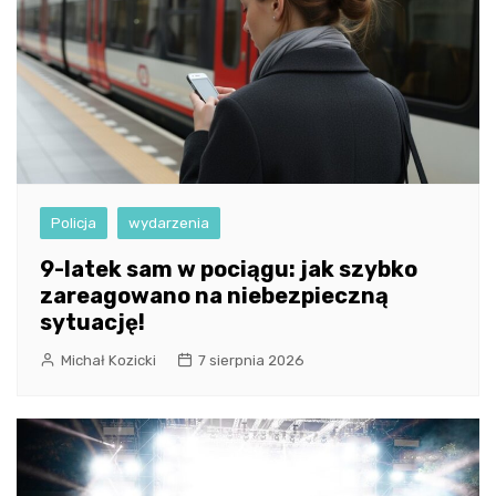
Policja
wydarzenia
9-latek sam w pociągu: jak szybko
zareagowano na niebezpieczną
sytuację!
Michał Kozicki
7 sierpnia 2026