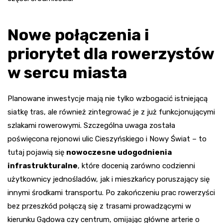
Nowe połączenia i
priorytet dla rowerzystów
w sercu miasta
Planowane inwestycje mają nie tylko wzbogacić istniejącą
siatkę tras, ale również zintegrować je z już funkcjonującymi
szlakami rowerowymi. Szczególna uwaga została
poświęcona rejonowi ulic Cieszyńskiego i Nowy Świat – to
tutaj pojawią się
nowoczesne udogodnienia
infrastrukturalne
, które docenią zarówno codzienni
użytkownicy jednośladów, jak i mieszkańcy poruszający się
innymi środkami transportu. Po zakończeniu prac rowerzyści
bez przeszkód połączą się z trasami prowadzącymi w
kierunku Gądowa czy centrum, omijając główne arterie o