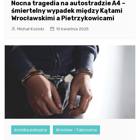
Nocna tragedia na autostradzie A4 –
śmiertelny wypadek między Kątami
Wrocławskimi a Pietrzykowicami
Michał Kozicki
10 kwietnia 2025
kronika policyjna
Wrocław - Fabryczna