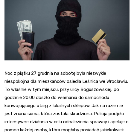
Noc z piątku 27 grudnia na sobotę była niezwykle
niespokojna dla mieszkańców osiedla Leśnica we Wrocławiu.
To właśnie w tym miejscu, przy ulicy Boguszowskiej, po
godzinie 20:00 doszło do włamania do samochodu
konwojującego utarg z lokalnych sklepów. Jak na razie nie
jest znana suma, która została skradziona. Policja podjęła
intensywne działania w celu odnalezienia sprawcy i apeluje o
pomoc każdej osoby, która mogłaby posiadać jakiekolwiek