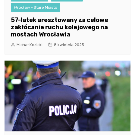
Wrocław - Stare Miasto
57-latek aresztowany za celowe
zakłócanie ruchu kolejowego na
mostach Wrocławia
Michał Kozicki
8 kwietnia 2025