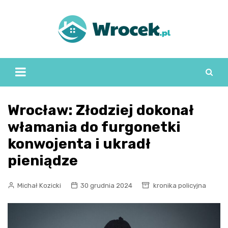
Skip
to
content
Wrocław: Złodziej dokonał
włamania do furgonetki
konwojenta i ukradł
pieniądze
Michał Kozicki
30 grudnia 2024
kronika policyjna