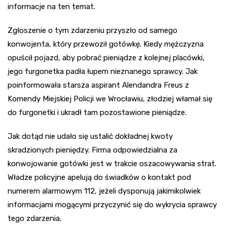
informacje na ten temat.
Zgłoszenie o tym zdarzeniu przyszło od samego
konwojenta, który przewoził gotówkę. Kiedy mężczyzna
opuścił pojazd, aby pobrać pieniądze z kolejnej placówki,
jego furgonetka padła łupem nieznanego sprawcy. Jak
poinformowała starsza aspirant Alendandra Freus z
Komendy Miejskiej Policji we Wrocławiu, złodziej włamał się
do furgonetki i ukradł tam pozostawione pieniądze.
Jak dotąd nie udało się ustalić dokładnej kwoty
skradzionych pieniędzy. Firma odpowiedzialna za
konwojowanie gotówki jest w trakcie oszacowywania strat.
Władze policyjne apelują do świadków o kontakt pod
numerem alarmowym 112, jeżeli dysponują jakimikolwiek
informacjami mogącymi przyczynić się do wykrycia sprawcy
tego zdarzenia.