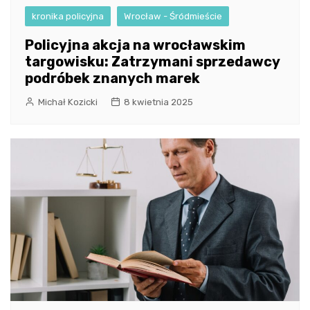
kronika policyjna
Wrocław - Śródmieście
Policyjna akcja na wrocławskim
targowisku: Zatrzymani sprzedawcy
podróbek znanych marek
Michał Kozicki
8 kwietnia 2025