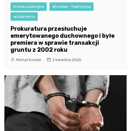
kronika policyjna
Wrocław - Fabryczna
wydarzenia
Prokuratura przesłuchuje
emerytowanego duchownego i byłe
premiera w sprawie transakcji
gruntu z 2002 roku
Michał Kozicki
3 kwietnia 2025