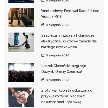
8 sierpnia 2026
Weekendowy Festiwal Radości nad
Wodą z MCS!
8 sierpnia 2026
Bezpieczna jazda na hulajnodze
elektrycznej: kluczowe zasady dla
każdego użytkownika
8 sierpnia 2026
Leszek Cichoński rozgrzeje
Dożynki Gminy Czernica!
8 sierpnia 2026
Złotoryja: Kobieta oskarżona o
przywłaszczenie plecaka z
dokumentami i gotówką