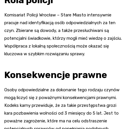
Komisariat Policji Wrocław – Stare Miasto intensywnie
pracuje nad identyfikacją osób odpowiedzialnych za ten
czyn. Zbierane są dowody, a także przesłuchiwani są
potencjalni świadkowie, którzy mogli mieć wiedzę o zajściu.
Współpraca z lokalną społecznością może okazać się
kluczowa w szybkim rozwiązaniu sprawy.
Konsekwencje prawne
Osoby odpowiedzialne za dokonanie tego rodzaju czynów
mogą liczyć się z poważnymi konsekwencjami prawnymi.
Kodeks karny przewiduje, że za takie przestępstwa grozi
kara pozbawienia wolności od 3 miesięcy do 5 lat. Jest to
poważne zagrożenie, które ma na celu odstraszenie
potencjalnych sprawców od popełniania podobnych