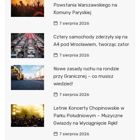
Powstania Warszawskiego na
Komuny Paryskiej
7 sierpnia 2026
Cztery samochody zderzyły się na
A4 pod Wrocławiem, tworząc zator
7 sierpnia 2026
Nowe zasady ruchu na rondzie
przy Granicznej – co musisz
wiedzieć!
7 sierpnia 2026
Letnie Koncerty Chopinowskie w
Parku Południowym – Muzyczne
Gwiazdy na Wyciągnięcie Ręki!
7 sierpnia 2026