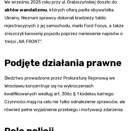
We wrześniu 2025 roku przy ul. Grabiszyńskiej doszło do
aktów wandalizmu
, których ofiarą padła obywatelka
Ukrainy. Nieznani sprawcy dokonali kradzieży tablic
rejestracyjnych z jej samochodu, marki Ford Focus, a także
zniszczyli karoserię pojazdu poprzez naniesienie napisów o
treści „NA FRONT”.
Podjęte działania prawne
Śledztwo prowadzone przez Prokuraturę Rejonową we
Wrocławiu koncentruje się na wykroczeniach
kwalifikowanych według art. 306c § 1 kodeksu karnego.
Czynności mają na celu nie tylko odnalezienie sprawców, ale
również pełne wyjaśnienie przebiegu i motywacji zdarzenia.
Rola policji