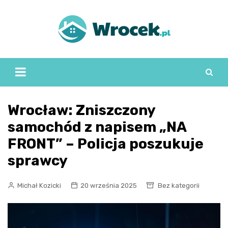
Skip
to
content
Wrocław: Zniszczony
samochód z napisem „NA
FRONT” – Policja poszukuje
sprawcy
Michał Kozicki
20 września 2025
Bez kategorii