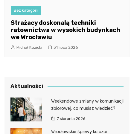
Bez kategorii
Strażacy doskonalą techniki
ratownictwa w wysokich budynkach
we Wrocławiu
Michał Kozicki
31 lipca 2026
Aktualności
Weekendowe zmiany w komunikacji
zbiorowej: co musisz wiedzieć?
7 sierpnia 2026
Wrocławskie śpiewy ku czci