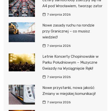
Cztery samochody zderzyły się na
A4 pod Wrocławiem, tworząc zator
7 sierpnia 2026
Nowe zasady ruchu na rondzie
przy Granicznej – co musisz
wiedzieć!
7 sierpnia 2026
Letnie Koncerty Chopinowskie w
Parku Południowym – Muzyczne
Gwiazdy na Wyciągnięcie Ręki!
7 sierpnia 2026
Nowe przystanki, nowa jakość:
Zmiany w miejskiej komunikacji!
7 sierpnia 2026