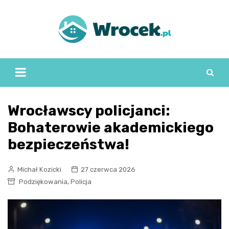
Skip
to
content
Wrocławscy policjanci:
Bohaterowie akademickiego
bezpieczeństwa!
Michał Kozicki
27 czerwca 2026
,
Podziękowania
Policja