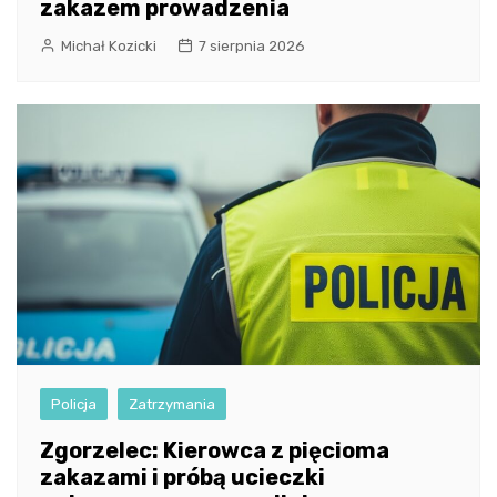
zakazem prowadzenia
Michał Kozicki
7 sierpnia 2026
Policja
Zatrzymania
Zgorzelec: Kierowca z pięcioma
zakazami i próbą ucieczki