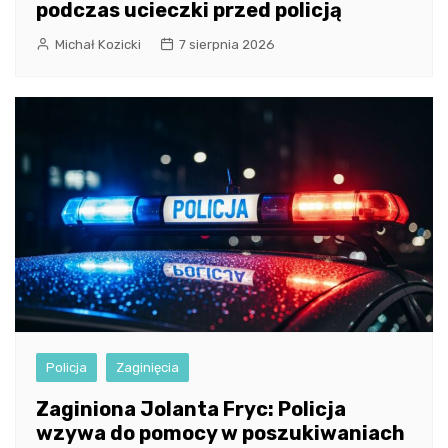
podczas ucieczki przed policją
Michał Kozicki
7 sierpnia 2026
Policja
Zaginięcia
Zaginiona Jolanta Fryc: Policja
wzywa do pomocy w poszukiwaniach