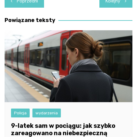
Poprzedni
Kolejny
wpisu
Powiązane teksty
Policja
wydarzenia
9-latek sam w pociągu: jak szybko
zareagowano na niebezpieczną