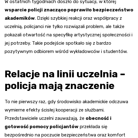
W ostatnich tygodniach doszło do sytuacji, w której
wsparcie policji znacząco poprawiło bezpieczeństwo
akademików
. Dzięki szybkiej reakcji oraz współpracy z
uczelnią, policjanci nie tylko rozwiązali problem, ale także
pokazali otwartość na specyfikę artystycznej społeczności i
jej potrzeby. Takie podejście spotkało się z bardzo
pozytywnym odbiorem wśród wykładowców i studentów.
Relacje na linii uczelnia –
policja mają znaczenie
To nie pierwszy raz, gdy środowisko akademickie odczuwa
wymierne efekty ścisłej kooperacji ze służbami.
Przedstawiciele uczelni zauważają, że
obecność i
gotowość pomocy policjantów
przekłada się
bezpośrednio na poczucie bezpieczeństwa oraz komfort