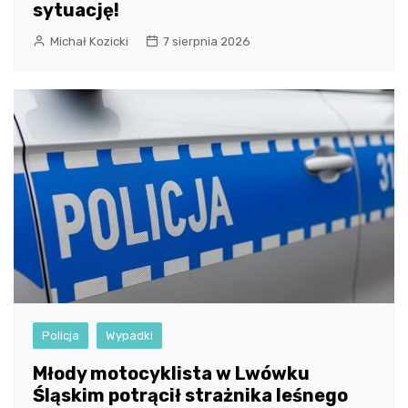
sytuację!
Michał Kozicki
7 sierpnia 2026
Policja
Wypadki
Młody motocyklista w Lwówku
Śląskim potrącił strażnika leśnego