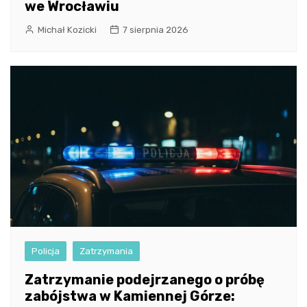
we Wrocławiu
Michał Kozicki
7 sierpnia 2026
Policja
Zatrzymania
Zatrzymanie podejrzanego o próbę
zabójstwa w Kamiennej Górze: