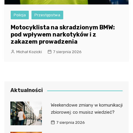
Policja
Przestępstwa
Motocyklista na skradzionym BMW:
pod wpływem narkotyków i z
zakazem prowadzenia
Michał Kozicki
7 sierpnia 2026
Aktualności
Weekendowe zmiany w komunikacji
zbiorowej: co musisz wiedzieć?
7 sierpnia 2026