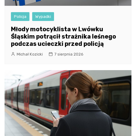
Policja
Wypadki
Młody motocyklista w Lwówku
Śląskim potrącił strażnika leśnego
podczas ucieczki przed policją
Michał Kozicki
7 sierpnia 2026