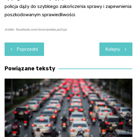
policja dąży do szybkiego zakończenia sprawy i zapewnienia
poszkodowanym sprawiedliwości.
źródło: facebook.com/wroclawska.policja
Nawigacja
Poprzedni
Kolejny
wpisu
Powiązane teksty