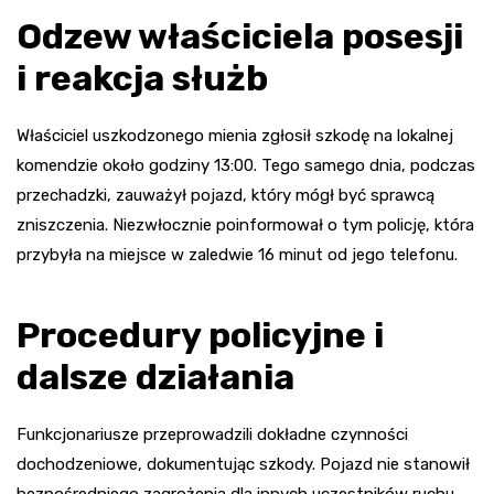
Odzew właściciela posesji
i reakcja służb
Właściciel uszkodzonego mienia zgłosił szkodę na lokalnej
komendzie około godziny 13:00. Tego samego dnia, podczas
przechadzki, zauważył pojazd, który mógł być sprawcą
zniszczenia. Niezwłocznie poinformował o tym policję, która
przybyła na miejsce w zaledwie 16 minut od jego telefonu.
Procedury policyjne i
dalsze działania
Funkcjonariusze przeprowadzili dokładne czynności
dochodzeniowe, dokumentując szkody. Pojazd nie stanowił
bezpośredniego zagrożenia dla innych uczestników ruchu,