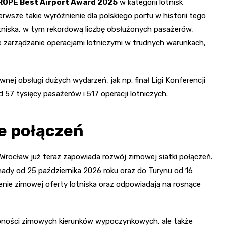
ROPE Best Airport Award 2025
w kategorii lotnisk
rwsze takie wyróżnienie dla polskiego portu w historii tego
lotniska, w tym rekordową liczbę obsłużonych pasażerów,
 zarządzanie operacjami lotniczymi w trudnych warunkach,
nej obsługi dużych wydarzeń, jak np. finał Ligi Konferencji
57 tysięcy pasażerów i 517 operacji lotniczych.
e połączeń
 Wrocław już teraz zapowiada rozwój zimowej siatki połączeń.
ady od 25 października 2026 roku oraz do Turynu od 16
enie zimowej oferty lotniska oraz odpowiadają na rosnące
tępności zimowych kierunków wypoczynkowych, ale także