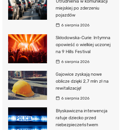
Utrudnienia w komunikacji
miejskiej po zderzeniu
pojazdów
6 sierpnia 2026
Skłodowska-Curie: Intymna
opowieść o wielkiej uczonej
na 9 Hills Festival
6 sierpnia 2026
Gajowice zyskają nowe
oblicze dzięki 2,7 mln zł na
rewitalizację!
6 sierpnia 2026
Błyskawiczna interwencja
ratuje dziecko przed
niebezpieczeństwem