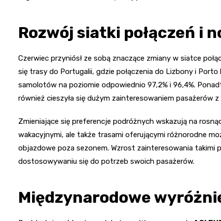
Rozwój siatki połączeń i 
Czerwiec przyniósł ze sobą znaczące zmiany w siatce połąc
się trasy do Portugalii, gdzie połączenia do Lizbony i Porto
samolotów na poziomie odpowiednio 97,2% i 96,4%. Ponadto, 
również cieszyła się dużym zainteresowaniem pasażerów z
Zmieniające się preferencje podróżnych wskazują na rosnąc
wakacyjnymi, ale także trasami oferującymi różnorodne możli
objazdowe poza sezonem. Wzrost zainteresowania takimi p
dostosowywaniu się do potrzeb swoich pasażerów.
Międzynarodowe wyróżnien