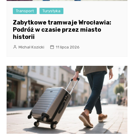
Transport
Turystyka
Zabytkowe tramwaje Wrocławia:
Podróż w czasie przez miasto
historii
Michał Kozicki
11 lipca 2026