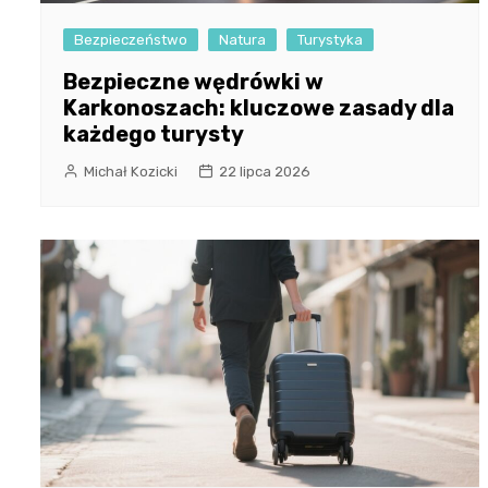
Bezpieczeństwo
Natura
Turystyka
Bezpieczne wędrówki w
Karkonoszach: kluczowe zasady dla
każdego turysty
Michał Kozicki
22 lipca 2026