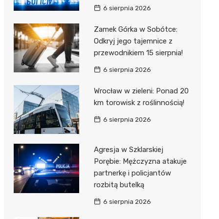
6 sierpnia 2026
Zamek Górka w Sobótce:
Odkryj jego tajemnice z
przewodnikiem 15 sierpnia!
6 sierpnia 2026
Wrocław w zieleni: Ponad 20
km torowisk z roślinnością!
6 sierpnia 2026
Agresja w Szklarskiej
Porębie: Mężczyzna atakuje
partnerkę i policjantów
rozbitą butelką
6 sierpnia 2026