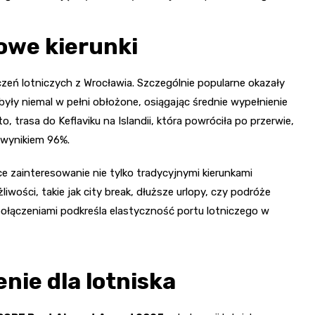
nowe kierunki
zeń lotniczych z Wrocławia. Szczególnie popularne okazały
 były niemal w pełni obłożone, osiągając średnie wypełnienie
trasa do Keflaviku na Islandii, która powróciła po przerwie,
 wynikiem 96%.
e zainteresowanie nie tylko tradycyjnymi kierunkami
wości, takie jak city break, dłuższe urlopy, czy podróże
ołączeniami podkreśla elastyczność portu lotniczego w
ie dla lotniska