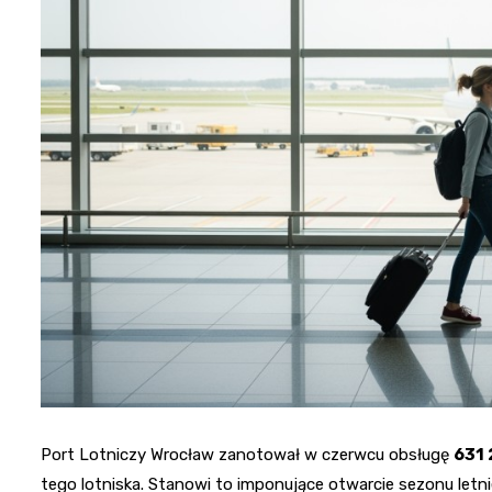
Port Lotniczy Wrocław zanotował w czerwcu obsługę
631
tego lotniska. Stanowi to imponujące otwarcie sezonu letn