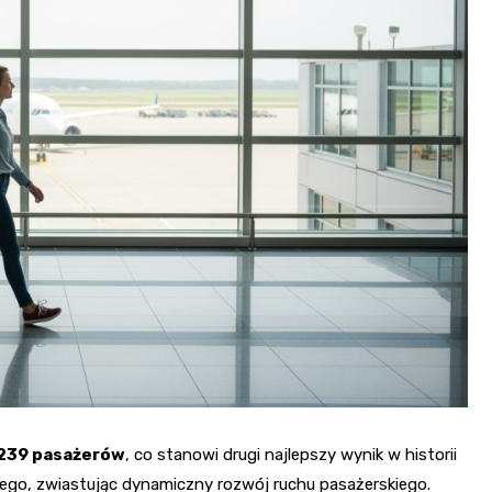
Fryzjer
Kino
Poczta
 239 pasażerów
, co stanowi drugi najlepszy wynik w historii
iego, zwiastując dynamiczny rozwój ruchu pasażerskiego.