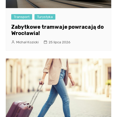
Transport
Turystyka
Zabytkowe tramwaje powracają do
Wrocławia!
Michał Kozicki
25 lipca 2026