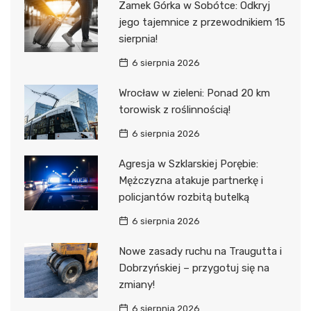
Zamek Górka w Sobótce: Odkryj
jego tajemnice z przewodnikiem 15
sierpnia!
6 sierpnia 2026
Wrocław w zieleni: Ponad 20 km
torowisk z roślinnością!
6 sierpnia 2026
Agresja w Szklarskiej Porębie:
Mężczyzna atakuje partnerkę i
policjantów rozbitą butelką
6 sierpnia 2026
Nowe zasady ruchu na Traugutta i
Dobrzyńskiej – przygotuj się na
zmiany!
6 sierpnia 2026