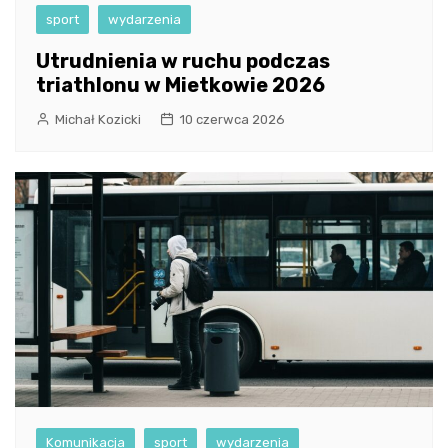
sport
wydarzenia
Utrudnienia w ruchu podczas
triathlonu w Mietkowie 2026
Michał Kozicki
10 czerwca 2026
Komunikacja
sport
wydarzenia