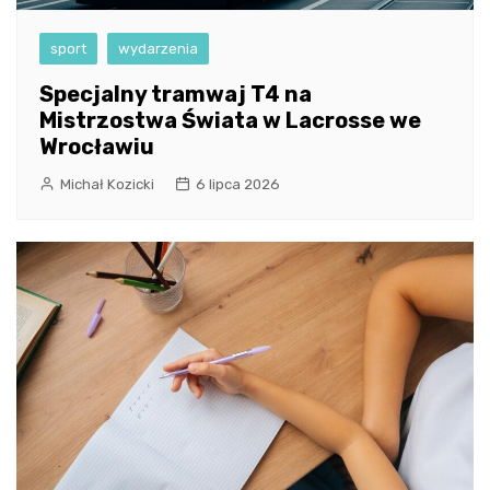
sport
wydarzenia
Specjalny tramwaj T4 na
Mistrzostwa Świata w Lacrosse we
Wrocławiu
Michał Kozicki
6 lipca 2026