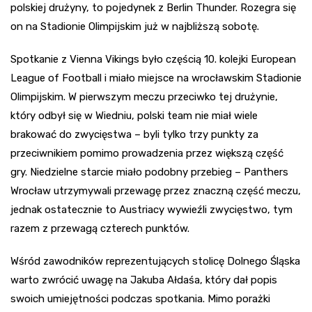
polskiej drużyny, to pojedynek z Berlin Thunder. Rozegra się
on na Stadionie Olimpijskim już w najbliższą sobotę.
Spotkanie z Vienna Vikings było częścią 10. kolejki European
League of Football i miało miejsce na wrocławskim Stadionie
Olimpijskim. W pierwszym meczu przeciwko tej drużynie,
który odbył się w Wiedniu, polski team nie miał wiele
brakować do zwycięstwa – byli tylko trzy punkty za
przeciwnikiem pomimo prowadzenia przez większą część
gry. Niedzielne starcie miało podobny przebieg – Panthers
Wrocław utrzymywali przewagę przez znaczną część meczu,
jednak ostatecznie to Austriacy wywieźli zwycięstwo, tym
razem z przewagą czterech punktów.
Wśród zawodników reprezentujących stolicę Dolnego Śląska
warto zwrócić uwagę na Jakuba Ałdaśa, który dał popis
swoich umiejętności podczas spotkania. Mimo porażki