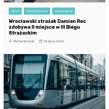
sport
Straż pożarna
wydarzenia
Wrocławski strażak Damian Rec
zdobywa II miejsce w III Biegu
Strażackim
Michał Kozicki
25 lipca 2026