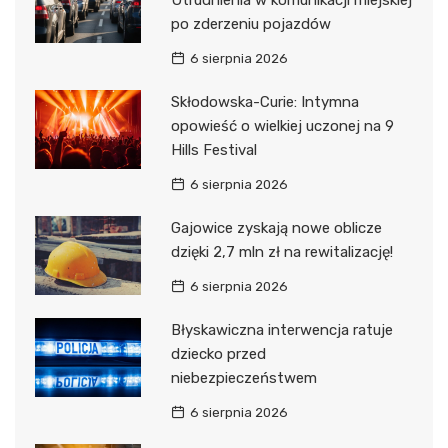
po zderzeniu pojazdów
6 sierpnia 2026
Skłodowska-Curie: Intymna
opowieść o wielkiej uczonej na 9
Hills Festival
6 sierpnia 2026
Gajowice zyskają nowe oblicze
dzięki 2,7 mln zł na rewitalizację!
6 sierpnia 2026
Błyskawiczna interwencja ratuje
dziecko przed
niebezpieczeństwem
6 sierpnia 2026