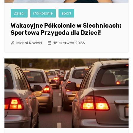
Dzieci
Półkolonie
sport
Wakacyjne Półkolonie w Siechnicach:
Sportowa Przygoda dla Dzieci!
Michał Kozicki
18 czerwca 2026