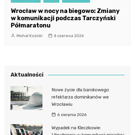
Wrocław w nocy na biegowo: Zmiany
w komunikacji podczas Tarczyński
Półmaratonu
Michał Kozicki
4 czerwca 2026
Aktualności
Nowe życie dla barokowego
refektarza dominikanów we
Wrocławiu
6 sierpnia 2026
Wypadek na Kleczkowie:
Utrudnienia w komunikacji miejskiej