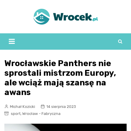
Skip
to
content
Wrocławskie Panthers nie
sprostali mistrzom Europy,
ale wciąż mają szansę na
awans
Michał Kozicki
14 sierpnia 2023
,
sport
Wrocław - Fabryczna