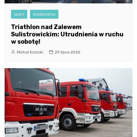
sport
wydarzenia
Triathlon nad Zalewem
Sulistrowickim: Utrudnienia w ruchu
w sobotę!
Michał Kozicki
29 lipca 2026