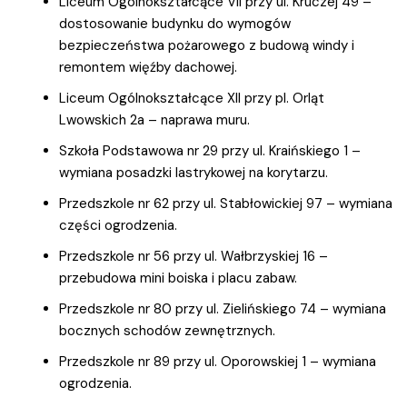
Liceum Ogólnokształcące VII przy ul. Kruczej 49 –
dostosowanie budynku do wymogów
bezpieczeństwa pożarowego z budową windy i
remontem więźby dachowej.
Liceum Ogólnokształcące XII przy pl. Orląt
Lwowskich 2a – naprawa muru.
Szkoła Podstawowa nr 29 przy ul. Kraińskiego 1 –
wymiana posadzki lastrykowej na korytarzu.
Przedszkole nr 62 przy ul. Stabłowickiej 97 – wymiana
części ogrodzenia.
Przedszkole nr 56 przy ul. Wałbrzyskiej 16 –
przebudowa mini boiska i placu zabaw.
Przedszkole nr 80 przy ul. Zielińskiego 74 – wymiana
bocznych schodów zewnętrznych.
Przedszkole nr 89 przy ul. Oporowskiej 1 – wymiana
ogrodzenia.