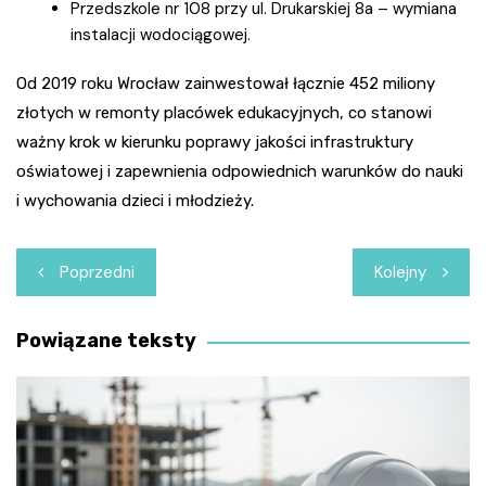
Przedszkole nr 108 przy ul. Drukarskiej 8a – wymiana
instalacji wodociągowej.
Od 2019 roku Wrocław zainwestował łącznie 452 miliony
złotych w remonty placówek edukacyjnych, co stanowi
ważny krok w kierunku poprawy jakości infrastruktury
oświatowej i zapewnienia odpowiednich warunków do nauki
i wychowania dzieci i młodzieży.
Nawigacja
Poprzedni
Kolejny
wpisu
Powiązane teksty