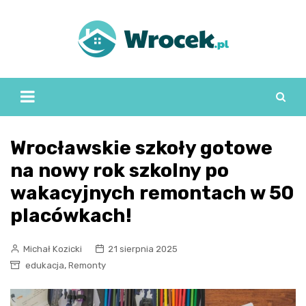
Skip
to
content
Wrocławskie szkoły gotowe
na nowy rok szkolny po
wakacyjnych remontach w 50
placówkach!
Michał Kozicki
21 sierpnia 2025
,
edukacja
Remonty