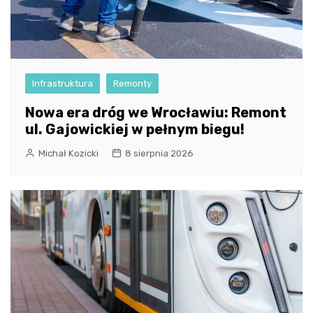
Infrastruktura
Remonty
Nowa era dróg we Wrocławiu: Remont
ul. Gajowickiej w pełnym biegu!
Michał Kozicki
8 sierpnia 2026