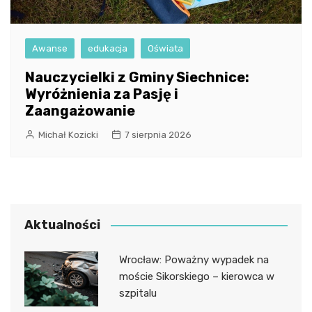
Awanse
edukacja
Oświata
Nauczycielki z Gminy Siechnice:
Wyróżnienia za Pasję i
Zaangażowanie
Michał Kozicki
7 sierpnia 2026
Aktualności
Wrocław: Poważny wypadek na
moście Sikorskiego – kierowca w
szpitalu