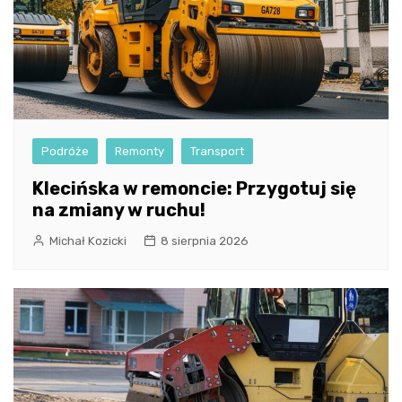
Podróże
Remonty
Transport
Klecińska w remoncie: Przygotuj się
na zmiany w ruchu!
Michał Kozicki
8 sierpnia 2026