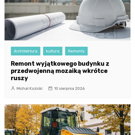
Architektura
kultura
Remonty
Remont wyjątkowego budynku z
przedwojenną mozaiką wkrótce
ruszy
Michał Kozicki
10 sierpnia 2026