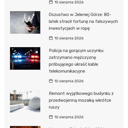
10 sierpnia 2026
Oszustwo w Jeleniej Górze: 80-
latek stracił fortunę na fałszywych
inwestycjach w ropę
10 sierpnia 2026
Policja na gorącym uczynku:
zatrzymano mężczyznę
próbującego ukraść kable
telekomunikacyjne
10 sierpnia 2026
Remont wyjątkowego budynku z
przedwojenną mozaiką wkrótce
ruszy
10 sierpnia 2026