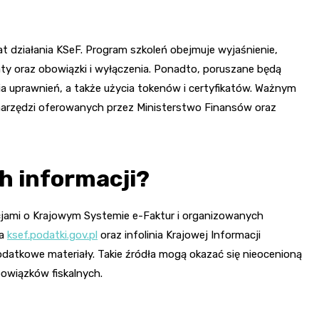
 działania KSeF. Program szkoleń obejmuje wyjaśnienie,
aty oraz obowiązki i wyłączenia. Ponadto, poruszane będą
 uprawnień, a także użycia tokenów i certyfikatów. Ważnym
narzędzi oferowanych przez Ministerstwo Finansów oraz
h informacji?
jami o Krajowym Systemie e-Faktur i organizowanych
wa
ksef.podatki.gov.pl
oraz infolinia Krajowej Informacji
datkowe materiały. Takie źródła mogą okazać się nieocenioną
wiązków fiskalnych.