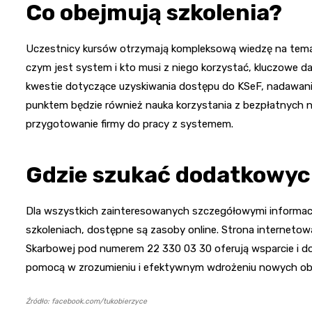
Co obejmują szkolenia?
Uczestnicy kursów otrzymają kompleksową wiedzę na temat
czym jest system i kto musi z niego korzystać, kluczowe d
kwestie dotyczące uzyskiwania dostępu do KSeF, nadawania
punktem będzie również nauka korzystania z bezpłatnych 
przygotowanie firmy do pracy z systemem.
Gdzie szukać dodatkowyc
Dla wszystkich zainteresowanych szczegółowymi informac
szkoleniach, dostępne są zasoby online. Strona interneto
Skarbowej pod numerem 22 330 03 30 oferują wsparcie i do
pomocą w zrozumieniu i efektywnym wdrożeniu nowych obo
Źródło: facebook.com/tukobierzyce