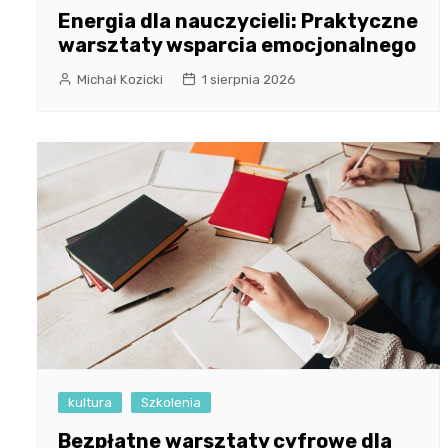
Energia dla nauczycieli: Praktyczne
warsztaty wsparcia emocjonalnego
Michał Kozicki
1 sierpnia 2026
kultura
Szkolenia
Bezpłatne warsztaty cyfrowe dla