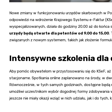
Nowe zmiany w funkcjonowaniu urzędów skarbowych w Pol
odpowiedzi na wdrożenie Krajowego Systemu e-Faktur (KSe
wyspecjalizowanych, działa do godziny 20.00 aż do końca 
urzędy będą otwarte dla petentów od 9.00 do 15.00
.
związanych z nowym systemem, takich jak złożenie formu
Intensywne szkolenia dla
Aby pomóc obywatelom w przystosowaniu się do KSeF, aż 
stacjonarne. Spotkania online zaplanowano na środy, w dwóc
Równocześnie, w tych samych godzinach, dostępne będą ró
umożliwi uczestnikom wybór dogodnej formy zdobywania wi
jeszcze nie miały okazji wziąć w nich udziału, jak i do tyc