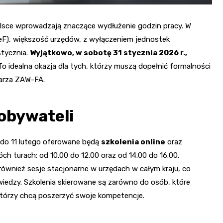
sce wprowadzają znaczące wydłużenie godzin pracy. W
F), większość urzędów, z wyłączeniem jednostek
stycznia.
Wyjątkowo, w sobotę 31 stycznia 2026 r.,
 To idealna okazja dla tych, którzy muszą dopełnić formalności
larza ZAW-FA.
 obywateli
do 11 lutego oferowane będą
szkolenia online
oraz
h turach: od 10.00 do 12.00 oraz od 14.00 do 16.00.
wnież sesje stacjonarne w urzędach w całym kraju, co
edzy. Szkolenia skierowane są zarówno do osób, które
h, którzy chcą poszerzyć swoje kompetencje.