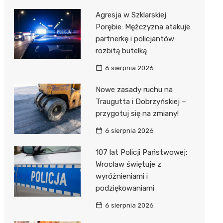
Agresja w Szklarskiej
Porębie: Mężczyzna atakuje
partnerkę i policjantów
rozbitą butelką
6 sierpnia 2026
Nowe zasady ruchu na
Traugutta i Dobrzyńskiej –
przygotuj się na zmiany!
6 sierpnia 2026
107 lat Policji Państwowej:
Wrocław świętuje z
wyróżnieniami i
podziękowaniami
6 sierpnia 2026