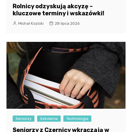
Rolnicy odzyskują akcyzę –
kluczowe terminy i wskazówki!
Michał Kozicki
28 lipca 2026
Seniorzy
Szkolenia
Technologia
Seniorzy z Czernicy wkraczają w