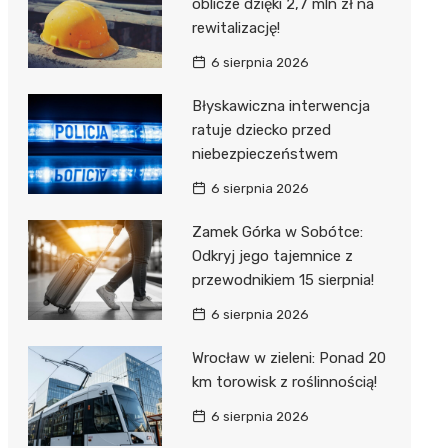
oblicze dzięki 2,7 mln zł na
rewitalizację!
6 sierpnia 2026
Błyskawiczna interwencja
ratuje dziecko przed
niebezpieczeństwem
6 sierpnia 2026
Zamek Górka w Sobótce:
Odkryj jego tajemnice z
przewodnikiem 15 sierpnia!
6 sierpnia 2026
Wrocław w zieleni: Ponad 20
km torowisk z roślinnością!
6 sierpnia 2026