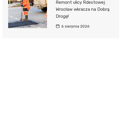
Remont ulicy Rdestowej:
Wrocław wkracza na Dobrą
Drogę!
6 sierpnia 2026