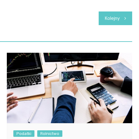
Kolejny
Podatki
Rolnictwo