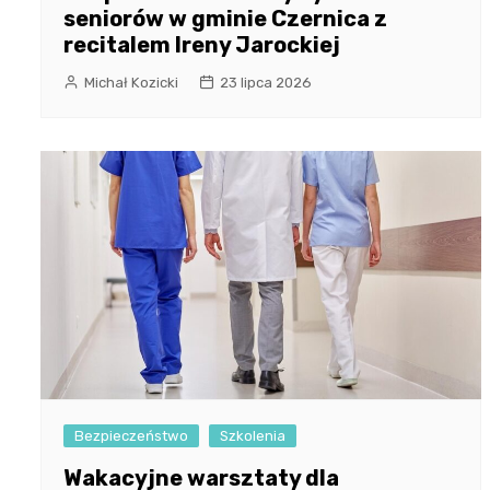
seniorów w gminie Czernica z
recitalem Ireny Jarockiej
Michał Kozicki
23 lipca 2026
Bezpieczeństwo
Szkolenia
Wakacyjne warsztaty dla