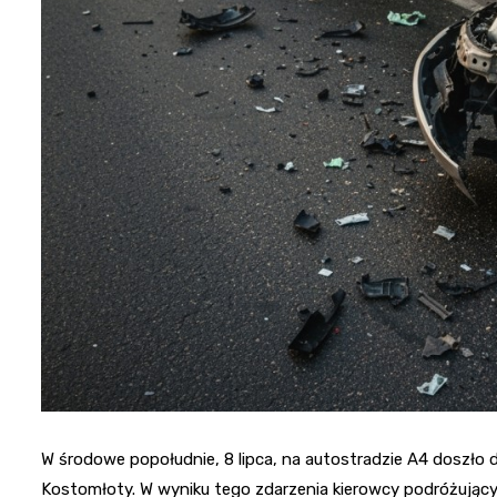
W środowe popołudnie, 8 lipca, na autostradzie A4 doszł
Kostomłoty. W wyniku tego zdarzenia kierowcy podróżujący 