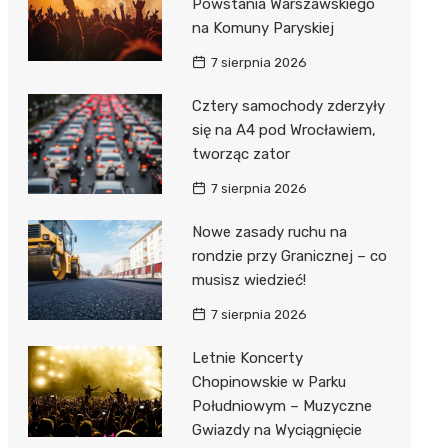
Powstania Warszawskiego
na Komuny Paryskiej
7 sierpnia 2026
Cztery samochody zderzyły
się na A4 pod Wrocławiem,
tworząc zator
7 sierpnia 2026
Nowe zasady ruchu na
rondzie przy Granicznej – co
musisz wiedzieć!
7 sierpnia 2026
Letnie Koncerty
Chopinowskie w Parku
Południowym – Muzyczne
Gwiazdy na Wyciągnięcie