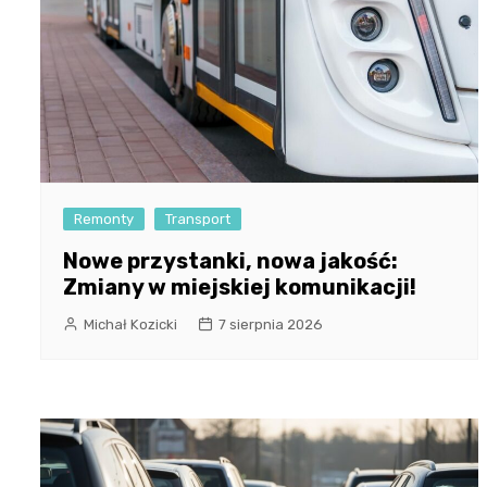
Remonty
Transport
Nowe przystanki, nowa jakość:
Zmiany w miejskiej komunikacji!
Michał Kozicki
7 sierpnia 2026