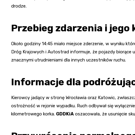
drodze.
Przebieg zdarzenia i jeg
Około godziny 14:45 miało miejsce zderzenie, w wyniku kt
Dróg Krajowych i Autostrad informuje, że pojazdy biorące 
znacznymi utrudnieniami dla innych uczestników ruchu.
Informacje dla podróżują
Kierowcy jadący w stronę Wrocławia oraz Katowic, zwłaszcz
ostrożność w rejonie wypadku. Ruch odbywał się wyłączn
kilometrowego korka.
GDDKiA
oszacowała, że usunięcie sk