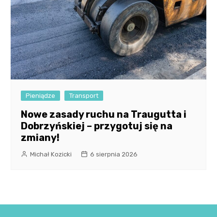
Pieniądze
Transport
Nowe zasady ruchu na Traugutta i
Dobrzyńskiej – przygotuj się na
zmiany!
Michał Kozicki
6 sierpnia 2026