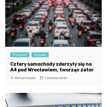
Transport
Wypadki
Cztery samochody zderzyły się na
A4 pod Wrocławiem, tworząc zator
Michał Kozicki
7 sierpnia 2026