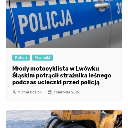
Policja
Wypadki
Młody motocyklista w Lwówku
Śląskim potrącił strażnika leśnego
podczas ucieczki przed policją
Michał Kozicki
7 sierpnia 2026