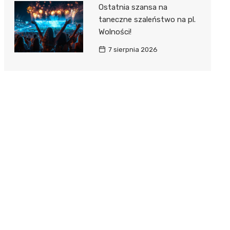
Ostatnia szansa na
taneczne szaleństwo na pl.
Wolności!
7 sierpnia 2026