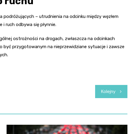
o ruchu
la podróżujących – utrudnienia na odcinku między węzłem
i ruch odbywa się płynnie.
gólnej ostrożności na drogach, zwłaszcza na odcinkach
to być przygotowanym na nieprzewidziane sytuacje i zawsze
ych.
Kolejny