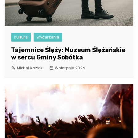
kultura
wydarzenia
Tajemnice Ślęży: Muzeum Ślężańskie
w sercu Gminy Sobótka
Michał Kozicki
8 sierpnia 2026