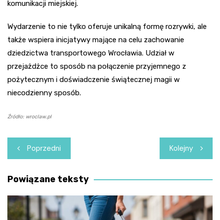
komunikacji miejskiej.
Wydarzenie to nie tylko oferuje unikalną formę rozrywki, ale
także wspiera inicjatywy mające na celu zachowanie
dziedzictwa transportowego Wrocławia. Udział w
przejażdżce to sposób na połączenie przyjemnego z
pożytecznym i doświadczenie świątecznej magii w
niecodzienny sposób.
Źródło: wroclaw.pl
Nawigacja
Poprzedni
Kolejny
wpisu
Powiązane teksty