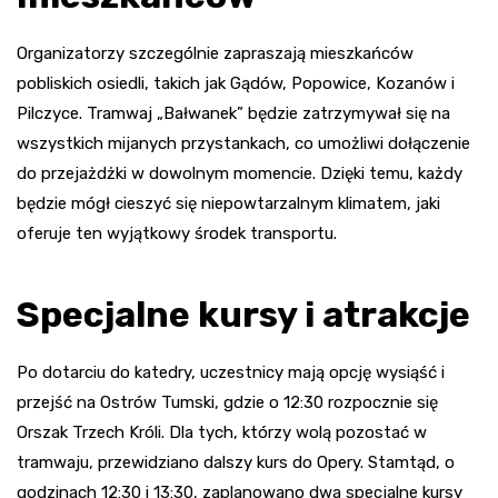
Organizatorzy szczególnie zapraszają mieszkańców
pobliskich osiedli, takich jak Gądów, Popowice, Kozanów i
Pilczyce. Tramwaj „Bałwanek” będzie zatrzymywał się na
wszystkich mijanych przystankach, co umożliwi dołączenie
do przejażdżki w dowolnym momencie. Dzięki temu, każdy
będzie mógł cieszyć się niepowtarzalnym klimatem, jaki
oferuje ten wyjątkowy środek transportu.
Specjalne kursy i atrakcje
Po dotarciu do katedry, uczestnicy mają opcję wysiąść i
przejść na Ostrów Tumski, gdzie o 12:30 rozpocznie się
Orszak Trzech Króli. Dla tych, którzy wolą pozostać w
tramwaju, przewidziano dalszy kurs do Opery. Stamtąd, o
godzinach 12:30 i 13:30, zaplanowano dwa specjalne kursy