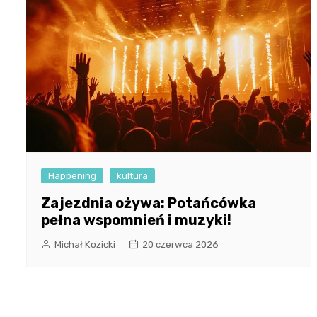
Happening
kultura
Zajezdnia ożywa: Potańcówka
pełna wspomnień i muzyki!
Michał Kozicki
20 czerwca 2026