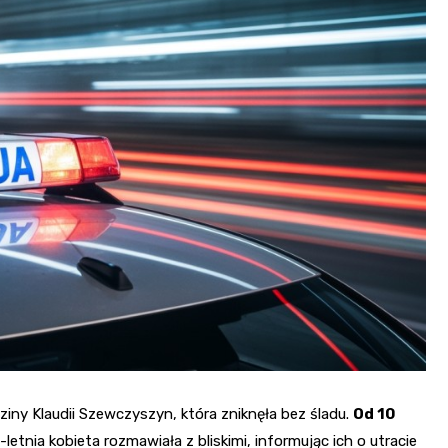
Fryzjer
Kino
Poczta
ziny Klaudii Szewczyszyn, która zniknęła bez śladu.
Od 10
letnia kobieta rozmawiała z bliskimi, informując ich o utracie