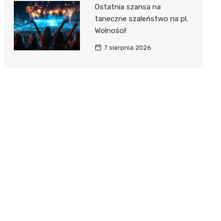
Ostatnia szansa na
taneczne szaleństwo na pl.
Wolności!
7 sierpnia 2026