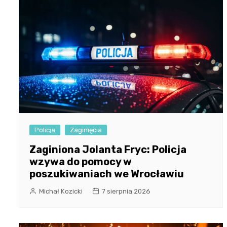
Policja
Zaginięcia
Zaginiona Jolanta Fryc: Policja
wzywa do pomocy w
poszukiwaniach we Wrocławiu
Michał Kozicki
7 sierpnia 2026