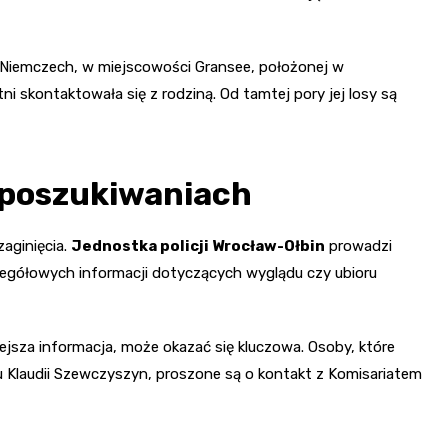
w Niemczech, w miejscowości Gransee, położonej w
i skontaktowała się z rodziną. Od tamtej pory jej losy są
w poszukiwaniach
zaginięcia.
Jednostka policji Wrocław-Ołbin
prowadzi
zczegółowych informacji dotyczących wyglądu czy ubioru
jsza informacja, może okazać się kluczowa. Osoby, które
u Klaudii Szewczyszyn, proszone są o kontakt z Komisariatem