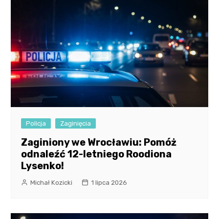
Policja
Zaginięcia
Zaginiony we Wrocławiu: Pomóż
odnaleźć 12-letniego Roodiona
Lysenko!
Michał Kozicki
1 lipca 2026