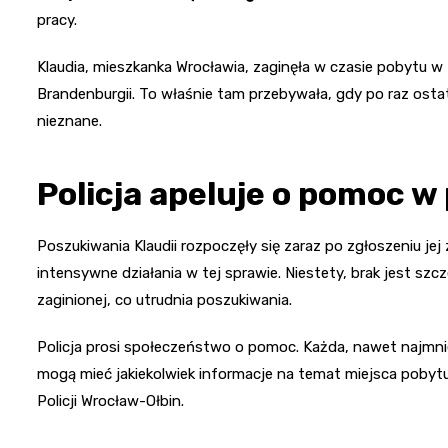
pracy.
Klaudia, mieszkanka Wrocławia, zaginęła w czasie pobytu 
Brandenburgii. To właśnie tam przebywała, gdy po raz ostatn
nieznane.
Policja apeluje o pomoc 
Poszukiwania Klaudii rozpoczęły się zaraz po zgłoszeniu jej 
intensywne działania w tej sprawie. Niestety, brak jest s
zaginionej, co utrudnia poszukiwania.
Policja prosi społeczeństwo o pomoc. Każda, nawet najmnie
mogą mieć jakiekolwiek informacje na temat miejsca pobyt
Policji Wrocław-Ołbin.