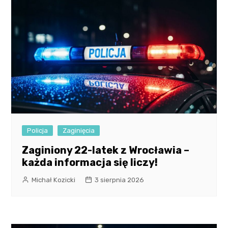
Policja
Zaginięcia
Zaginiony 22-latek z Wrocławia –
każda informacja się liczy!
Michał Kozicki
3 sierpnia 2026