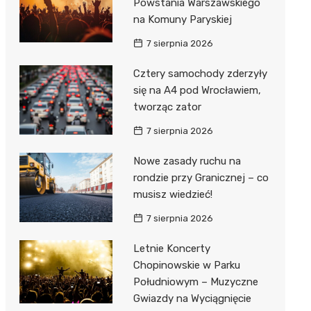
Powstania Warszawskiego
na Komuny Paryskiej
7 sierpnia 2026
Cztery samochody zderzyły
się na A4 pod Wrocławiem,
tworząc zator
7 sierpnia 2026
Nowe zasady ruchu na
rondzie przy Granicznej – co
musisz wiedzieć!
7 sierpnia 2026
Letnie Koncerty
Chopinowskie w Parku
Południowym – Muzyczne
Gwiazdy na Wyciągnięcie