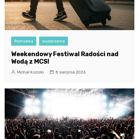
Rozrywka
wydarzenia
Weekendowy Festiwal Radości nad
Wodą z MCS!
Michał Kozicki
8 sierpnia 2026