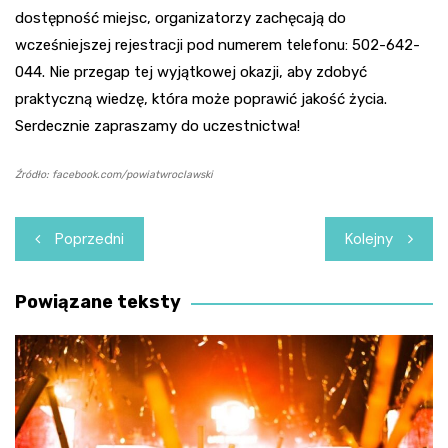
dostępność miejsc, organizatorzy zachęcają do
wcześniejszej rejestracji pod numerem telefonu: 502-642-
044. Nie przegap tej wyjątkowej okazji, aby zdobyć
praktyczną wiedzę, która może poprawić jakość życia.
Serdecznie zapraszamy do uczestnictwa!
Źródło: facebook.com/powiatwroclawski
Nawigacja
Poprzedni
Kolejny
wpisu
Powiązane teksty