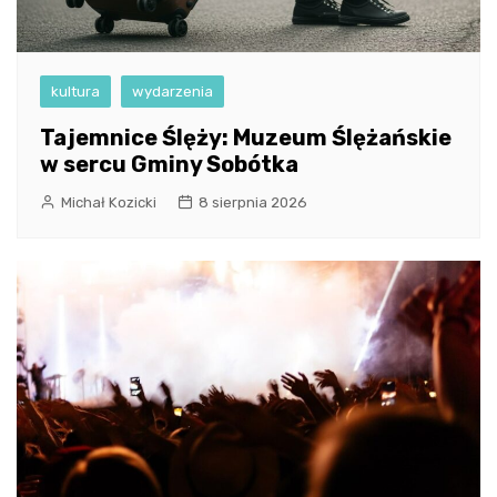
kultura
wydarzenia
Tajemnice Ślęży: Muzeum Ślężańskie
w sercu Gminy Sobótka
Michał Kozicki
8 sierpnia 2026