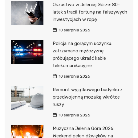
Oszustwo w Jeleniej Górze: 80-
latek stracił fortunę na fałszywych
inwestycjach w ropę
10 sierpnia 2026
Policja na gorącym uczynku:
zatrzymano mężczyznę
próbującego ukraść kable
telekomunikacyjne
10 sierpnia 2026
Remont wyjątkowego budynku z
przedwojenną mozaiką wkrótce
ruszy
10 sierpnia 2026
Muzyczna Jelenia Góra 2026:
Weekend pełen dźwięków na