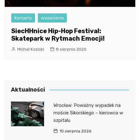
Koncerty
wydarzenia
SiecHHnice Hip-Hop Festival:
Skatepark w Rytmach Emocji!
Michał Kozicki
8 sierpnia 2026
Aktualności
Wrocław: Poważny wypadek na
moście Sikorskiego – kierowca w
szpitalu
10 sierpnia 2026