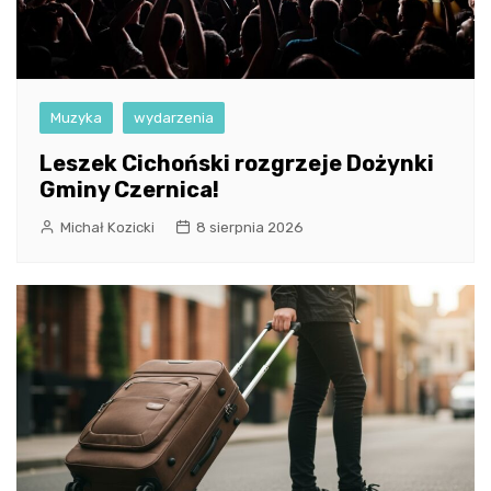
Muzyka
wydarzenia
Leszek Cichoński rozgrzeje Dożynki
Gminy Czernica!
Michał Kozicki
8 sierpnia 2026