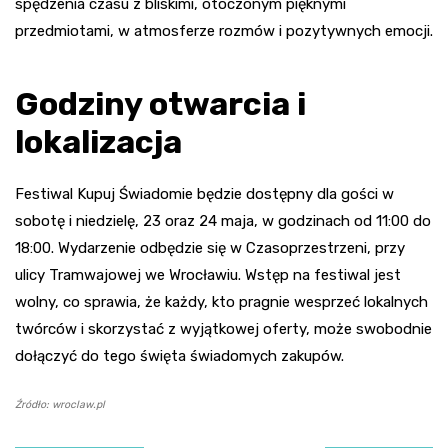
spędzenia czasu z bliskimi, otoczonym pięknymi
przedmiotami, w atmosferze rozmów i pozytywnych emocji.
Godziny otwarcia i
lokalizacja
Festiwal Kupuj Świadomie będzie dostępny dla gości w
sobotę i niedzielę, 23 oraz 24 maja, w godzinach od 11:00 do
18:00. Wydarzenie odbędzie się w Czasoprzestrzeni, przy
ulicy Tramwajowej we Wrocławiu. Wstęp na festiwal jest
wolny, co sprawia, że każdy, kto pragnie wesprzeć lokalnych
twórców i skorzystać z wyjątkowej oferty, może swobodnie
dołączyć do tego święta świadomych zakupów.
Źródło: wroclaw.pl