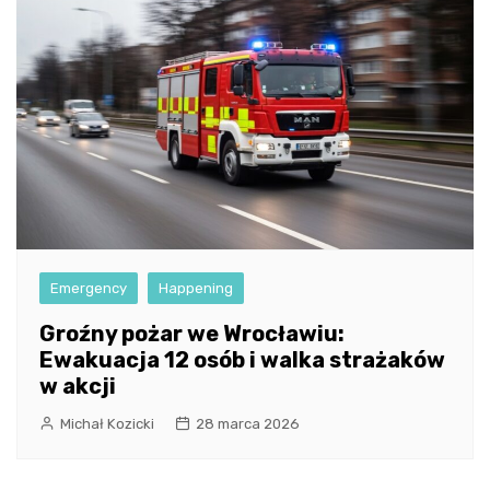
Emergency
Happening
Groźny pożar we Wrocławiu:
Ewakuacja 12 osób i walka strażaków
w akcji
Michał Kozicki
28 marca 2026