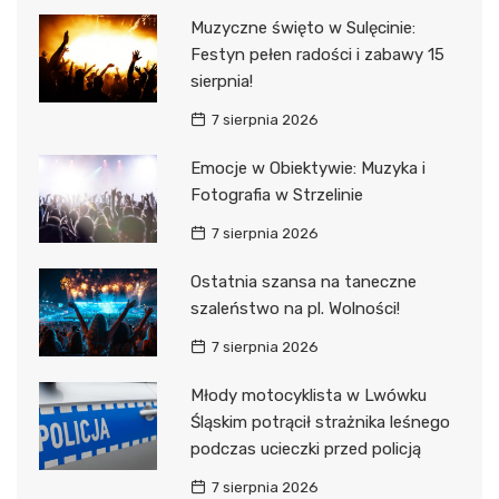
Muzyczne święto w Sulęcinie:
Festyn pełen radości i zabawy 15
sierpnia!
7 sierpnia 2026
Emocje w Obiektywie: Muzyka i
Fotografia w Strzelinie
7 sierpnia 2026
Ostatnia szansa na taneczne
szaleństwo na pl. Wolności!
7 sierpnia 2026
Młody motocyklista w Lwówku
Śląskim potrącił strażnika leśnego
podczas ucieczki przed policją
7 sierpnia 2026