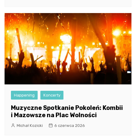
Happening
Koncerty
Muzyczne Spotkanie Pokoleń: Kombii
i Mazowsze na Plac Wolności
Michał Kozicki
6 czerwca 2026