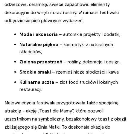
odzieżowe, ceramikę, świece zapachowe, elementy
dekoracyjne do wnętrz oraz rośliny. W ramach festiwalu
odbędzie się pięć głównych wydarzeń:
Moda i akcesoria
– autorskie projekty i dodatki,
Naturalne piękno
– kosmetyki z naturalnych
składników,
Zielona przestrzeń
– rośliny, dekoracje i design,
Słodkie smaki
– rzemieślnicze słodkości i kawa,
Kulinarna uczta
– zlot food trucków i lokalnych
restauracji.
Majowa edycja festiwalu przygotowała także specjalną
atrakcję – akcję „Toast dla Mamy”, która pozwoli
uczestnikom na symboliczny, bezalkoholowy toast z okazji
zbliżającego się Dnia Matki. To doskonała okazja do