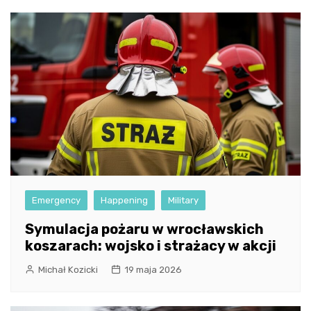
Emergency
Happening
Military
Symulacja pożaru w wrocławskich
koszarach: wojsko i strażacy w akcji
Michał Kozicki
19 maja 2026