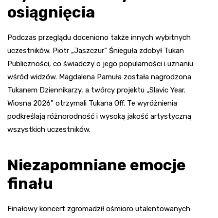
osiągnięcia
Podczas przeglądu doceniono także innych wybitnych
uczestników. Piotr „Jaszczur” Śnieguła zdobył Tukan
Publiczności, co świadczy o jego popularności i uznaniu
wśród widzów. Magdalena Pamuła została nagrodzona
Tukanem Dziennikarzy, a twórcy projektu „Slavic Year.
Wiosna 2026” otrzymali Tukana Off. Te wyróżnienia
podkreślają różnorodność i wysoką jakość artystyczną
wszystkich uczestników.
Niezapomniane emocje
finału
Finałowy koncert zgromadził ośmioro utalentowanych