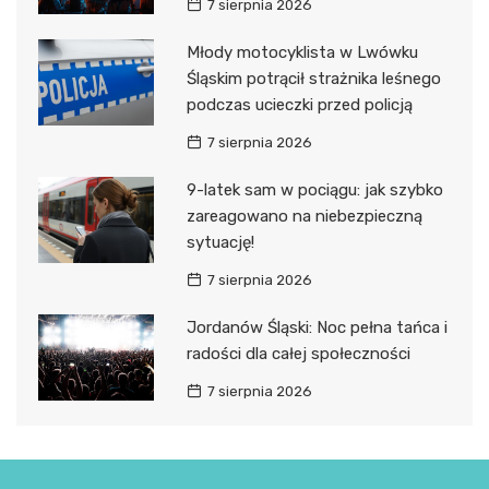
7 sierpnia 2026
Młody motocyklista w Lwówku
Śląskim potrącił strażnika leśnego
podczas ucieczki przed policją
7 sierpnia 2026
9-latek sam w pociągu: jak szybko
zareagowano na niebezpieczną
sytuację!
7 sierpnia 2026
Jordanów Śląski: Noc pełna tańca i
radości dla całej społeczności
7 sierpnia 2026