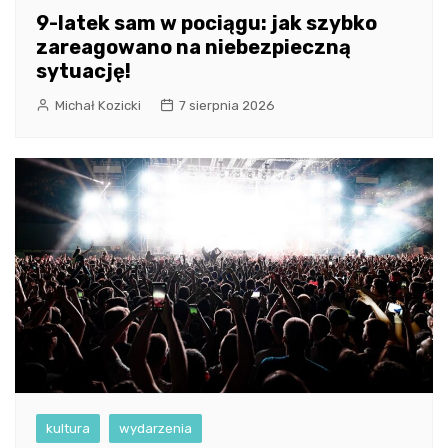
9-latek sam w pociągu: jak szybko
zareagowano na niebezpieczną
sytuację!
Michał Kozicki
7 sierpnia 2026
kultura
wydarzenia