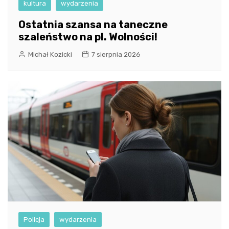
kultura
wydarzenia
Ostatnia szansa na taneczne
szaleństwo na pl. Wolności!
Michał Kozicki
7 sierpnia 2026
Policja
wydarzenia