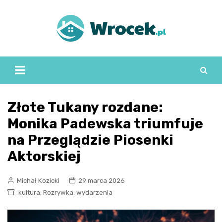
Skip
to
content
Złote Tukany rozdane:
Monika Padewska triumfuje
na Przeglądzie Piosenki
Aktorskiej
Michał Kozicki
29 marca 2026
,
,
kultura
Rozrywka
wydarzenia