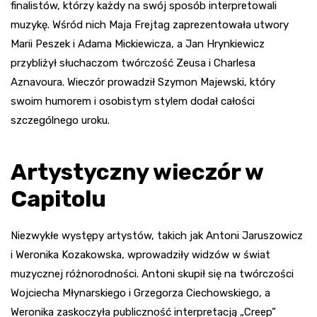
finalistów, którzy każdy na swój sposób interpretowali
muzykę. Wśród nich Maja Frejtag zaprezentowała utwory
Marii Peszek i Adama Mickiewicza, a Jan Hrynkiewicz
przybliżył słuchaczom twórczość Zeusa i Charlesa
Aznavoura. Wieczór prowadził Szymon Majewski, który
swoim humorem i osobistym stylem dodał całości
szczególnego uroku.
Artystyczny wieczór w
Capitolu
Niezwykłe występy artystów, takich jak Antoni Jaruszowicz
i Weronika Kozakowska, wprowadziły widzów w świat
muzycznej różnorodności. Antoni skupił się na twórczości
Wojciecha Młynarskiego i Grzegorza Ciechowskiego, a
Weronika zaskoczyła publiczność interpretacją „Creep”