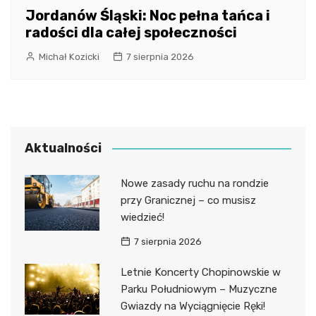
Jordanów Śląski: Noc pełna tańca i
radości dla całej społeczności
Michał Kozicki
7 sierpnia 2026
Aktualności
Nowe zasady ruchu na rondzie
przy Granicznej – co musisz
wiedzieć!
7 sierpnia 2026
Letnie Koncerty Chopinowskie w
Parku Południowym – Muzyczne
Gwiazdy na Wyciągnięcie Ręki!