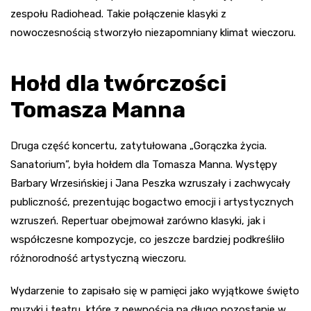
zespołu Radiohead. Takie połączenie klasyki z
nowoczesnością stworzyło niezapomniany klimat wieczoru.
Hołd dla twórczości
Tomasza Manna
Druga część koncertu, zatytułowana „Gorączka życia.
Sanatorium”, była hołdem dla Tomasza Manna. Występy
Barbary Wrzesińskiej i Jana Peszka wzruszały i zachwycały
publiczność, prezentując bogactwo emocji i artystycznych
wzruszeń. Repertuar obejmował zarówno klasyki, jak i
współczesne kompozycje, co jeszcze bardziej podkreśliło
różnorodność artystyczną wieczoru.
Wydarzenie to zapisało się w pamięci jako wyjątkowe święto
muzyki i teatru, które z pewnością na długo pozostanie w