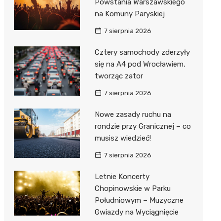
Powstania Warszawskiego
na Komuny Paryskiej
7 sierpnia 2026
Cztery samochody zderzyły
się na A4 pod Wrocławiem,
tworząc zator
7 sierpnia 2026
Nowe zasady ruchu na
rondzie przy Granicznej – co
musisz wiedzieć!
7 sierpnia 2026
Letnie Koncerty
Chopinowskie w Parku
Południowym – Muzyczne
Gwiazdy na Wyciągnięcie