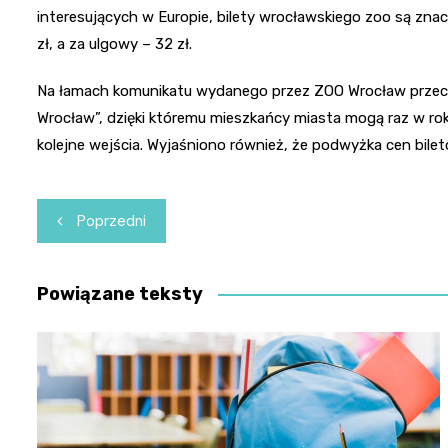
interesujących w Europie, bilety wrocławskiego zoo są znac
zł, a za ulgowy – 32 zł.
Na łamach komunikatu wydanego przez ZOO Wrocław przec
Wrocław”, dzięki któremu mieszkańcy miasta mogą raz w rok
kolejne wejścia. Wyjaśniono również, że podwyżka cen bilet
Nawigacja
Poprzedni
wpisu
Powiązane teksty