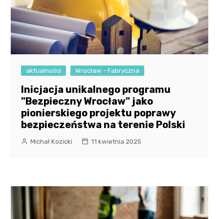
aktualności
Wrocław - Fabryczna
Inicjacja unikalnego programu
"Bezpieczny Wrocław" jako
pionierskiego projektu poprawy
bezpieczeństwa na terenie Polski
Michał Kozicki
11 kwietnia 2025