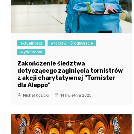
aktualności
Wrocław - Śródmieście
wydarzenia
Zakończenie śledztwa
dotyczącego zaginięcia tornistrów
z akcji charytatywnej "Tornister
dla Aleppo"
Michał Kozicki
14 kwietnia 2025