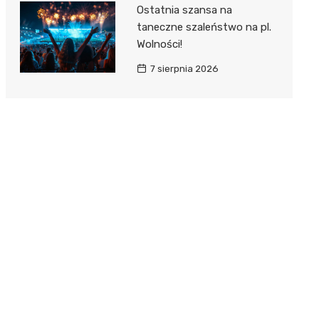
Ostatnia szansa na
taneczne szaleństwo na pl.
Wolności!
7 sierpnia 2026