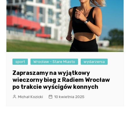
sport
Wrocław - Stare Miasto
wydarzenia
Zapraszamy na wyjątkowy
wieczorny bieg z Radiem Wrocław
po trakcie wyścigów konnych
Michał Kozicki
10 kwietnia 2025