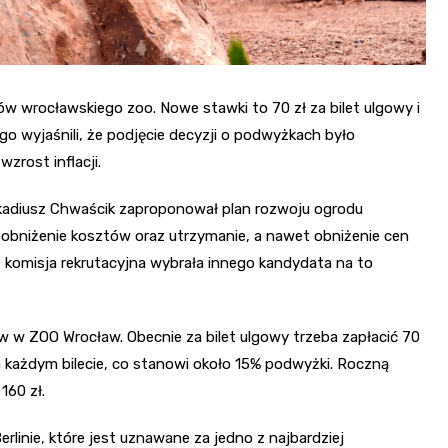
w wrocławskiego zoo. Nowe stawki to 70 zł za bilet ulgowy i
go wyjaśnili, że podjęcie decyzji o podwyżkach było
zrost inflacji.
kadiusz Chwaścik zaproponował plan rozwoju ogrodu
 obniżenie kosztów oraz utrzymanie, a nawet obniżenie cen
 komisja rekrutacyjna wybrała innego kandydata na to
w w ZOO Wrocław. Obecnie za bilet ulgowy trzeba zapłacić 70
na każdym bilecie, co stanowi około 15% podwyżki. Roczną
160 zł.
linie, które jest uznawane za jedno z najbardziej