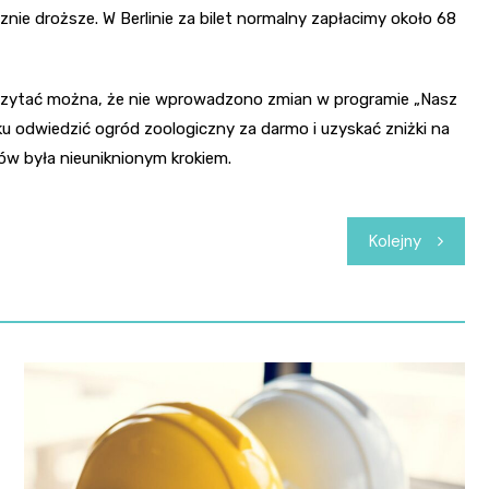
znie droższe. W Berlinie za bilet normalny zapłacimy około 68
zytać można, że nie wprowadzono zmian w programie „Nasz
u odwiedzić ogród zoologiczny za darmo i uzyskać zniżki na
ów była nieuniknionym krokiem.
Kolejny