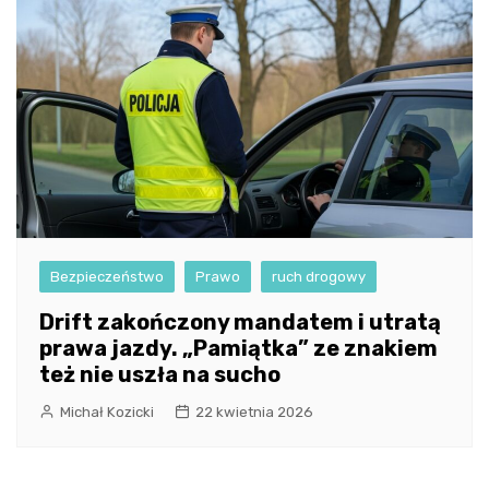
Bezpieczeństwo
Prawo
ruch drogowy
Drift zakończony mandatem i utratą
prawa jazdy. „Pamiątka” ze znakiem
też nie uszła na sucho
Michał Kozicki
22 kwietnia 2026