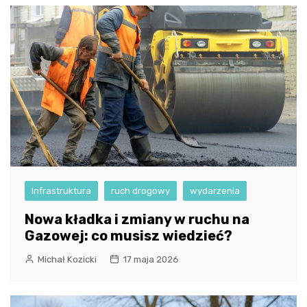
Infrastruktura
ruch drogowy
wydarzenia
Nowa kładka i zmiany w ruchu na
Gazowej: co musisz wiedzieć?
Michał Kozicki
17 maja 2026