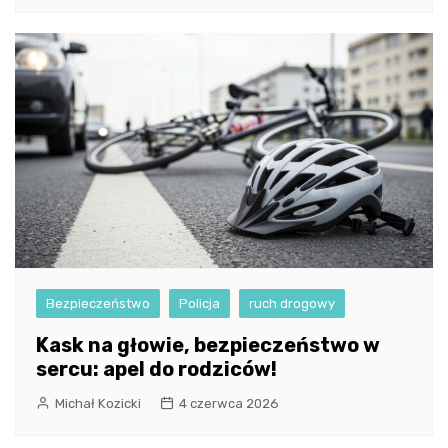
Bezpieczeństwo
Policja
ruch drogowy
Kask na głowie, bezpieczeństwo w
sercu: apel do rodziców!
Michał Kozicki
4 czerwca 2026