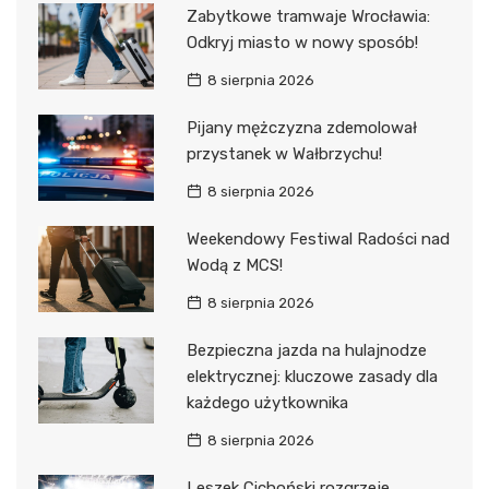
Zabytkowe tramwaje Wrocławia:
Odkryj miasto w nowy sposób!
8 sierpnia 2026
Pijany mężczyzna zdemolował
przystanek w Wałbrzychu!
8 sierpnia 2026
Weekendowy Festiwal Radości nad
Wodą z MCS!
8 sierpnia 2026
Bezpieczna jazda na hulajnodze
elektrycznej: kluczowe zasady dla
każdego użytkownika
8 sierpnia 2026
Leszek Cichoński rozgrzeje