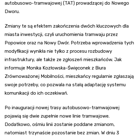
autobusowo-tramwajowej (TAT) prowadzącej do Nowego
Dworu.
Zmiany te są efektem zakończenia dwóch kluczowych dla
miasta inwestycji, czyli uruchomienia tramwaju przez
Popowice oraz na Nowy Dwór. Potrzeba wprowadzenia tych
modyfikacji wynikła nie tylko z procesu rozbudowy
infrastruktury, ale także ze zgłoszeń mieszkańców. Jak
informuje Monika Kozłowska-Święconek z Biura
Zrównoważonej Mobilności, mieszkańcy regularnie zgłaszają
swoje potrzeby, co pozwala na stałą adaptację systemu
komunikacji do ich oczekiwań.
Po inauguracji nowej trasy autobusowo-tramwajowej
pojawią się dwie zupełnie nowe linie tramwajowe.
Dodatkowo, ośmiu linii zostanie poddane zmianom,
natomiast trzynaście pozostanie bez zmian. W dniu 3