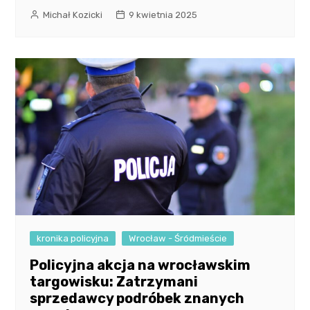
Michał Kozicki
9 kwietnia 2025
kronika policyjna
Wrocław - Śródmieście
Policyjna akcja na wrocławskim
targowisku: Zatrzymani
sprzedawcy podróbek znanych