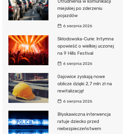
Utrudnienia w komunikacji
miejskiej po zderzeniu
pojazdów
6 sierpnia 2026
Skłodowska-Curie: Intymna
opowieść o wielkiej uczonej
na 9 Hills Festival
6 sierpnia 2026
Gajowice zyskają nowe
oblicze dzięki 2,7 mln zł na
rewitalizację!
6 sierpnia 2026
Błyskawiczna interwencja
ratuje dziecko przed
niebezpieczeństwem