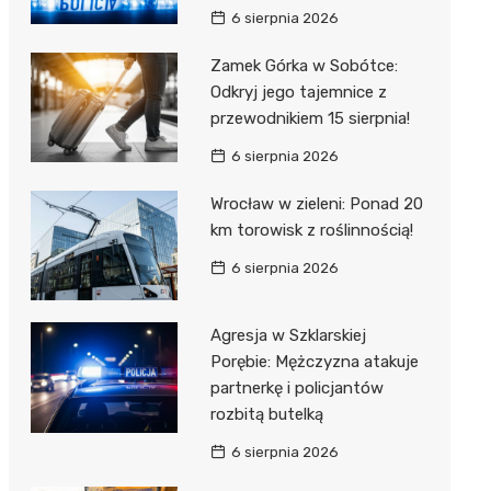
6 sierpnia 2026
Zamek Górka w Sobótce:
Odkryj jego tajemnice z
przewodnikiem 15 sierpnia!
6 sierpnia 2026
Wrocław w zieleni: Ponad 20
km torowisk z roślinnością!
6 sierpnia 2026
Agresja w Szklarskiej
Porębie: Mężczyzna atakuje
partnerkę i policjantów
rozbitą butelką
6 sierpnia 2026