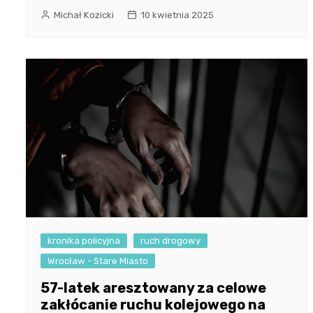
Michał Kozicki
10 kwietnia 2025
kronika policyjna
ruch drogowy
Wrocław - Stare Miasto
57-latek aresztowany za celowe
zakłócanie ruchu kolejowego na