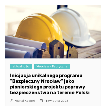
aktualności
Wrocław - Fabryczna
Inicjacja unikalnego programu
"Bezpieczny Wrocław" jako
pionierskiego projektu poprawy
bezpieczeństwa na terenie Polski
Michał Kozicki
11 kwietnia 2025