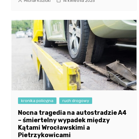
Michał Kozicki
14 kwietnia 2025
kronika policyjna
ruch drogowy
Nocna tragedia na autostradzie A4
– śmiertelny wypadek między
Kątami Wrocławskimi a
Pietrzykowicami