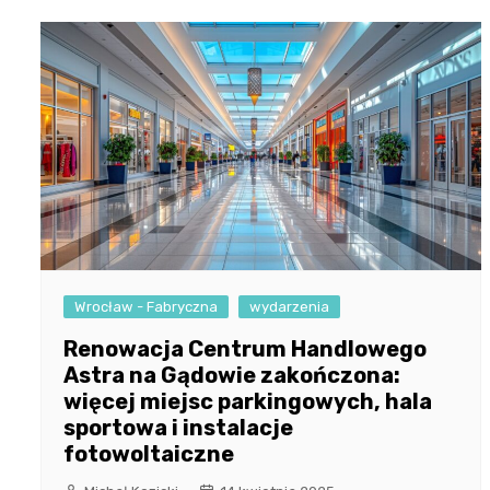
Wrocław - Fabryczna
wydarzenia
Renowacja Centrum Handlowego
Astra na Gądowie zakończona:
więcej miejsc parkingowych, hala
sportowa i instalacje
fotowoltaiczne