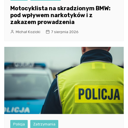
Motocyklista na skradzionym BMW:
pod wpływem narkotyków i z
zakazem prowadzenia
Michał Kozicki
7 sierpnia 2026
Policja
Zatrzymania