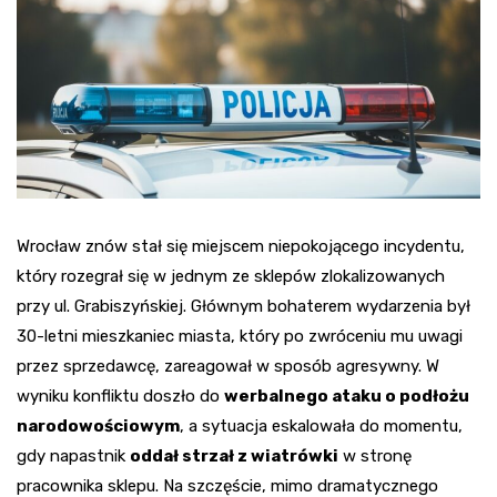
Wrocław znów stał się miejscem niepokojącego incydentu,
który rozegrał się w jednym ze sklepów zlokalizowanych
przy ul. Grabiszyńskiej. Głównym bohaterem wydarzenia był
30-letni mieszkaniec miasta, który po zwróceniu mu uwagi
przez sprzedawcę, zareagował w sposób agresywny. W
wyniku konfliktu doszło do
werbalnego ataku o podłożu
narodowościowym
, a sytuacja eskalowała do momentu,
gdy napastnik
oddał strzał z wiatrówki
w stronę
pracownika sklepu. Na szczęście, mimo dramatycznego