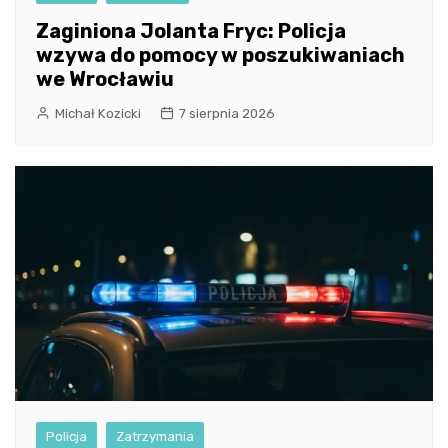
Zaginiona Jolanta Fryc: Policja
wzywa do pomocy w poszukiwaniach
we Wrocławiu
Michał Kozicki
7 sierpnia 2026
Policja
Zatrzymania