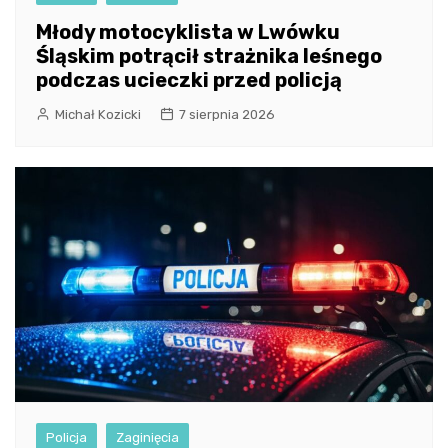
Młody motocyklista w Lwówku
Śląskim potrącił strażnika leśnego
podczas ucieczki przed policją
Michał Kozicki
7 sierpnia 2026
Policja
Zaginięcia