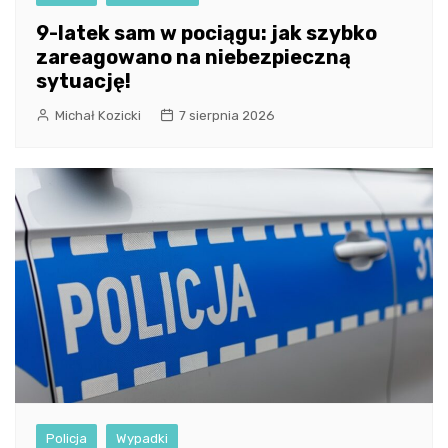
9-latek sam w pociągu: jak szybko
zareagowano na niebezpieczną
sytuację!
Michał Kozicki
7 sierpnia 2026
Policja
Wypadki