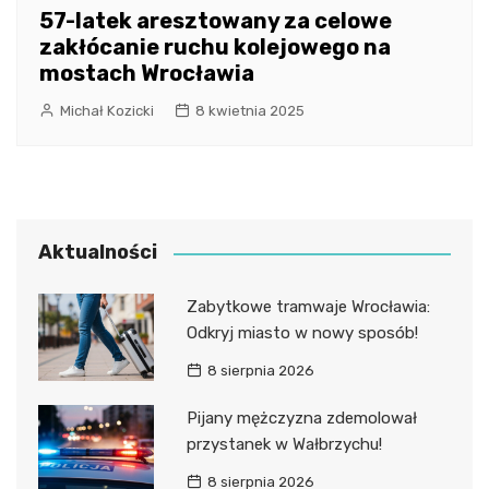
57-latek aresztowany za celowe
zakłócanie ruchu kolejowego na
mostach Wrocławia
Michał Kozicki
8 kwietnia 2025
Aktualności
Zabytkowe tramwaje Wrocławia:
Odkryj miasto w nowy sposób!
8 sierpnia 2026
Pijany mężczyzna zdemolował
przystanek w Wałbrzychu!
8 sierpnia 2026