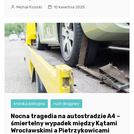
Michał Kozicki
10 kwietnia 2025
kronika policyjna
ruch drogowy
Nocna tragedia na autostradzie A4 –
śmiertelny wypadek między Kątami
Wrocławskimi a Pietrzykowicami