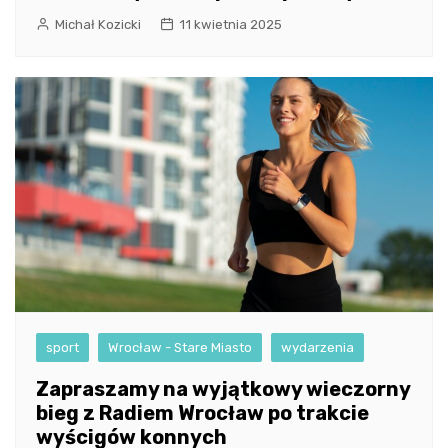
Michał Kozicki
11 kwietnia 2025
sport
Wrocław - Stare Miasto
wydarzenia
Zapraszamy na wyjątkowy wieczorny
bieg z Radiem Wrocław po trakcie
wyścigów konnych