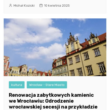
Michał Kozicki
10 kwietnia 2025
kultura
Wrocław - Stare Miasto
Renowacja zabytkowych kamienic
we Wrocławiu: Odrodzenie
wrocławskiej secesji na przykładzie