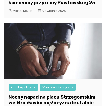
kamienicy przy ulicy Piastowskiej 25
Michał Kozicki
9 kwietnia 2025
kronika policyjna
Wrocław - Fabryczna
Nocny napad na placu Strzegomskim
we Wrocławiu: mężczyzna brutalnie