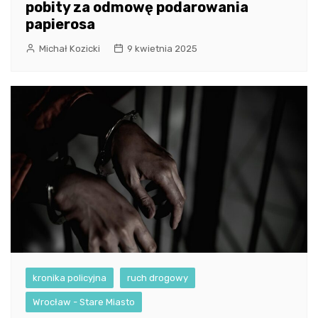
pobity za odmowę podarowania
papierosa
Michał Kozicki
9 kwietnia 2025
kronika policyjna
ruch drogowy
Wrocław - Stare Miasto