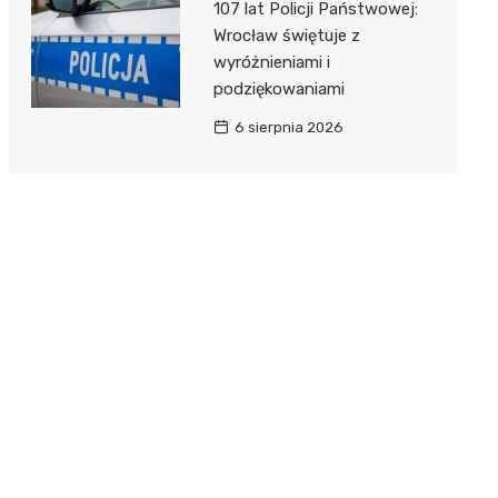
107 lat Policji Państwowej:
Wrocław świętuje z
wyróżnieniami i
podziękowaniami
6 sierpnia 2026