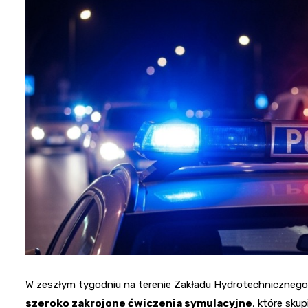
W zeszłym tygodniu na terenie Zakładu Hydrotechniczneg
szeroko zakrojone ćwiczenia symulacyjne
, które sku