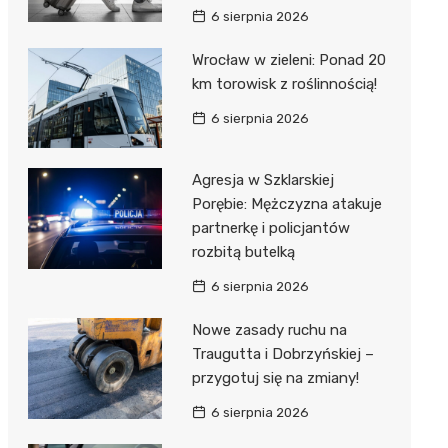
6 sierpnia 2026
Wrocław w zieleni: Ponad 20
km torowisk z roślinnością!
6 sierpnia 2026
Agresja w Szklarskiej
Porębie: Mężczyzna atakuje
partnerkę i policjantów
rozbitą butelką
6 sierpnia 2026
Nowe zasady ruchu na
Traugutta i Dobrzyńskiej –
przygotuj się na zmiany!
6 sierpnia 2026