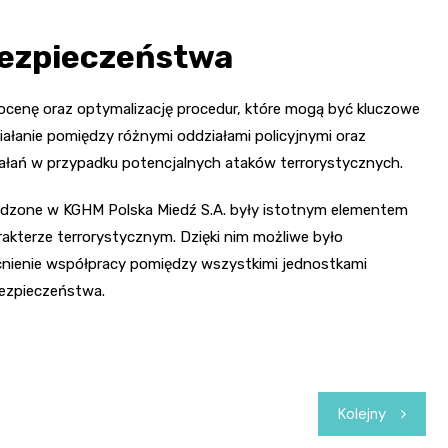
Bezpieczeństwa
 ocenę oraz optymalizację procedur, które mogą być kluczowe
łanie pomiędzy różnymi oddziałami policyjnymi oraz
ałań w przypadku potencjalnych ataków terrorystycznych.
zone w KGHM Polska Miedź S.A. były istotnym elementem
akterze terrorystycznym. Dzięki nim możliwe było
cnienie współpracy pomiędzy wszystkimi jednostkami
bezpieczeństwa.
Kolejny