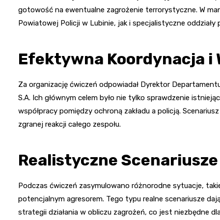
gotowość na ewentualne zagrożenie terrorystyczne. W man
Powiatowej Policji w Lubinie, jak i specjalistyczne oddziały 
Efektywna Koordynacja i 
Za organizację ćwiczeń odpowiadał Dyrektor Departamentu
S.A. Ich głównym celem było nie tylko sprawdzenie istniej
współpracy pomiędzy ochroną zakładu a policją. Scenariusz
zgranej reakcji całego zespołu.
Realistyczne Scenariusze
Podczas ćwiczeń zasymulowano różnorodne sytuacje, taki
potencjalnym agresorem. Tego typu realne scenariusze da
strategii działania w obliczu zagrożeń, co jest niezbędne 