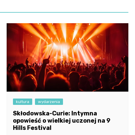
kultura
wydarzenia
Skłodowska-Curie: Intymna
opowieść o wielkiej uczonej na 9
Hills Festival