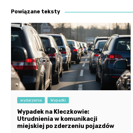
wpisu
Powiązane teksty
wydarzenia
Wypadki
Wypadek na Kleczkowie:
Utrudnienia w komunikacji
miejskiej po zderzeniu pojazdów