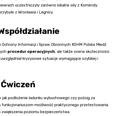
ewrach uczestniczyły zarówno lokalne siły z Komendy
przybyłe z Wrocławia i Legnicy.
Współdziałanie
 Ochrony Informacji i Spraw Obronnych KGHM Polska Miedź
ących
procedur operacyjnych
, ale także ocena skuteczności
 uwzględniał kryzysowe sytuacje wymagające szybkiej i
 Ćwiczeń
e jak podłożenie ładunku wybuchowego czy pościg za
ją funkcjonariuszom możliwość praktycznego przetestowania
dla zwiększenia poziomu bezpieczeństwa.