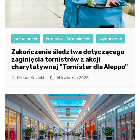
aktualności
Wrocław - Śródmieście
wydarzenia
Zakończenie śledztwa dotyczącego
zaginięcia tornistrów z akcji
charytatywnej "Tornister dla Aleppo"
Michał Kozicki
14 kwietnia 2025