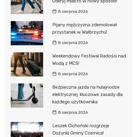
Odkryj miasto w nowy sposób!
8 sierpnia 2026
Pijany mężczyzna zdemolował
przystanek w Wałbrzychu!
8 sierpnia 2026
Weekendowy Festiwal Radości nad
Wodą z MCS!
8 sierpnia 2026
Bezpieczna jazda na hulajnodze
elektrycznej: kluczowe zasady dla
każdego użytkownika
8 sierpnia 2026
Leszek Cichoński rozgrzeje
Dożynki Gminy Czernica!