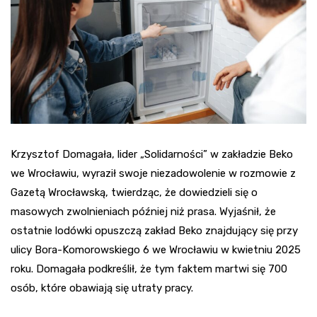
Krzysztof Domagała, lider „Solidarności” w zakładzie Beko
we Wrocławiu, wyraził swoje niezadowolenie w rozmowie z
Gazetą Wrocławską, twierdząc, że dowiedzieli się o
masowych zwolnieniach później niż prasa. Wyjaśnił, że
ostatnie lodówki opuszczą zakład Beko znajdujący się przy
ulicy Bora-Komorowskiego 6 we Wrocławiu w kwietniu 2025
roku. Domagała podkreślił, że tym faktem martwi się 700
osób, które obawiają się utraty pracy.