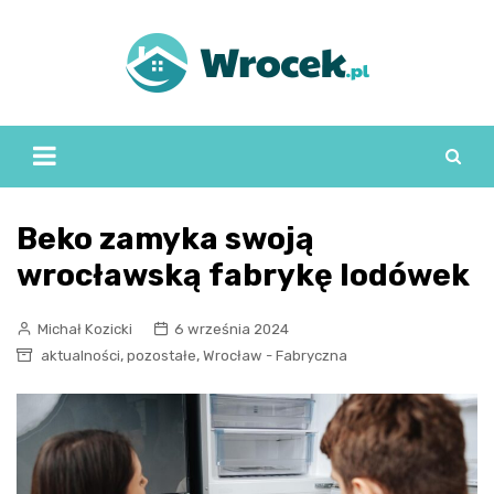
Skip
to
content
Beko zamyka swoją
wrocławską fabrykę lodówek
Michał Kozicki
6 września 2024
,
,
aktualności
pozostałe
Wrocław - Fabryczna