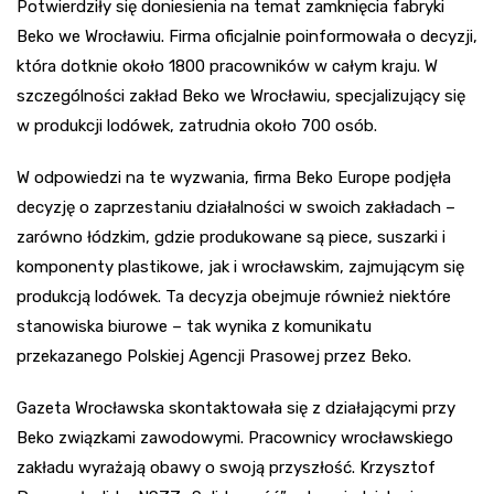
Potwierdziły się doniesienia na temat zamknięcia fabryki
Beko we Wrocławiu. Firma oficjalnie poinformowała o decyzji,
która dotknie około 1800 pracowników w całym kraju. W
szczególności zakład Beko we Wrocławiu, specjalizujący się
w produkcji lodówek, zatrudnia około 700 osób.
W odpowiedzi na te wyzwania, firma Beko Europe podjęła
decyzję o zaprzestaniu działalności w swoich zakładach –
zarówno łódzkim, gdzie produkowane są piece, suszarki i
komponenty plastikowe, jak i wrocławskim, zajmującym się
produkcją lodówek. Ta decyzja obejmuje również niektóre
stanowiska biurowe – tak wynika z komunikatu
przekazanego Polskiej Agencji Prasowej przez Beko.
Gazeta Wrocławska skontaktowała się z działającymi przy
Beko związkami zawodowymi. Pracownicy wrocławskiego
zakładu wyrażają obawy o swoją przyszłość. Krzysztof