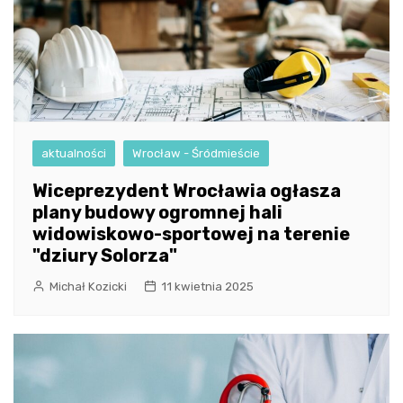
aktualności
Wrocław - Śródmieście
Wiceprezydent Wrocławia ogłasza
plany budowy ogromnej hali
widowiskowo-sportowej na terenie
"dziury Solorza"
Michał Kozicki
11 kwietnia 2025