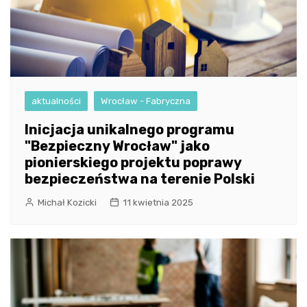
aktualności
Wrocław - Fabryczna
Inicjacja unikalnego programu
"Bezpieczny Wrocław" jako
pionierskiego projektu poprawy
bezpieczeństwa na terenie Polski
Michał Kozicki
11 kwietnia 2025