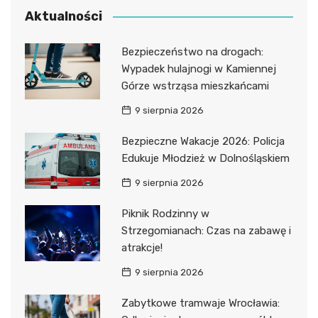
Aktualności
Bezpieczeństwo na drogach:
Wypadek hulajnogi w Kamiennej
Górze wstrząsa mieszkańcami
9 sierpnia 2026
Bezpieczne Wakacje 2026: Policja
Edukuje Młodzież w Dolnośląskiem
9 sierpnia 2026
Piknik Rodzinny w
Strzegomianach: Czas na zabawę i
atrakcje!
9 sierpnia 2026
Zabytkowe tramwaje Wrocławia: